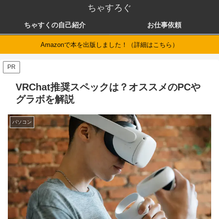
ちゃすろぐ
ちゃすくの自己紹介
お仕事依頼
Amazonで本を出版しました！（詳細はこちら）
PR
VRChat推奨スペックは？オススメのPCや
グラボを解説
パソコン