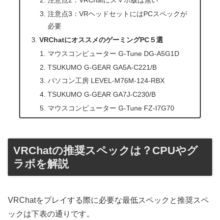
注意点2：VRChatにスマホ版は無い
注意点3：VRヘッドセットにはPCスペックが
必要
VRChatにオススメのゲーミングPC５選
マウスコンピューター G-Tune DG-A5G1D
TSUKUMO G-GEAR GA5A-C221/B
パソコン工房 LEVEL-M76M-124-RBX
TSUKUMO G-GEAR GA7J-C230/B
マウスコンピューター G-Tune FZ-I7G70
VRChatの推奨スペックは？CPUやグ
ラボを解説
VRChatをプレイする際に必要な最低スペックと推奨スペ
ックは下表の通りです。