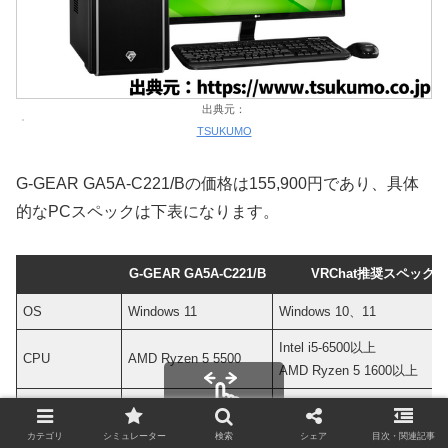
出典元：
TSUKUMO
G-GEAR GA5A-C221/Bの価格は155,900円であり、具体
的なPCスペックは下表になります。
G-GEAR GA5A-C221/B
VRChat推奨スペック
OS
Windows 11
Windows 10、11
Intel i5-6500以上
CPU
AMD Ryzen 5 5500
AMD Ryzen 5 1600以上
NVIDIA GeForce GTX 106
グラフィックス
GeForce RTX 3060
AMD Radeon RX 580以上
スクロールできます
カテゴリ
シミュレーター
検索
シェア
目次・関連記事