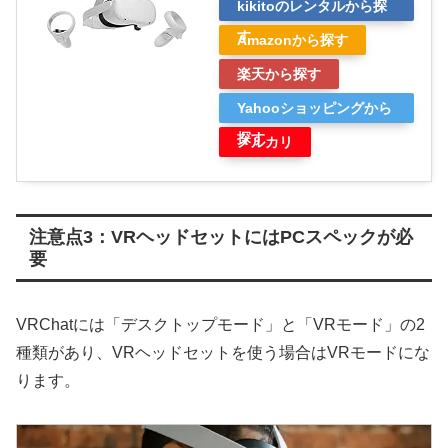
kikitoのレンタルから探
す
Amazonから探す
楽天から探す
Yahooショッピングから
探す
メルカリ
注意点3：VRヘッドセットにはPCスペックが必
要
VRChatには「デスクトップモード」と「VRモード」の2
種類があり、VRヘッドセットを使う場合はVRモードにな
ります。