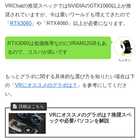
VRChatの推奨スペックではNVIDIAのGTX1060以上が推
奨されていますが、今は重いワールドも増えてきたので
「
RTX3060
」や「RTX4060」以上が必要になります。
RTX3060は低価格帯なのにVRAM12GBもあ
るので、コスパが高いです
ちゃすく
もっとグラボに関する具体的な選び方を知りたい場合は下
の「
VRにオススメのグラボは？
」を参考にしてくださ
い。
VRにオススメのグラボは？推奨スペ
ックや必要パソコンを解説