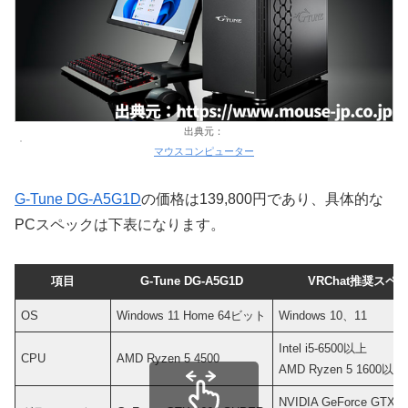
出典元：
マウスコンピューター
G-Tune DG-A5G1D
の価格は139,800円であり、具体的な
PCスペックは下表になります。
項目
G-Tune DG-A5G1D
VRChat推奨スペ
OS
Windows 11 Home 64ビット
Windows 10、11
Intel i5-6500以上
CPU
AMD Ryzen 5 4500
AMD Ryzen 5 1600以上
NVIDIA GeForce GTX 