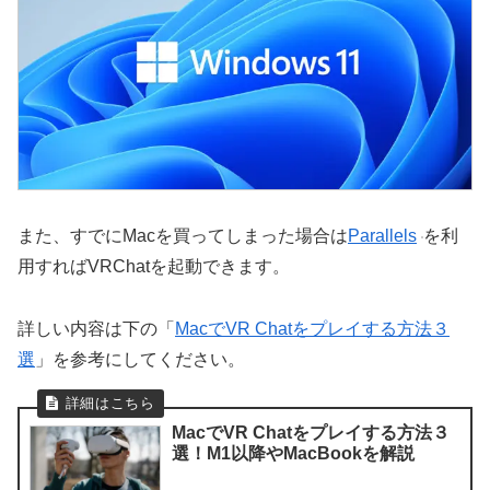
また、すでにMacを買ってしまった場合は
Parallels
を利
用すればVRChatを起動できます。
詳しい内容は下の「
MacでVR Chatをプレイする方法３
選
」を参考にしてください。
MacでVR Chatをプレイする方法３
選！M1以降やMacBookを解説