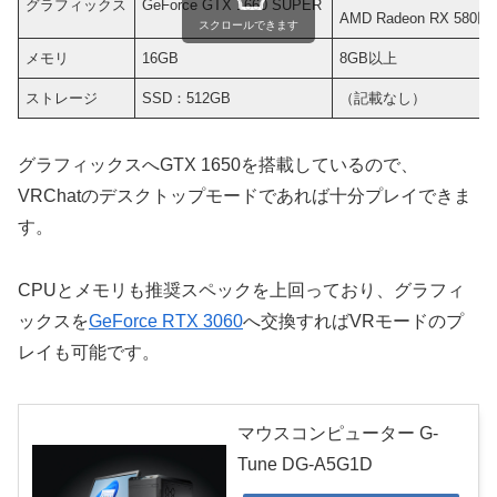
グラフィックス
GeForce GTX 1660 SUPER
AMD Radeon RX 580
スクロールできます
メモリ
16GB
8GB以上
ストレージ
SSD：512GB
（記載なし）
グラフィックスへGTX 1650を搭載しているので、
VRChatのデスクトップモードであれば十分プレイできま
す。
CPUとメモリも推奨スペックを上回っており、グラフィ
ックスを
GeForce RTX 3060
へ交換すればVRモードのプ
レイも可能です。
マウスコンピューター G-
Tune DG-A5G1D