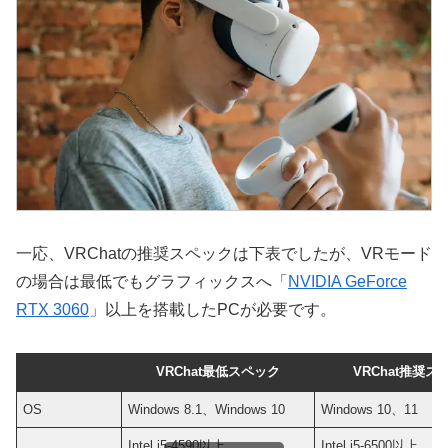
一応、VRChatの推奨スペックは下表でしたが、VRモード
の場合は最低でもグラフィックスへ「
NVIDIA GeForce
RTX 3060
」以上を搭載したPCが必要です。
VRChat最低スペック
VRChat推奨ス
OS
Windows 8.1、Windows 10
Windows 10、11
Intel i5-4590以上
Intel i5-6500以上