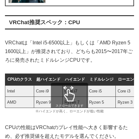
VRChat推奨スペック：CPU
VRChatは「Intel i5-6500以上」もしくは「AMD Ryzen 5
1600以上」が推奨されており、どちらも2015〜2017年ご
ろに発売されたミドルレンジCPUです。
CPUのクラス
超ハイエンド
ハイエンド
ミドルレンジ
ローエンド
Intel
Core i9
Core i7
Core i5
Core i3
AMD
Ryzen 9
Ryzen 7
Ryzen 5
Ryzen 3
スクロールできます
※ハイエンドが高く、ローエンドが低い性能
CPUの性能はVRChatのプレイ性能へ大きく影響するた
め、必ず推奨値を超えたモデルを選んでください。