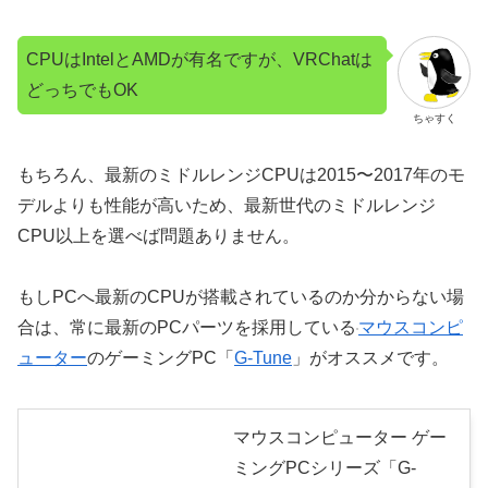
CPUはIntelとAMDが有名ですが、VRChatは
どっちでもOK
ちゃすく
もちろん、最新のミドルレンジCPUは2015〜2017年のモ
デルよりも性能が高いため、最新世代のミドルレンジ
CPU以上を選べば問題ありません。
もしPCへ最新のCPUが搭載されているのか分からない場
合は、常に最新のPCパーツを採用している
マウスコンピ
ューター
のゲーミングPC「
G-Tune
」がオススメです。
マウスコンピューター ゲー
ミングPCシリーズ「G-