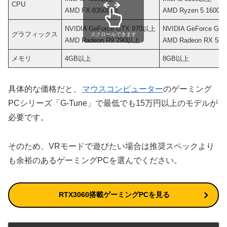
CPU
AMD FX-8350以上
AMD Ryzen 5 1600
NVIDIA GeForce GTX 970以上
NVIDIA GeForce GT
グラフィックス
スクロールできます
AMD Radeon R9 290以上
AMD Radeon RX 58
メモリ
4GB以上
8GB以上
具体的な価格だと、
マウスコンピューター
のゲーミング
PCシリーズ「G-Tune」で最低でも15万円以上のモデルが
必要です。
そのため、VRモードで遊びたい場合は推奨スペックより
も余裕のあるゲーミングPCを選んでください。
RTX3060搭載ゲーミングPCを見る