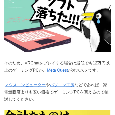
そのため、VRChatをプレイする場合は最低でも12万円以
上のゲーミングPCか、
Meta Quest
がオススメです。
マウスコンピューター
や
パソコン工房
などであれば、家
電量販店よりも安い価格でゲーミングPCを買えるので検
討してください。