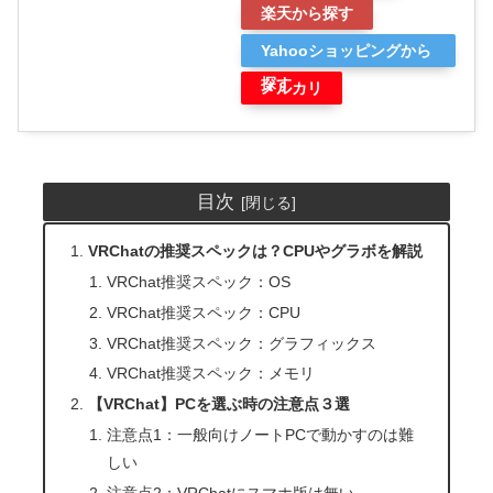
楽天から探す
Yahooショッピングから
探す
メルカリ
目次
VRChatの推奨スペックは？CPUやグラボを解説
VRChat推奨スペック：OS
VRChat推奨スペック：CPU
VRChat推奨スペック：グラフィックス
VRChat推奨スペック：メモリ
【VRChat】PCを選ぶ時の注意点３選
注意点1：一般向けノートPCで動かすのは難
しい