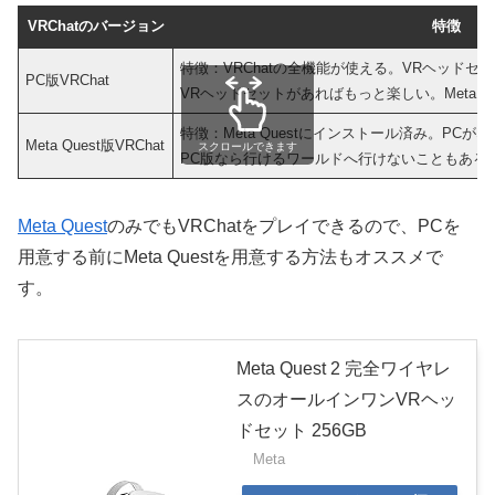
VRChatのバージョン
特徴
特徴：VRChatの全機能が使える。VRヘッドセ
PC版VRChat
VRヘッドセットがあればもっと楽しい。Meta Q
特徴：Meta Questにインストール済み。PCがな
Meta Quest版VRChat
スクロールできます
PC版なら行けるワールドへ行けないこともある
Meta Quest
のみでもVRChatをプレイできるので、PCを
用意する前にMeta Questを用意する方法もオススメで
す。
Meta Quest 2 完全ワイヤレ
スのオールインワンVRヘッ
ドセット 256GB
Meta