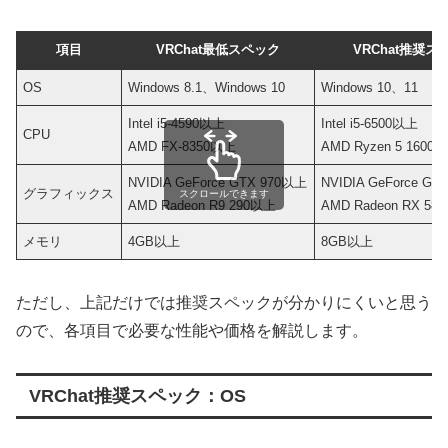
項目
VRChat最低スペック
VRChat推奨ス
OS
Windows 8.1、Windows 10
Windows 10、11
Intel i5-4590以上
Intel i5-6500以上
CPU
AMD FX-8350以上
AMD Ryzen 5 1600
NVIDIA GeForce GTX 970以上
NVIDIA GeForce GT
グラフィックス
スクロールできます
AMD Radeon R9 290以上
AMD Radeon RX 58
メモリ
4GB以上
8GB以上
ただし、上記だけでは推奨スペックが分かりにくいと思う
ので、各項目で必要な性能や価格を解説します。
VRChat推奨スペック：OS