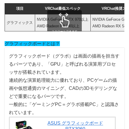
項目
VRChat最低スペック
VRChat推奨ス
NVIDIA GeForce GTX 970以上
NVIDIA GeForce GT
グラフィックス
AMD Radeon R9 290以上
AMD Radeon RX 58
スクロールできます
グラフィックボードとは？
グラフィックボード（グラボ）は画面の描画を担当す
るパーツであり、「GPU」と呼ばれる演算用プロセ
ッサが搭載されています。
連続的な演算処理能力に優れており、PCゲームの描
画や仮想通貨のマイニング、CADの3Dモデリングな
どで重要になるパーツです。
一般的に「ゲーミングPC＝グラボ搭載PC」と認識さ
れています。
ASUS グラフィックボード
RTX3060