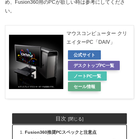
め、Fusion360用のPCが欲しい時は参考にしてくださ
い。
マウスコンピューター クリ
エイターPC「DAIV」
公式サイト
デスクトップPC一覧
ノートPC一覧
セール情報
目次
Fusion360推奨PCスペックと注意点