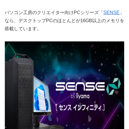
パソコン工房のクリエイター向けPCシリーズ「
SENSE
」
なら、デスクトップPCのほとんどが16GB以上のメモリを
搭載しています。