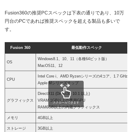
Fusion360の推奨PCスペックは下表の通りであり、10万
円台のPCであれば推奨スペックを超える製品も多いで
す。
Fusion 360
最低動作スペック
Windows8.1、10、11（各種64ビット版）
OS
MacOS11、12
Intel Core i、AMD Ryzenシリーズの4コア、1.7 GHz
CPU
Apple Mシリーズチップ
DirectX11 (Direct3D 10.1 以上)
グラフィックス
VRAM 1GB以上の専用GPU
スクロールできます
RAM6GB以上の内蔵グラフィックス
メモリ
4GB以上
ストレージ
3GB以上