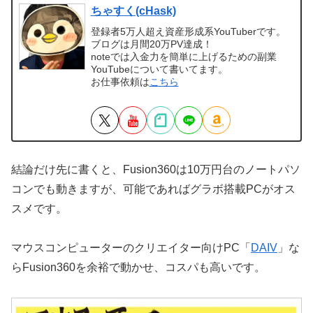
ちゃすく(cHask)
登録者5万人超え資産形成系YouTuberです。
ブログは月間20万PV達成！
noteでは入金力を簡単に上げるための副業
YouTubeについて書いてます。
お仕事依頼は
こちら
結論だけ先に書くと、Fusion360は10万円台のノートパソ
コンでも動きますが、可能であればグラボ搭載PCがオス
スメです。
マウスコンピューターのクリエイター向けPC「
DAIV
」な
らFusion360を余裕で動かせ、コスパも高いです。