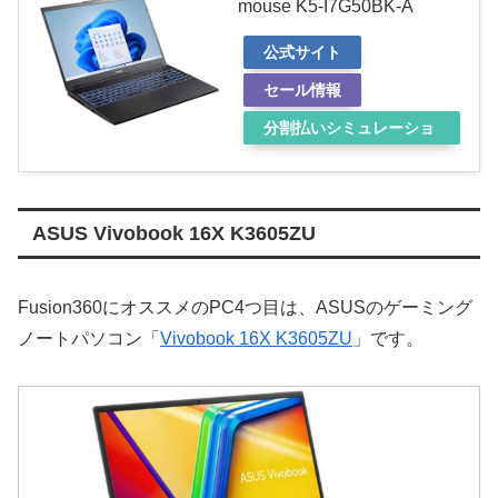
mouse K5-I7G50BK-A
公式サイト
セール情報
分割払いシミュレーショ
ン
ASUS Vivobook 16X K3605ZU
Fusion360にオススメのPC4つ目は、ASUSのゲーミング
ノートパソコン「
Vivobook 16X K3605ZU
」です。