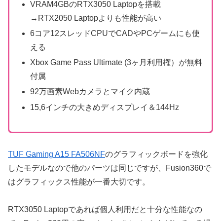
VRAM4GBのRTX3050 Laptopを搭載
→RTX2050 Laptopよりも性能が高い
6コア12スレッドCPUでCADやPCゲームにも使
える
Xbox Game Pass Ultimate (3ヶ月利用権）が無料
付属
92万画素Webカメラとマイク内蔵
15,6インチの大きめディスプレイ＆144Hz
TUF Gaming A15 FA506NF
のグラフィックボードを強化
したモデルなので他のパーツは同じですが、Fusion360で
はグラフィックス性能が一番大切です。
RTX3050 Laptopであれば個人利用だと十分な性能なの