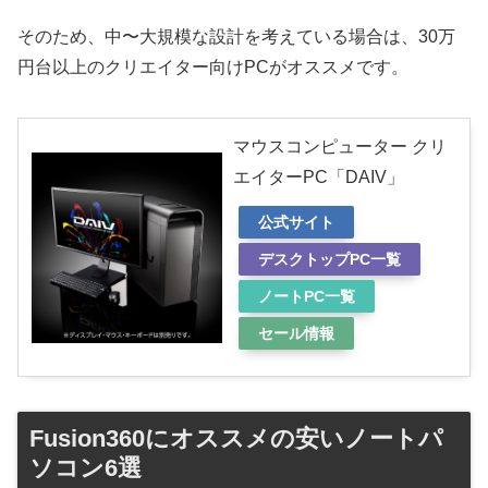
そのため、中〜大規模な設計を考えている場合は、30万
円台以上のクリエイター向けPCがオススメです。
マウスコンピューター クリ
エイターPC「DAIV」
公式サイト
デスクトップPC一覧
ノートPC一覧
セール情報
Fusion360にオススメの安いノートパ
ソコン6選