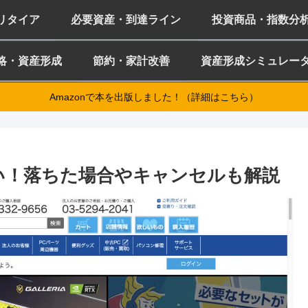
ミリタイア
必要資産・到達ライン
投資商品・指数分
略・資産形成
節約・家計改善
資産形成シミュレー
Amazonで本を出版しました！（詳細はこちら）
しい！落ちた場合やキャンセルも解説