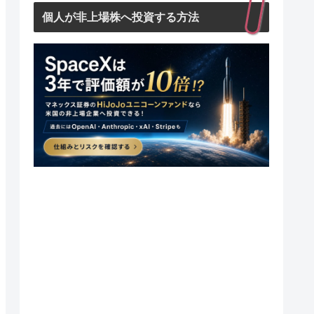
個人が非上場株へ投資する方法