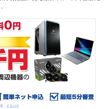
う。
元：
ドスパラ