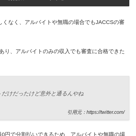
厳しくなく、アルバイトや無職の場合でもJACCSの審
ートがあり、アルバイトのみの収入でも審査に合格できた
トだけだったけど意外と通るんやね
引用元：https://twitter.com/
料0円で分割払いできるため、アルバイトや無職の場