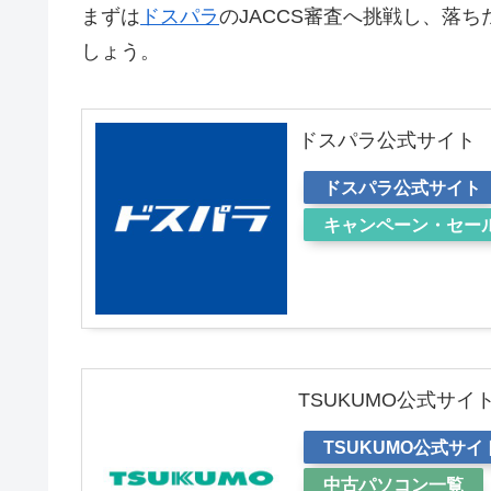
まずは
ドスパラ
のJACCS審査へ挑戦し、落ち
しょう。
ドスパラ公式サイト
ドスパラ公式サイト
キャンペーン・セー
TSUKUMO公式サイ
TSUKUMO公式サイ
中古パソコン一覧