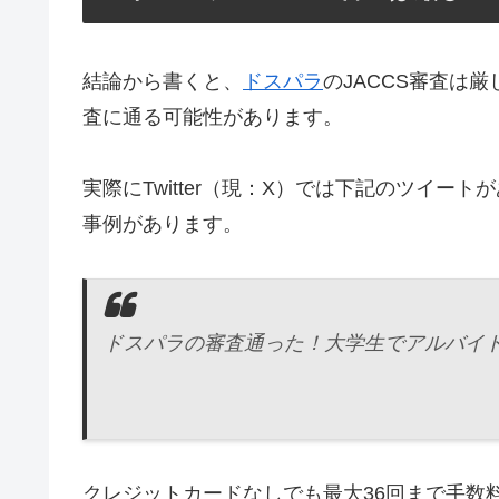
結論から書くと、
ドスパラ
のJACCS審査は
査に通る可能性があります。
実際にTwitter（現：X）では下記のツイ
事例があります。
ドスパラの審査通った！大学生でアルバイ
クレジットカードなしでも最大36回まで手数