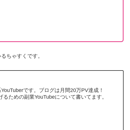
いるちゃすくです。
ouTuberです。ブログは月間20万PV達成！
げるための副業YouTubeについて書いてます。