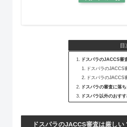
目
ドスパラのJACCS審
ドスパラのJACC
ドスパラのJACC
ドスパラの審査に落ち
ドスパラ以外のおすす
ドスパラのJACCS審査は厳しい