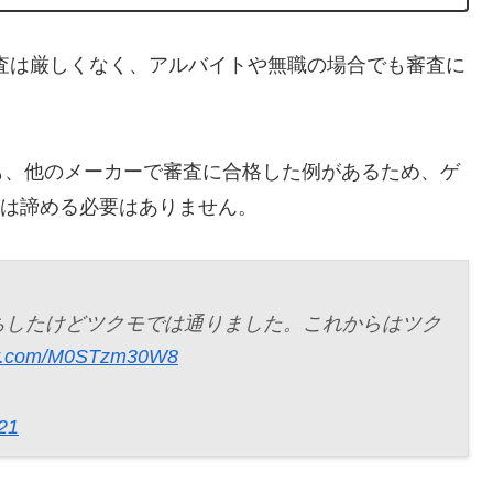
審査は厳しくなく、アルバイトや無職の場合でも審査に
も、他のメーカーで審査に合格した例があるため、ゲ
合は諦める必要はありません。
ちしたけどツクモでは通りました。これからはツク
ter.com/M0STzm30W8
021