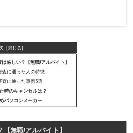
次
査は厳しい？【無職/アルバイト】
S審査に通った人の特徴
S審査に通った事例5選
た時のキャンセルは？
めパソコンメーカー
？【無職/アルバイト】