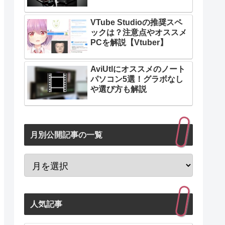
VTube Studioの推奨スペ
ックは？注意点やオススメ
PCを解説【Vtuber】
AviUtlにオススメのノート
パソコン5選！グラボなし
や選び方も解説
月別公開記事の一覧
人気記事