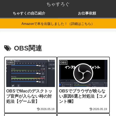
ちゃすろぐ
ちゃすくの自己紹介
お仕事依頼
Amazonで本を出版しました！（詳細はこちら）
OBS関連
OBS
OBS
OBSでMacのデスクトッ
OBSでブラウザが映らな
プ音声が入らない時の対
い原因6選と対処法【コメ
処法【ゲーム音】
ント欄】
2026.05.19
2026.05.19