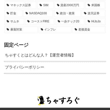
マネックス証券
SIM
資産2000万円
米国株
貯金
NASDAQ100
政治・政策
楽天証券
サムネ
コーストFIRE
一歩テック20
HiJoJo
暴落対策
インフレ
老後資金
固定ページ
ちゃすくとはどんな人？【運営者情報】
プライバシーポリシー