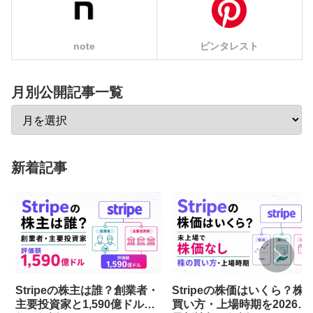
note
ピンタレスト
月別公開記事一覧
新着記事
Stripeの株主は誰？創業者・
Stripeの株価はいくら？株
主要投資家と1,590億ドル評
買い方・上場時期を2026年