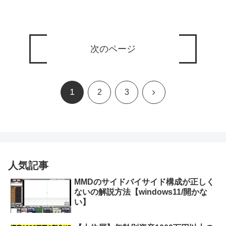
次のページ
1
次
2
3
へ
人気記事
MMDのサイドバイサイド構成が正しく
ないの解説方法【windows11/開かな
い】