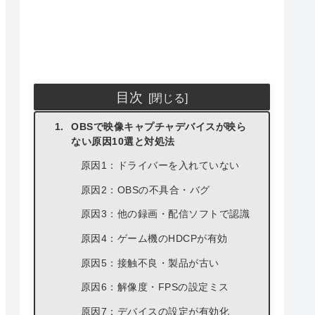
目次
OBSで映像キャプチャデバイスが映ら
ない原因10選と対処法
原因1：ドライバーを入れていない
原因2：OBSの不具合・バグ
原因3：他の録画・配信ソフトで認識
原因4：ゲーム機のHDCPが有効
原因5：接触不良・製品が古い
原因6：解像度・FPSの設定ミス
原因7：デバイスの設定が有効化