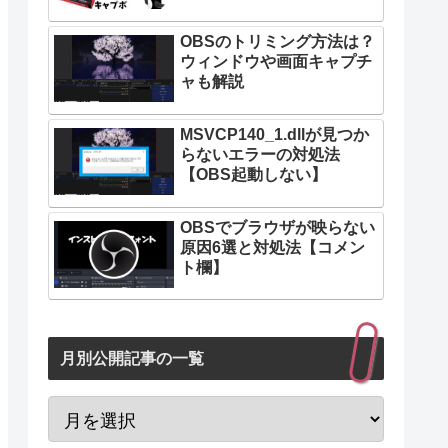
OBSのトリミング方法は？
ウィンドウや画面キャプチ
ャも解説
MSVCP140_1.dllが見つか
らないエラーの対処法
【OBS起動しない】
OBSでブラウザが映らない
原因6選と対処法【コメン
ト欄】
月別公開記事の一覧