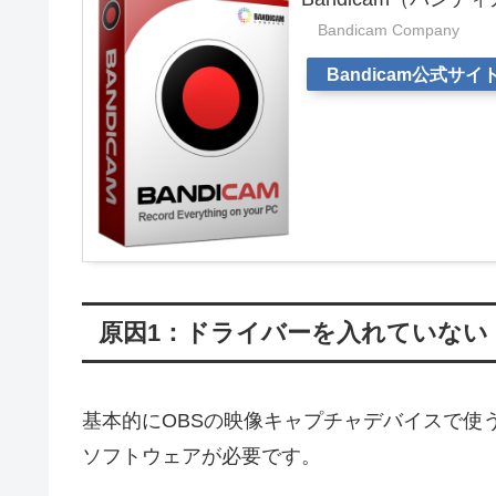
Bandicam Company
Bandicam公式サイ
原因1：ドライバーを入れていない
基本的にOBSの映像キャプチャデバイスで使
ソフトウェアが必要です。