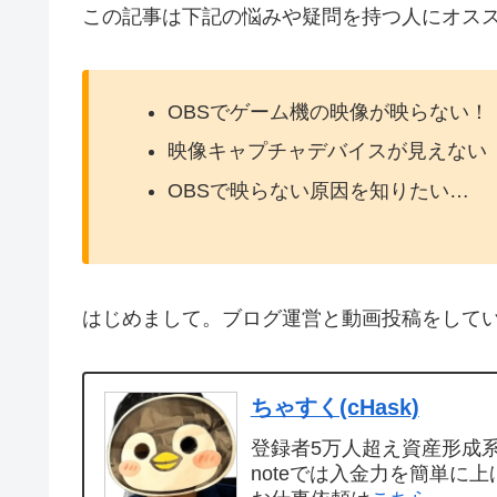
この記事は下記の悩みや疑問を持つ人にオス
OBSでゲーム機の映像が映らない！
映像キャプチャデバイスが見えない
OBSで映らない原因を知りたい…
はじめまして。ブログ運営と動画投稿をして
ちゃすく(cHask)
登録者5万人超え資産形成系Y
noteでは入金力を簡単に上