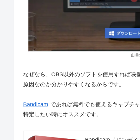
出典
なぜなら、OBS以外のソフトを使用すれば映
原因なのか分かりやすくなるからです。
Bandicam
であれば無料でも使えるキャプチャ
特定したい時にオススメです。
Bandicam（バンデ