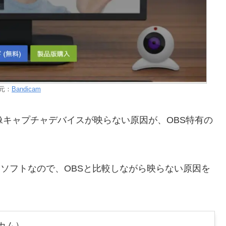
元：
Bandicam
像キャプチャデバイスが映らない原因が、OBS特有の
ソフトなので、OBSと比較しながら映らない原因を
ィカム）