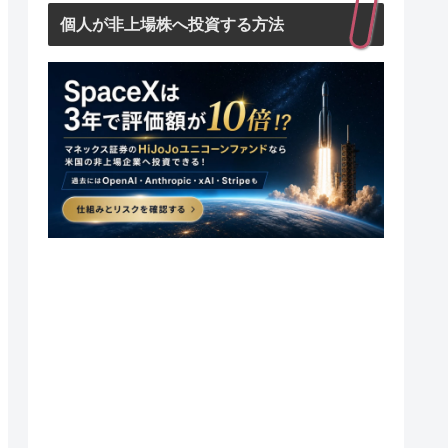
個人が非上場株へ投資する方法