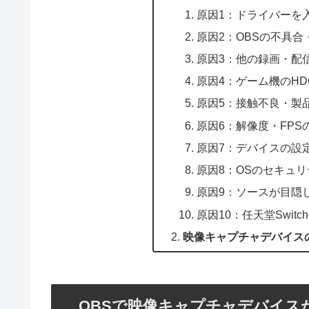
原因1：ドライバーを
原因2：OBSの不具合
原因3：他の録画・配
原因4：ゲーム機のHD
原因5：接触不良・製
原因6：解像度・FPS
原因7：デバイスの設
原因8：OSのセキュ
原因9：ソースが目隠
原因10：任天堂Swit
映像キャプチャデバイス
OBSで映像キャプチャデバイス