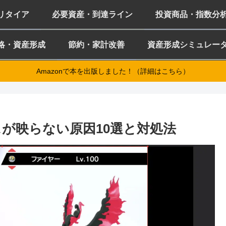
ミリタイア
必要資産・到達ライン
投資商品・指数分
略・資産形成
節約・家計改善
資産形成シミュレー
Amazonで本を出版しました！（詳細はこちら）
が映らない原因10選と対処法