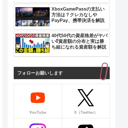
XboxGamePassの支払い
方法は？クレカなしや
PayPay、携帯決済を解説
40代50代の資産格差がヤバ
い⁉︎資産額の分布と実は勝
ち組になれる資産額を解説
フォローお願いします
YouTube
X（Twitter）