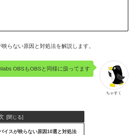
が映らない原因と対処法を解説します。
labs OBSもOBSと同様に扱ってます
ちゃすく
次
バイスが映らない原因10選と対処法