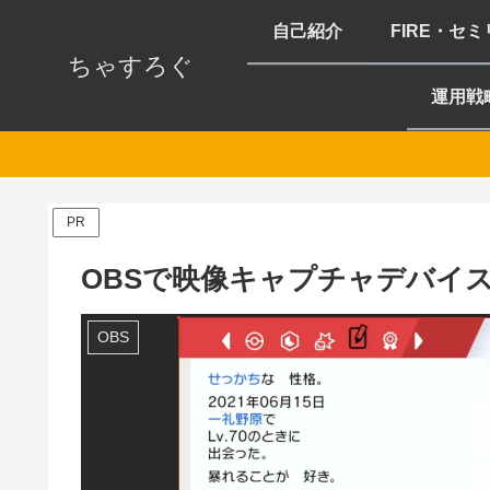
自己紹介
FIRE・セ
ちゃすろぐ
運用戦
PR
OBSで映像キャプチャデバイス
OBS