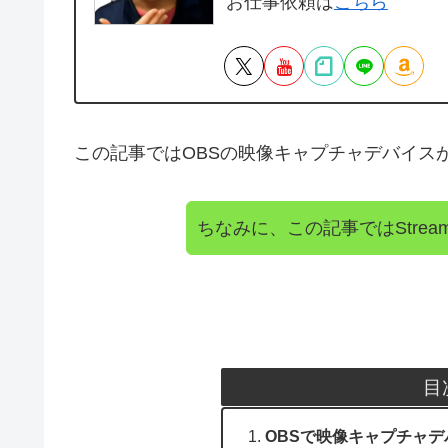
お仕事依頼は
こちら
この記事ではOBSの映像キャプチャデバイス
ちなみに、この記事ではStream
目
OBSで映像キャプチャデ