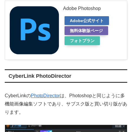
Adobe Photoshop
Adobe公式サイト
無料体験版ページ
フォトプラン
CyberLink PhotoDirector
CyberLinkの
PhotoDirector
は、Photoshopと同じように多
機能画像編集ソフトであり、サブスク版と買い切り版があ
ります。