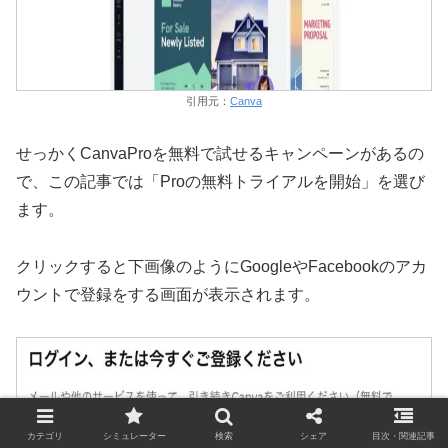
引用元：
Canva
せっかくCanvaProを無料で試せるキャンペーンがあるの
で、この記事では「Proの無料トライアルを開始」を選び
ます。
クリックすると下画像のようにGoogleやFacebookのアカ
ウントで登録をする画面が表示されます。
カテゴリ
シミュレーター
検索
シェア
目次・関連記事