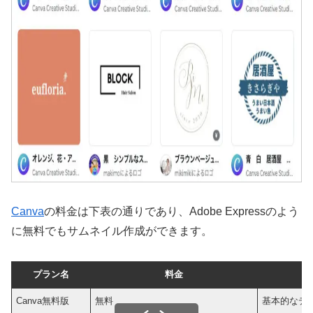
Canva
の料金は下表の通りであり、Adobe Expressのよう
に無料でもサムネイル作成ができます。
プラン名
料金
Canva無料版
無料
基本的なデ