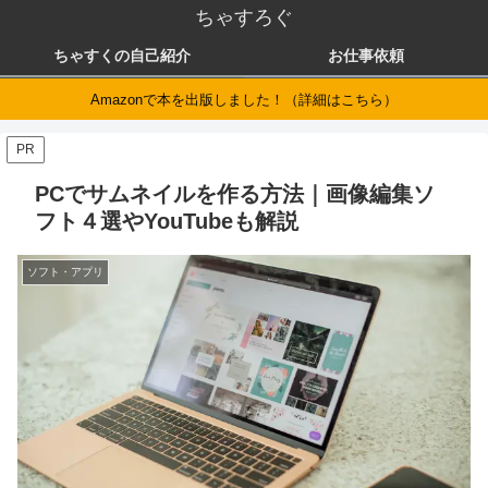
ちゃすろぐ
ちゃすくの自己紹介
お仕事依頼
Amazonで本を出版しました！（詳細はこちら）
PR
PCでサムネイルを作る方法｜画像編集ソ
フト４選やYouTubeも解説
ソフト・アプリ