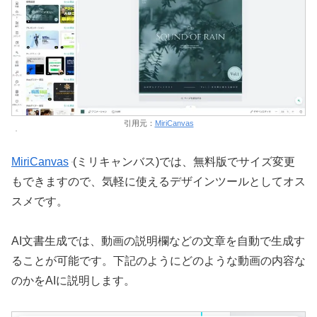
引用元：
MiriCanvas
MiriCanvas
(ミリキャンバス)では、無料版でサイズ変更
もできますので、気軽に使えるデザインツールとしてオス
スメです。
AI文書生成では、動画の説明欄などの文章を自動で生成す
ることが可能です。下記のようにどのような動画の内容な
のかをAIに説明します。