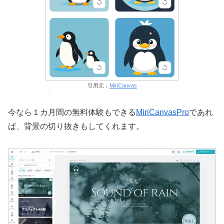
引用元：
MiriCanvas
今なら１カ月間の無料体験もできる
MiriCanvasPro
であれ
ば、背景の切り抜きもしてくれます。