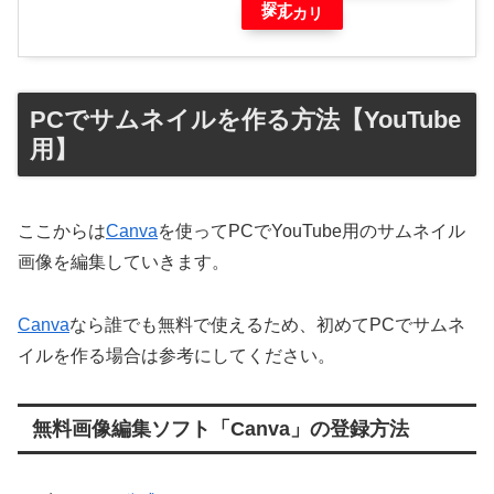
探す
メルカリ
PCでサムネイルを作る方法【YouTube
用】
ここからは
Canva
を使ってPCでYouTube用のサムネイル
画像を編集していきます。
Canva
なら誰でも無料で使えるため、初めてPCでサムネ
イルを作る場合は参考にしてください。
無料画像編集ソフト「Canva」の登録方法