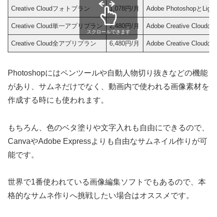
Creative Cloudフォトプラン
1,078円/月
Adobe PhotoshopとLig
Creative Cloud単一アプリプラン
2,480円/月
Adobe Creative C
スクロールできます
Creative Cloud全アプリプラン
6,480円/月
Adobe Creative 
Photoshopには​ペンツールや自動人物切り抜きなどの機能
があり、サムネだけでなく、動画内で使われる画像素材を
作成する時にも使われます。
もちろん、色のベタ塗りや文字入れも自由にできるので、
CanvaやAdobe Expressよりも自由なサムネイル作りが可
能です。
世界で1番使われている画像編集ソフトでもあるので、本
格的なサムネ作りへ挑戦したい場合はオススメです。