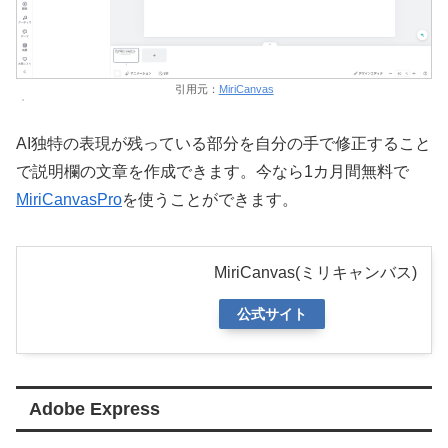
引用元：
MiriCanvas
AI独特の表現が残っている部分を自分の手で修正すること
で説明欄の文章を作成できます。今なら1カ月間無料で
MiriCanvasPro
を使うことができます。
MiriCanvas(ミリキャンバス)
公式サイト
Adobe Express