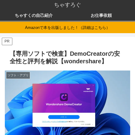
ちゃすろぐ
ちゃすくの自己紹介
お仕事依頼
Amazonで本を出版しました！（詳細はこちら）
PR
【専用ソフトで検査】DemoCreatorの安
全性と評判を解説【wondershare】
ソフト・アプリ