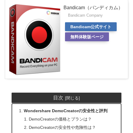
Bandicam（バンディカム）
Bandicam Company
Bandicam公式サイト
無料体験版ページ
目次
Wondershare DemoCreatorの安全性と評判
DemoCreatorの価格とプランは？
DemoCreatorの安全性や危険性は？