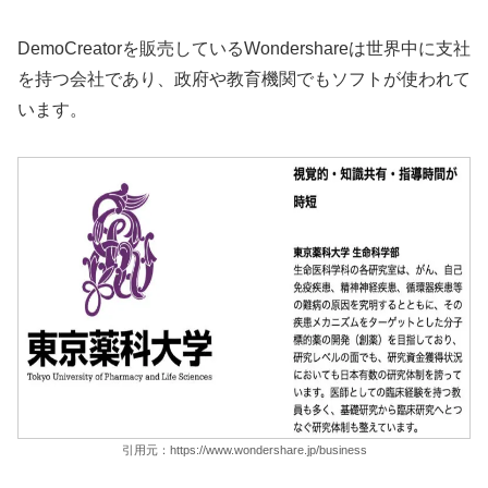
DemoCreatorを販売しているWondershareは世界中に支社
を持つ会社であり、政府や教育機関でもソフトが使われて
います。
引用元：https://www.wondershare.jp/business