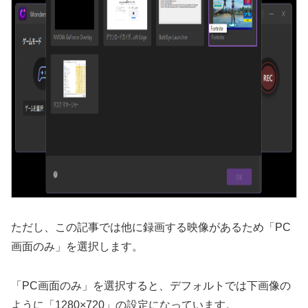
ただし、この記事では他に録画する映像があるため「PC
画面のみ」を選択します。
「PC画面のみ」を選択すると、デフォルトでは下画像の
ように「1280×720」の設定になっています。