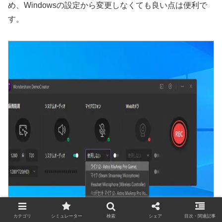
め、Windowsの設定から変更しなくても良い点は便利で
す。
カテゴリ
シミュレーター
検索
シェア
目次・関連記事