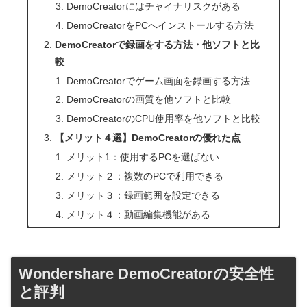
DemoCreatorにはチャイナリスクがある
DemoCreatorをPCへインストールする方法
DemoCreatorで録画をする方法・他ソフトと比
較
DemoCreatorでゲーム画面を録画する方法
DemoCreatorの画質を他ソフトと比較
DemoCreatorのCPU使用率を他ソフトと比較
【メリット４選】DemoCreatorの優れた点
メリット1：使用するPCを選ばない
メリット２：複数のPCで利用できる
メリット３：録画範囲を設定できる
メリット４：動画編集機能がある
Wondershare DemoCreatorの安全性
と評判