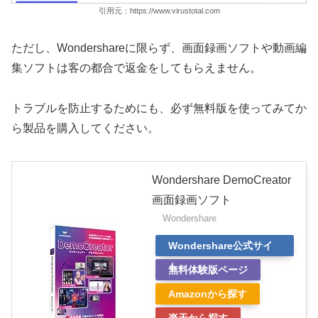
引用元：https://www.virustotal.com
ただし、Wondershareに限らず、画面録画ソフトや動画編
集ソフトは客の都合で返金をしてもらえません。
トラブルを防止するためにも、必ず無料版を使ってみてか
ら製品を購入してください。
Wondershare DemoCreator
画面録画ソフト
Wondershare
Wondershare公式サイ
ト
無料体験版ページ
Amazonから探す
楽天から探す