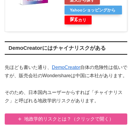
Yahooショッピングから
探す
メルカリ
DemoCreatorにはチャイナリスクがある
先ほども書いた通り、
DemoCreator
自体の危険性は低いで
すが、販売会社のWondershareは中国に本社があります。
そのため、日本国内ユーザーからすれば「チャイナリス
ク」と呼ばれる地政学的リスクがあります。
地政学的リスクとは？（クリックで開く）