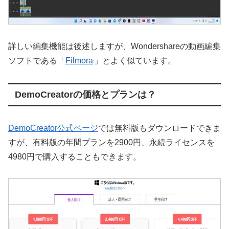
詳しい編集機能は後述しますが、Wondershareの動画編集
ソフトである「
Filmora
」とよく似ています。
DemoCreatorの価格とプランは？
DemoCreator公式ページ
では無料版もダウンロードできま
すが、有料版の年間プランを2900円、永続ライセンスを
4980円で購入することもできます。