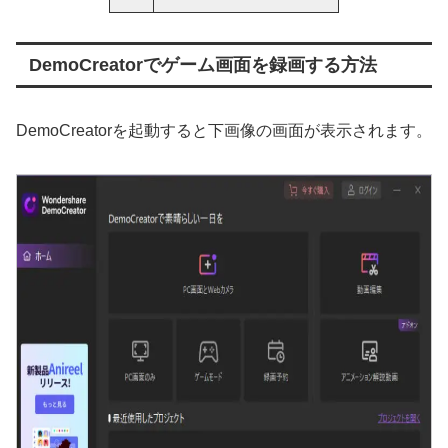
DemoCreatorでゲーム画面を録画する方法
DemoCreatorを起動すると下画像の画面が表示されます。