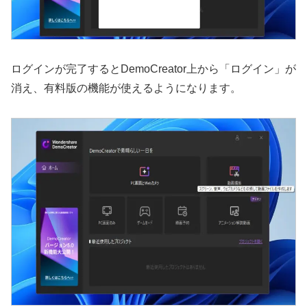
ログインが完了するとDemoCreator上から「ログイン」が
消え、有料版の機能が使えるようになります。