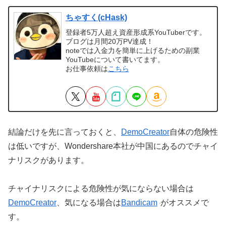
ちゃすく(cHask)
登録者5万人超え資産形成系YouTuberです。
ブログは月間20万PV達成！
noteでは入金力を簡単に上げるための副業
YouTubeについて書いてます。
お仕事依頼は
こちら
結論だけを先に言っておくと、
DemoCreator
自体の危険性
は低いですが、Wondershare本社が中国にあるのでチャイ
ナリスクがあります。
チャイナリスクによる危険性が気にならない場合は
DemoCreator
、気になる場合は
Bandicam
がオススメで
す。