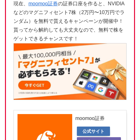
現在、
moomoo証券
の証券口座を作ると、NVIDIA
などのマグニフィセント7株（2万円〜10万円でラ
ンダム）を無料で貰えるキャンペーンが開催中！
貰ってから解約しても大丈夫なので、無料で株を
ゲットできるチャンスです！
moomoo証券
公式サイト