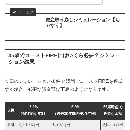
資産取り崩しシミュレーション【ち
ゃすく】
35歳でコーストFIREにはいくら必要？シミレー
ション結果
今回のシミレーション条件で35歳でコーストFIREを達成
する場合、必要な資金額は下表のようになります。
3.2%
6.9%
65歳時点で
項目
（保守的な年利）
（過去30年間の平均年利）
必要な金額
単身
約2,108万円
約707万円
約5,597万円