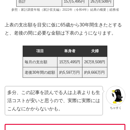
合計
15万5,495円
26万8,508円
参照：家計調査年報（家計収支編）2022年（令和4年）結果の概要｜総務省
上表の支出額を目安に仮に65歳から30年間生きたとする
と、老後の間に必要な金額は下表のようになります。
項目
単身者
夫婦
毎月の支出額
15万5,495円
26万8,508円
老後30年間の総額
約5,597万円
約9,666万円
多分、この記事を読んでる人は上表よりも生
活コストが安いと思うので、実際に実際には
ちゃすく
こんなにかからないかも。