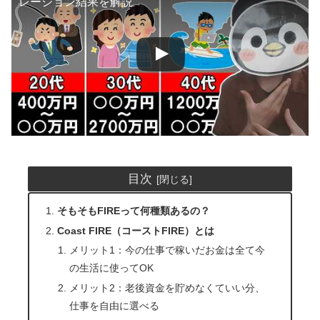
レーション結果を解説
目次
そもそもFIREって何種類あるの？
Coast FIRE（コーストFIRE）とは
メリット1：今の仕事で稼いだお金は全て今
の生活に使ってOK
メリット2：老後資金を貯めなくていい分、
仕事を自由に選べる