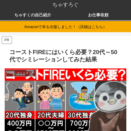
ちゃすろぐ
ちゃすくの自己紹介
お仕事依頼
Amazonで本を出版しました！（詳細はこちら）
PR
コーストFIREにはいくら必要？20代～50
代でシミレーションしてみた結果
FIRE・セミリタイア