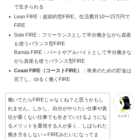
で生きられる
Lean FIRE：超節約型FIRE。生活費月10〜15万円で
FIRE
Side FIRE：フリーランスとして半分働きながら資産
も使うバランス型FIRE
Barista FIRE：パートやアルバイトとして半分働きな
がら資産も使うバランス型FIRE
Coast FIRE（コーストFIRE）
：将来のための貯金は
完了し、ゆるく働くFIRE
働いてたらFIREじゃなくね？と思うかもし
れません。しかし、自分がやりたい仕事や責
ちゃすく
任が重くない仕事でも生きていけるようにな
るメリットを重視する人が多く、しばられた
働き方をしない＝FIREみたいになってま