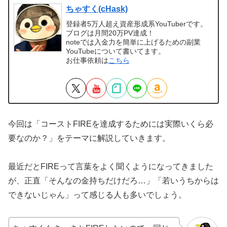
ちゃすく(cHask)
登録者5万人超え資産形成系YouTuberです。
ブログは月間20万PV達成！
noteでは入金力を簡単に上げるための副業
YouTubeについて書いてます。
お仕事依頼は
こちら
今回は「コーストFIREを達成するためには実際いくら必
要なのか？」をテーマに解説していきます。
最近だとFIREって言葉をよく聞くようになってきました
が、正直「そんなの金持ちだけだろ…」「若いうちからは
できないじゃん」って感じる人も多いでしょう。