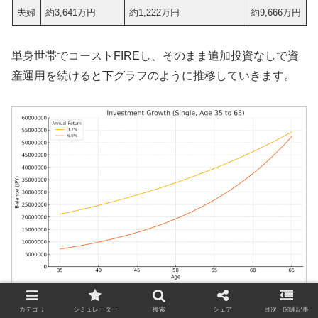
夫婦
約3,641万円
約1,222万円
約9,666万円
単身世帯でコーストFIREし、そのまま追加投資なしで資
産運用を続けると下グラフのように推移していきます。
単身世帯35歳のシミュレーション
カテゴリ
シミュレーター
検索
シェア
目次・関連記事