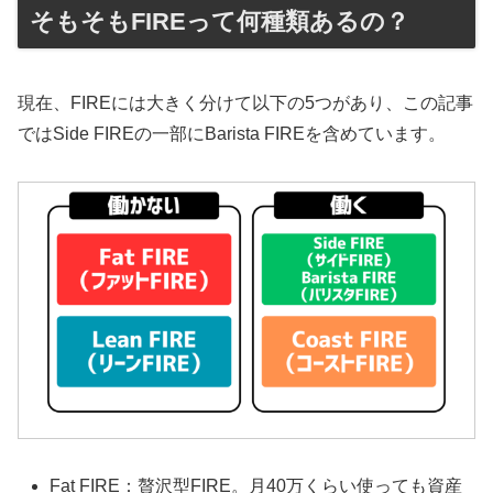
そもそもFIREって何種類あるの？
現在、FIREには大きく分けて以下の5つがあり、この記事
ではSide FIREの一部にBarista FIREを含めています。
Fat FIRE：贅沢型FIRE。月40万くらい使っても資産