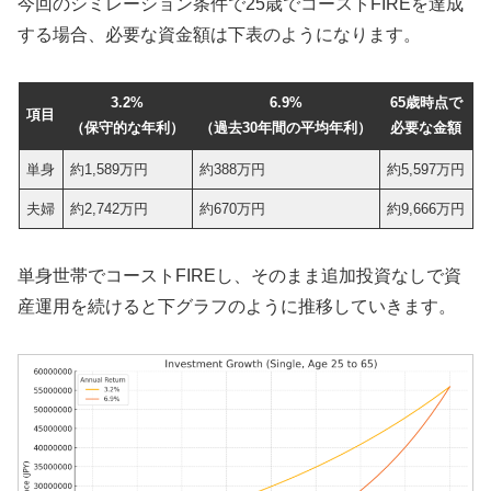
今回のシミレーション条件で25歳でコーストFIREを達成
する場合、必要な資金額は下表のようになります。
3.2%
6.9%
65歳時点で
項目
（保守的な年利）
（過去30年間の平均年利）
必要な金額
単身
約1,589万円
約388万円
約5,597万円
夫婦
約2,742万円
約670万円
約9,666万円
単身世帯でコーストFIREし、そのまま追加投資なしで資
産運用を続けると下グラフのように推移していきます。