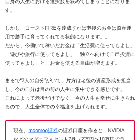
自身の人生における選択肢を狭めてしまうことになりま
す。
しかし、コーストFIREを達成すれば老後のお金は資産運
用で勝手に育ってくれてる状態になります。。
だから、今働いて稼いだお金は「生活費に使ってもよし」
「遊びや旅行に使ってもよし」「独立へ向けて自己投資に
使ってもよし」と、お金を使える自由が増えます。
まるで“2人の自分”がいて、片方は老後の資産形成を担当
し、今の自分は目の前の人生に集中できる感じです。
これによって老後だけでなく、今の人生も幸せに生きられ
るので、人生全体での幸福度を上げられます。
現在、
moomoo証券
の証券口座を作ると、NVIDIA
などのマグニフィセント7株（2万円〜10万円でラ