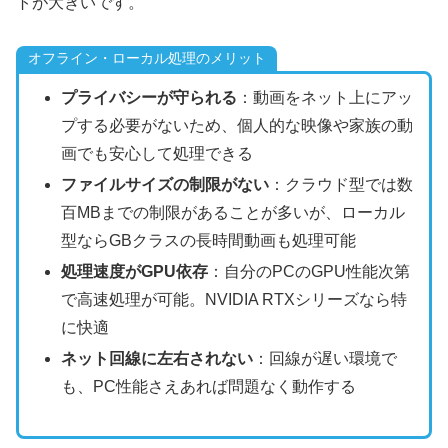
トが大きいです。
オフライン・ローカル処理のメリット
プライバシーが守られる
：動画をネット上にアッ
プする必要がないため、個人的な映像や家族の動
画でも安心して処理できる
ファイルサイズの制限がない
：クラウド型では数
百MBまでの制限があることが多いが、ローカル
型ならGBクラスの長時間動画も処理可能
処理速度がGPU依存
：自分のPCのGPU性能次第
で高速処理が可能。NVIDIA RTXシリーズなら特
に快適
ネット回線に左右されない
：回線が遅い環境で
も、PC性能さえあれば問題なく動作する