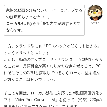
家族の動画を知らないサーバーにアップする
のは正直ちょっと怖い…。
ちゃすく
ローカル処理なら全部PC内で完結するので
安心です。
一方、クラウド型にも「PCスペックが低くても使える」
というメリットはあります。
ただし、動画のアップロード・ダウンロードに時間がかか
ることや、月額料金が高くなりがちな点を考えると、PC
にそこそこのGPUを搭載しているならローカル型を選ん
だ方がコスパは良いでしょう。
そこで今回は、ローカル処理に対応したAI動画高画質化ソ
フト「VideoProc Converter AI」を使って、実際に720pの
動画を4Kにアップスケーリングしてみます。