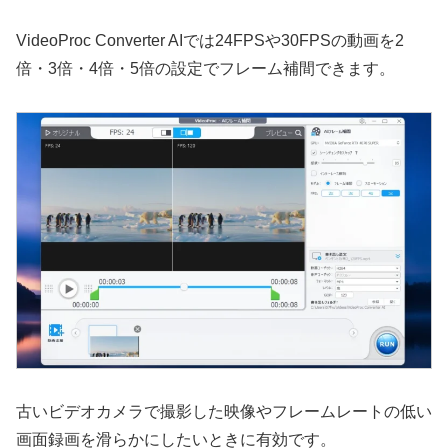
VideoProc Converter AIでは24FPSや30FPSの動画を2
倍・3倍・4倍・5倍の設定でフレーム補間できます。
古いビデオカメラで撮影した映像やフレームレートの低い
画面録画を滑らかにしたいときに有効です。