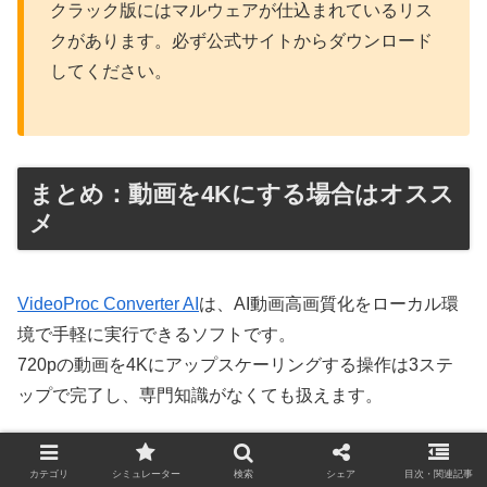
クラック版にはマルウェアが仕込まれているリス
クがあります。必ず公式サイトからダウンロード
してください。
まとめ：動画を4Kにする場合はオスス
メ
VideoProc Converter AI
は、AI動画高画質化をローカル環
境で手軽に実行できるソフトです。
720pの動画を4Kにアップスケーリングする操作は3ステ
ップで完了し、専門知識がなくても扱えます。
この記事のまとめ
カテゴリ
シミュレーター
検索
シェア
目次・関連記事