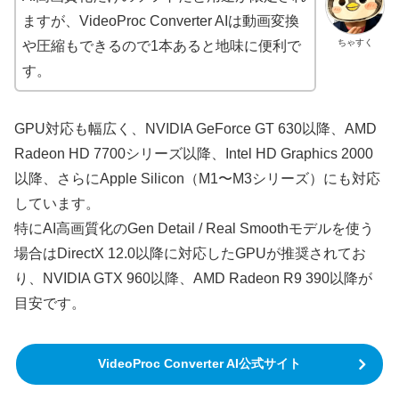
ますが、VideoProc Converter AIは動画変換
ちゃすく
や圧縮もできるので1本あると地味に便利で
す。
GPU対応も幅広く、NVIDIA GeForce GT 630以降、AMD
Radeon HD 7700シリーズ以降、Intel HD Graphics 2000
以降、さらにApple Silicon（M1〜M3シリーズ）にも対応
しています。
特にAI高画質化のGen Detail / Real Smoothモデルを使う
場合はDirectX 12.0以降に対応したGPUが推奨されてお
り、NVIDIA GTX 960以降、AMD Radeon R9 390以降が
目安です。
VideoProc Converter AI公式サイト