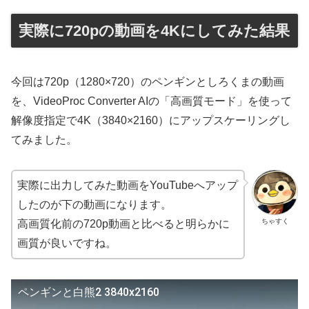
実際に720pの動画を4Kにしてみた結果
今回は720p（1280×720）のペンギンとしろくまの動画
を、VideoProc Converter AIの「高画質モード」を使って
解像度指定で4K（3840×2160）にアップスケーリングし
てみました。
実際に出力してみた動画をYouTubeへアップ
したのが下の動画になります。
ちゃすく
高画質化前の720p動画と比べると明らかに
画質が良いですね。
ペンギンと白熊2 3840x2160