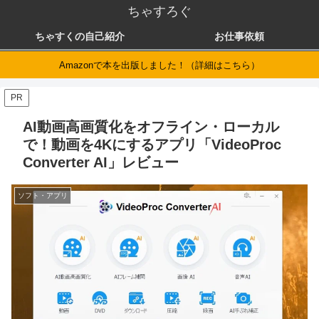
ちゃすろぐ
ちゃすくの自己紹介
お仕事依頼
Amazonで本を出版しました！（詳細はこちら）
PR
AI動画高画質化をオフライン・ローカル
で！動画を4Kにするアプリ「VideoProc
Converter AI」レビュー
ソフト・アプリ