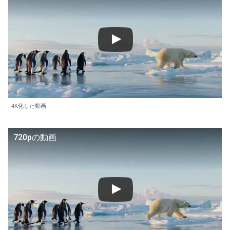
4K化した動画
720pの動画