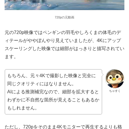
720pの元動画
元の720p映像ではペンギンの羽毛やしろくまの体毛のデ
ィテールがややぼんやり見えていましたが、4Kにアップ
スケーリングした映像では細部がはっきりと描写されてい
ます。
もちろん、元々4Kで撮影した映像と完全に
同じクオリティにはなりません。
ちゃすく
AIによる推測補完なので、細部を拡大すると
わずかに不自然な箇所が見えることもあるか
もしれません。
ただし、720pをそのまま4Kモニターで再生するよりも格