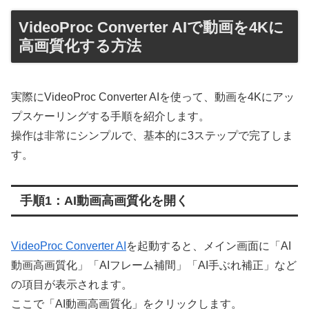
VideoProc Converter AIで動画を4Kに
高画質化する方法
実際にVideoProc Converter AIを使って、動画を4Kにアッ
プスケーリングする手順を紹介します。
操作は非常にシンプルで、基本的に3ステップで完了しま
す。
手順1：AI動画高画質化を開く
VideoProc Converter AI
を起動すると、メイン画面に「AI
動画高画質化」「AIフレーム補間」「AI手ぶれ補正」など
の項目が表示されます。
ここで「AI動画高画質化」をクリックします。