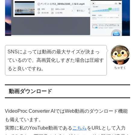
SNSによっては動画の最大サイズが決まっ
ているので、高画質化しすぎた場合は圧縮す
ちゃすく
ると良いですね。
動画ダウンロード
VideoProc Converter AIではWeb動画のダウンロード機能
も備えています。
実際に私のYouTube動画である
こちら
をURLとして入力