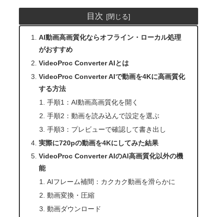
目次
AI動画高画質化ならオフライン・ローカル処理
がおすすめ
VideoProc Converter AIとは
VideoProc Converter AIで動画を4Kに高画質化
する方法
手順1：AI動画高画質化を開く
手順2：動画を読み込んで設定を選ぶ
手順3：プレビューで確認して書き出し
実際に720pの動画を4Kにしてみた結果
VideoProc Converter AIのAI高画質化以外の機
能
AIフレーム補間：カクカク動画を滑らかに
動画変換・圧縮
動画ダウンロード