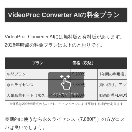
VideoProc Converter AIの料金プラン
VideoProc Converter AIには無料版と有料版があります。
2026年時点の料金プランは以下のとおりです。
プラン
価格（税込）
年間プラン
5,280円
1年間の利用権。
永久ライセンス
7,880円
買い切り。アップ
スクロールできます
人気豪華セット（永久ライセンス）
9,980円
動画処理+DVD変換
※価格は2026年時点のものです。キャンペーンにより変動する場合があります
長期的に使うなら永久ライセンス（7,880円）の方がコス
パは良いでしょう。