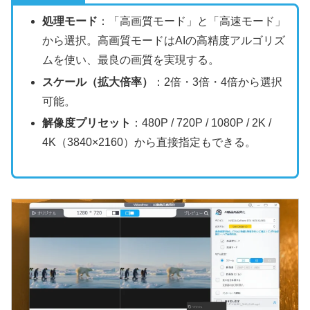
処理モード
：「高画質モード」と「高速モード」
から選択。高画質モードはAIの高精度アルゴリズ
ムを使い、最良の画質を実現する。
スケール（拡大倍率）
：2倍・3倍・4倍から選択
可能。
解像度プリセット
：480P / 720P / 1080P / 2K /
4K（3840×2160）から直接指定もできる。