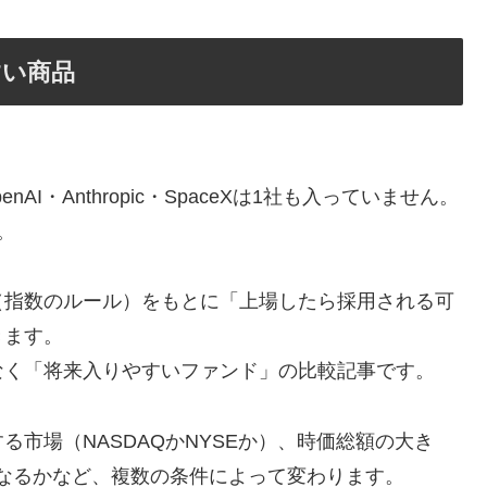
すい商品
I・Anthropic・SpaceXは1社も入っていません。
。
（指数のルール）をもとに「上場したら採用される可
きます。
なく「将来入りやすいファンド」の比較記事です。
市場（NASDAQかNYSEか）、時価総額の大き
うなるかなど、複数の条件によって変わります。