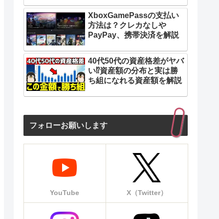
XboxGamePassの支払い
方法は？クレカなしや
PayPay、携帯決済を解説
40代50代の資産格差がヤバ
い⁉︎資産額の分布と実は勝
ち組になれる資産額を解説
フォローお願いします
YouTube
X（Twitter）