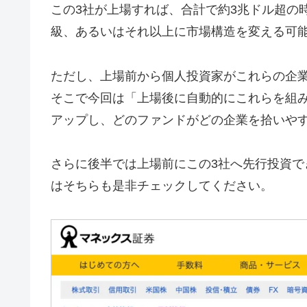
この3社が上場すれば、合計で約3兆ドル超の時
級、あるいはそれ以上に市場構造を変える可
ただし、上場前から個人投資家がこれらの企
そこで今回は「上場後に自動的にこれらを組
アップし、どのファンドがどの企業を拾いや
さらに後半では上場前にこの3社へ先行投資で
はそちらも是非チェックしてください。