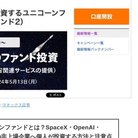
：
マネックス証券
ーンファンドとは？SpaceX・OpenAI・
cなどの非上場企業へ個人が投資する方法と注意点