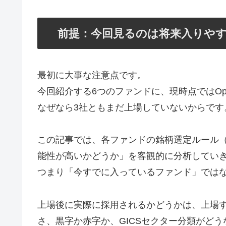
前提：今回見るのは将来入りや
最初に大事な注意点です。
今回紹介する6つのファンドに、現時点ではOpenA
なぜなら3社ともまだ上場していないからです
この記事では、各ファンドの銘柄選定ルール
能性が高いかどうか」を客観的に分析してい
つまり「今すでに入っているファンド」では
上場後に実際に採用されるかどうかは、上場する
さ、黒字か赤字か、GICSセクター分類がど