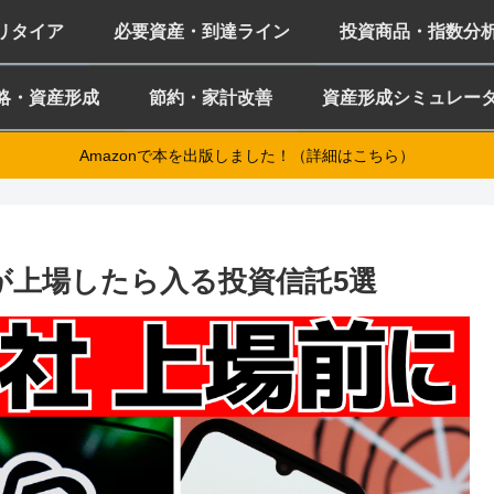
ミリタイア
必要資産・到達ライン
投資商品・指数分
略・資産形成
節約・家計改善
資産形成シミュレー
Amazonで本を出版しました！（詳細はこちら）
aceXが上場したら入る投資信託5選