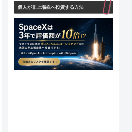
個人が非上場株へ投資する方法