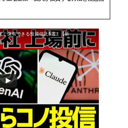
上場後にすぐ保有できる投資信託5選！【新