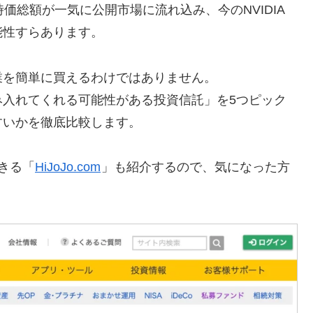
価総額が一気に公開市場に流れ込み、今のNVIDIA
能性すらあります。
業を簡単に買えるわけではありません。
み入れてくれる可能性がある投資信託」を5つピック
すいかを徹底比較します。
きる「
HiJoJo.com
」も紹介するので、気になった方