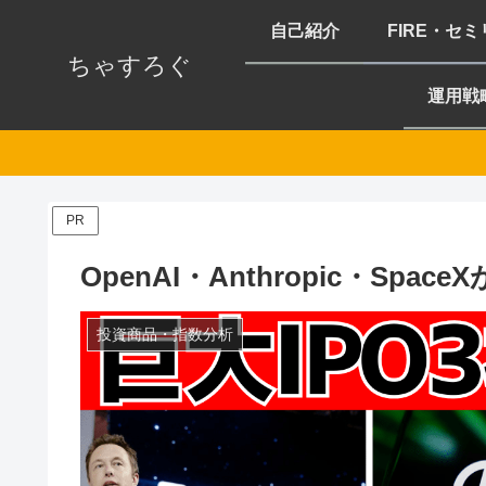
自己紹介
FIRE・セ
ちゃすろぐ
運用戦
PR
OpenAI・Anthropic・Sp
投資商品・指数分析