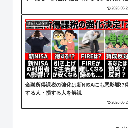
2026.05.2
税金・社会保険
金融所得課税の強化は新NISAにも悪影響!?
する人・損する人を解説
2026.05.2