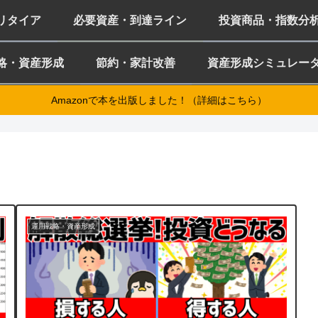
ミリタイア
必要資産・到達ライン
投資商品・指数分
略・資産形成
節約・家計改善
資産形成シミュレー
Amazonで本を出版しました！（詳細はこちら）
運用戦略・資産形成