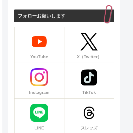
フォローお願いします
YouTube
X（Twitter）
Instagram
TikTok
LINE
スレッズ