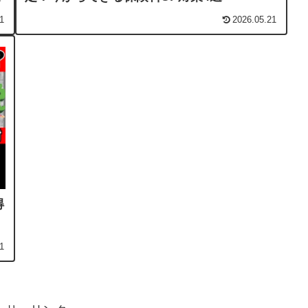
1
2026.05.21
得
1