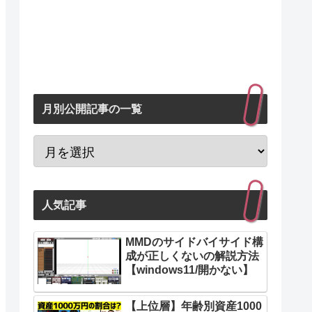
月別公開記事の一覧
人気記事
MMDのサイドバイサイド構
成が正しくないの解説方法
【windows11/開かない】
【上位層】年齢別資産1000