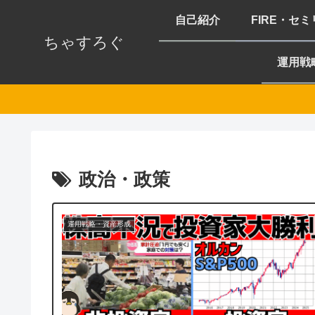
自己紹介
FIRE・セ
ちゃすろぐ
運用戦
政治・政策
運用戦略・資産形成