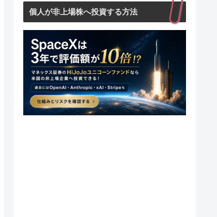
個人が非上場株へ投資する方法