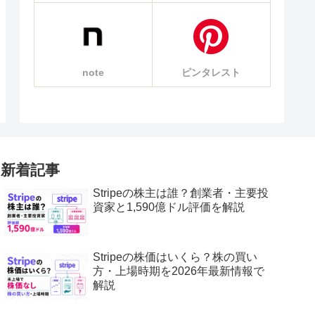
note
ピンタレスト
新着記事
Stripeの株主は誰？創業者・主要投
資家と1,590億ドル評価を解説
Stripeの株価はいくら？株の買い
方・上場時期を2026年最新情報で
解説