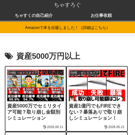
ちゃすろぐ
ちゃすくの自己紹介
お仕事依頼
Amazonで本を出版しました！（詳細はこちら）
資産5000万円以上
FIRE・セミリタイア
FIRE・セミリタイア
資産5000万でセミリタイ
資産1億円でもFIREでき
ア可能？取り崩し金額別
ない？暴落ありで取り崩
シミュレーション
しシミュレーション！
2026.06.11
2026.05.21