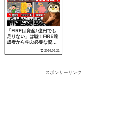
「FIREは資産1億円でも
足りない」は嘘！FIRE達
成者から学ぶ必要な資産
額をシミュレーション
2026.05.21
スポンサーリンク