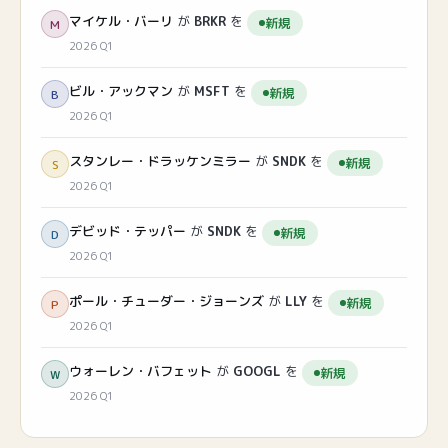
マイケル・バーリ
が
BRKR
を
新規
M
2026 Q1
ビル・アックマン
が
MSFT
を
新規
B
2026 Q1
スタンレー・ドラッケンミラー
が
SNDK
を
新規
S
2026 Q1
デビッド・テッパー
が
SNDK
を
新規
D
2026 Q1
ポール・チューダー・ジョーンズ
が
LLY
を
新規
P
2026 Q1
ウォーレン・バフェット
が
GOOGL
を
新規
W
2026 Q1