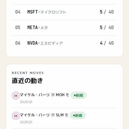
04
MSFT
5
/
40
マイクロソフト
05
META
5
/
40
メタ
06
NVDA
4
/
40
エヌビディア
RECENT MOVES
直近の動き
マイケル・バーリ
が
MOH
を
新規
M
2026 Q1
マイケル・バーリ
が
SLM
を
新規
M
2026 Q1