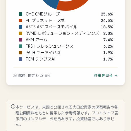
CME CMEグループ
25.6
%
PL プラネット・ラボ
24.5
%
ASTS ASTスペースモバイル
18.5
%
RVMD レボリューション・メディシンズ
8.0
%
ARM アーム
7.4
%
FRSH フレッシュワークス
3.2
%
PATH ユーアイパス
1.9
%
TEM テンプスAI
1.7
%
詳細を見る →
26
銘柄 · 推定 $
4,016
M
本サービスは、米国で公開される大口投資家の保有報告や各
種公開資料をもとに編集した参考情報です。プロトタイプ表
示用のサンプルデータを含みます。投資助言ではありませ
ん。