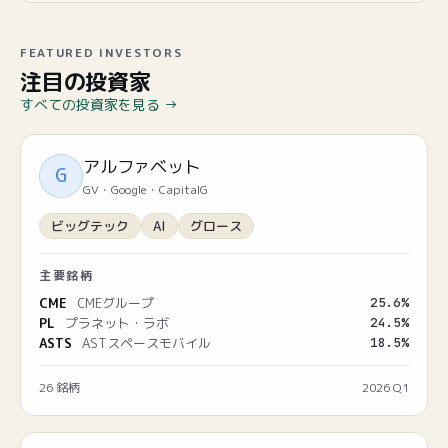
FEATURED INVESTORS
注目の投資家
すべての投資家を見る →
アルファベット
G
GV・Google・CapitalG
ビッグテック
AI
グロース
主要銘柄
CME
CMEグループ
25.6
%
PL
プラネット・ラボ
24.5
%
ASTS
ASTスペースモバイル
18.5
%
26
銘柄
2026 Q1