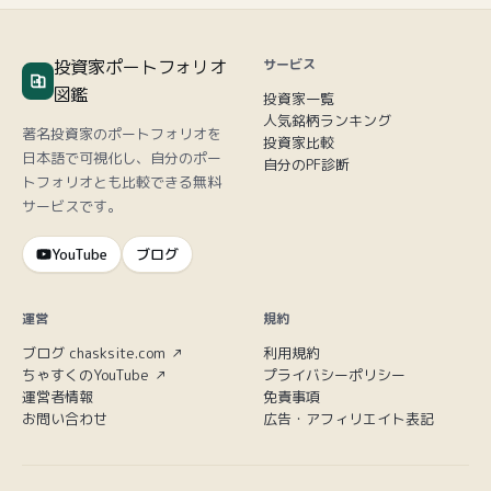
投資家ポートフォリオ
サービス
図鑑
投資家一覧
人気銘柄ランキング
著名投資家のポートフォリオを
投資家比較
日本語で可視化し、自分のポー
自分のPF診断
トフォリオとも比較できる無料
サービスです。
YouTube
ブログ
運営
規約
ブログ chasksite.com ↗
利用規約
ちゃすくのYouTube ↗
プライバシーポリシー
運営者情報
免責事項
お問い合わせ
広告・アフィリエイト表記