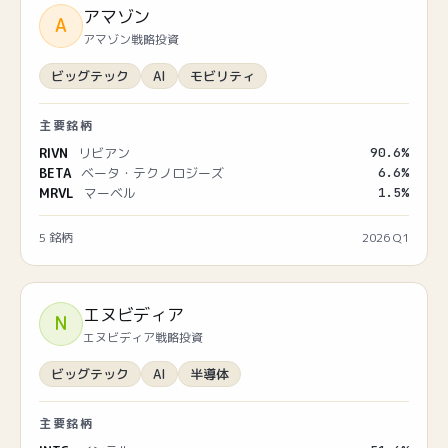
アマゾン
A
アマゾン戦略投資
ビッグテック
AI
モビリティ
主要銘柄
RIVN
リビアン
90.6
%
BETA
ベータ・テクノロジーズ
6.6
%
MRVL
マーベル
1.5
%
5
銘柄
2026 Q1
エヌビディア
N
エヌビディア戦略投資
ビッグテック
AI
半導体
主要銘柄