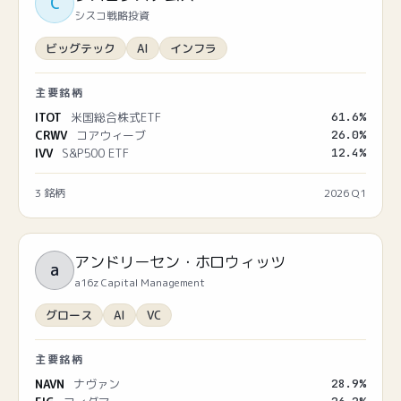
C
シスコ戦略投資
ビッグテック
AI
インフラ
主要銘柄
ITOT
米国総合株式ETF
61.6
%
CRWV
コアウィーブ
26.0
%
IVV
S&P500 ETF
12.4
%
3
銘柄
2026 Q1
アンドリーセン・ホロウィッツ
a
a16z Capital Management
グロース
AI
VC
主要銘柄
NAVN
ナヴァン
28.9
%