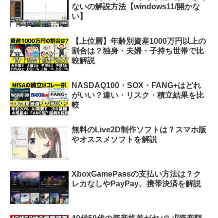
ないの解説方法【windows11/開かな
い】
【上位層】年齢別資産1000万円以上の
割合は？独身・夫婦・子持ち世帯で比
較解説
NASDAQ100・SOX・FANG+はどれ
がいい？違い・リスク・積立結果を比
較
無料のLive2D制作ソフトは？スマホ版
やオススメソフトを解説
XboxGamePassの支払い方法は？ク
レカなしやPayPay、携帯決済を解説