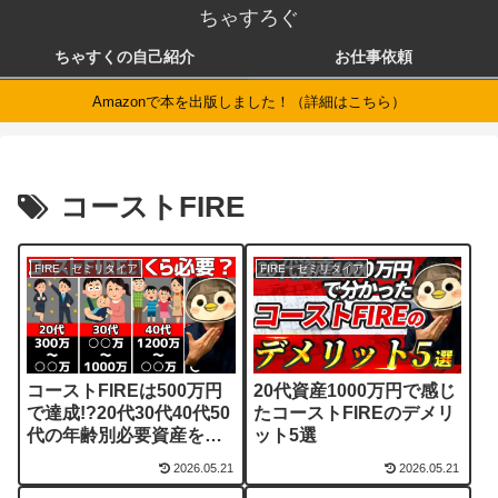
ちゃすろぐ
ちゃすくの自己紹介
お仕事依頼
Amazonで本を出版しました！（詳細はこちら）
コーストFIRE
FIRE・セミリタイア
FIRE・セミリタイア
コーストFIREは500万円
20代資産1000万円で感じ
で達成!?20代30代40代50
たコーストFIREのデメリ
代の年齢別必要資産を計
ット5選
算
2026.05.21
2026.05.21