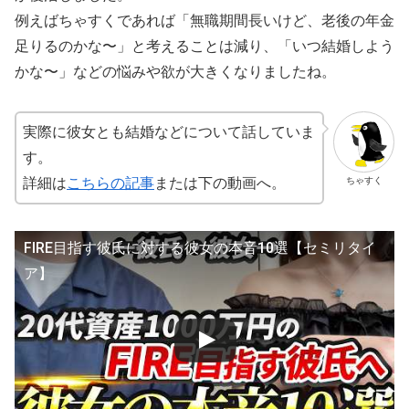
例えばちゃすくであれば「無職期間長いけど、老後の年金
足りるのかな〜」と考えることは減り、「いつ結婚しよう
かな〜」などの悩みや欲が大きくなりましたね。
実際に彼女とも結婚などについて話していま
す。
ちゃすく
詳細は
こちらの記事
または下の動画へ。
FIRE目指す彼氏に対する彼女の本音10選【セミリタイ
ア】