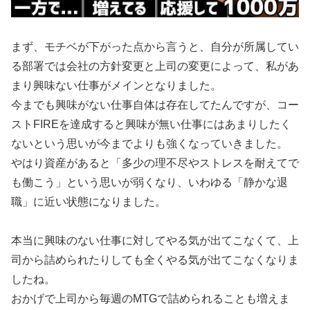
まず、モチベが下がった点から言うと、自分が所属してい
る部署では会社の方針変更と上司の変更によって、私があ
まり興味ない仕事がメインとなりました。
今までも興味がない仕事自体は存在してたんですが、コー
ストFIREを達成すると興味が無い仕事にはあまりしたく
ないという思いが今までよりも強くなっていきました。
やはり資産があると「多少の理不尽やストレスを耐えてで
も働こう」という思いが弱くなり、いわゆる「静かな退
職」に近い状態になりました。
本当に興味のない仕事に対してやる気が出てこなくて、上
司から詰められたりしても全くやる気が出てこなくなりま
したね。
おかげで上司から毎週のMTGで詰められることも増えま