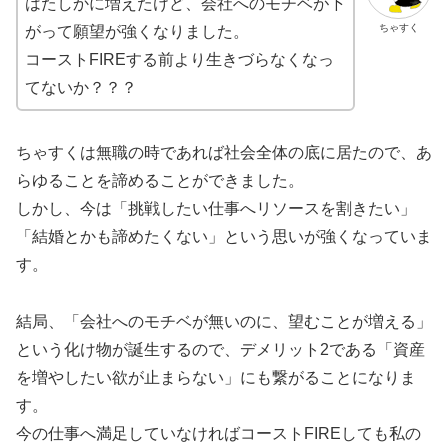
はたしかに増えたけど、会社へのモチベが下
ちゃすく
がって願望が強くなりました。
コーストFIREする前より生きづらなくなっ
てないか？？？
ちゃすくは無職の時であれば社会全体の底に居たので、あ
らゆることを諦めることができました。
しかし、今は「挑戦したい仕事へリソースを割きたい」
「結婚とかも諦めたくない」という思いが強くなっていま
す。
結局、「会社へのモチベが無いのに、望むことが増える」
という化け物が誕生するので、デメリット2である「資産
を増やしたい欲が止まらない」にも繋がることになりま
す。
今の仕事へ満足していなければコーストFIREしても私の