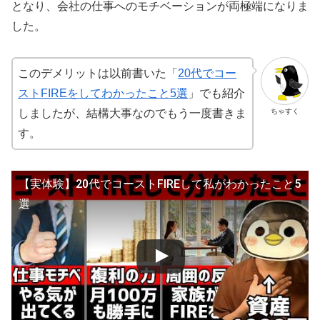
となり、会社の仕事へのモチベーションが両極端になりま
した。
このデメリットは以前書いた「
20代でコー
ストFIREをしてわかったこと5選
」でも紹介
ちゃすく
しましたが、結構大事なのでもう一度書きま
す。
【実体験】20代でコーストFIREして私がわかったこと5
選