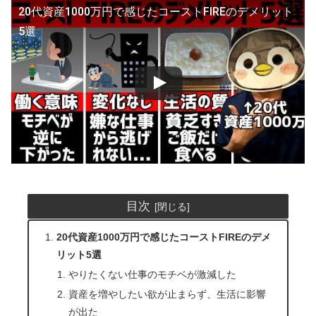
20代資産1000万円で感じたコーストFIREのデメリット
5選
目次
20代資産1000万円で感じたコーストFIREのデメ
リット5選
やりたくない仕事のモチベが激減した
資産を増やしたい欲が止まらず、生活に影響
が出た