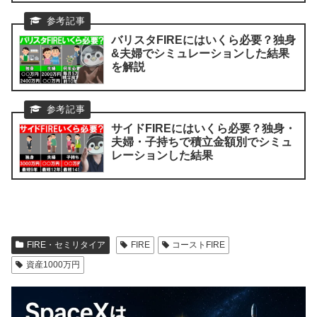
バリスタFIREにはいくら必要？独身
&夫婦でシミュレーションした結果
を解説
サイドFIREにはいくら必要？独身・
夫婦・子持ちで積立金額別でシミュ
レーションした結果
FIRE・セミリタイア
FIRE
コーストFIRE
資産1000万円