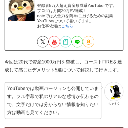
登録者5万人超え資産形成系YouTuberです。
ブログは月間20万PV達成！
noteでは入金力を簡単に上げるための副業
YouTubeについて書いてます。
お仕事依頼は
こちら
今回は20代で資産1000万円を突破し、コーストFIREを達
成して感じたデメリット5選について解説して行きます。
YouTubeでは動画バージョンも公開していま
す。フル字幕で私のリアルな感情が伝わるの
ちゃすく
で、文字だけでは分からない情報を知りたい
方は動画も見てください。