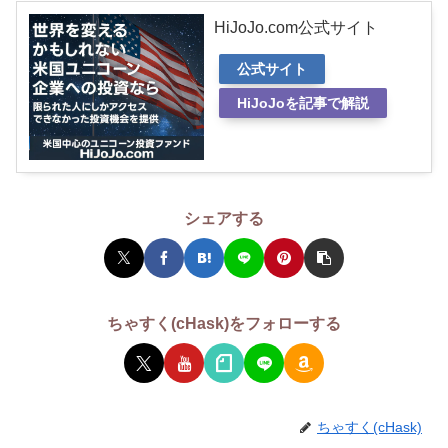
HiJoJo.com公式サイト
公式サイト
HiJoJoを記事で解説
シェアする
ちゃすく(cHask)をフォローする
ちゃすく(cHask)