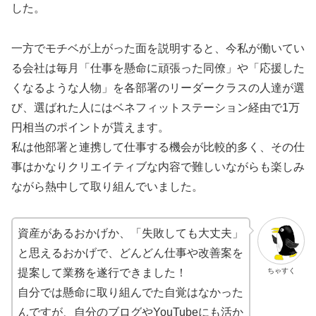
した。
一方でモチベが上がった面を説明すると、今私が働いてい
る会社は毎月「仕事を懸命に頑張った同僚」や「応援した
くなるような人物」を各部署のリーダークラスの人達が選
び、選ばれた人にはベネフィットステーション経由で1万
円相当のポイントが貰えます。
私は他部署と連携して仕事する機会が比較的多く、その仕
事はかなりクリエイティブな内容で難しいながらも楽しみ
ながら熱中して取り組んでいました。
資産があるおかげか、「失敗しても大丈夫」
と思えるおかげで、どんどん仕事や改善案を
ちゃすく
提案して業務を遂行できました！
自分では懸命に取り組んでた自覚はなかった
んですが、自分のブログやYouTubeにも活か