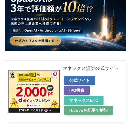
マネックス証券公式サイト
公式サイト
IPO投資
マネックスBTC
HiJoJoを記事で解説