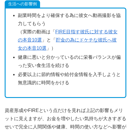
生活への影響例
副業時間をより確保する為に彼女へ動画撮影を協
力してもらう
（実際の動画は「
FIRE目指す彼氏に対する彼女
の本音10選
」と「
貯金の為にドケチな彼氏へ彼
女の本音10選
」）
健康に悪いと分かっているのに栄養バランスが偏
った安い食生活を続ける
必要以上に節約情報や給付金情報を入手しようと
無意識的に時間をかける
資産形成やFIREという点だけを見れば上記の影響もメリ
ットに見えますが、お金を増やしたい気持ちが大きすぎる
せいで完全に人間関係や健康、時間の使い方などへ影響が