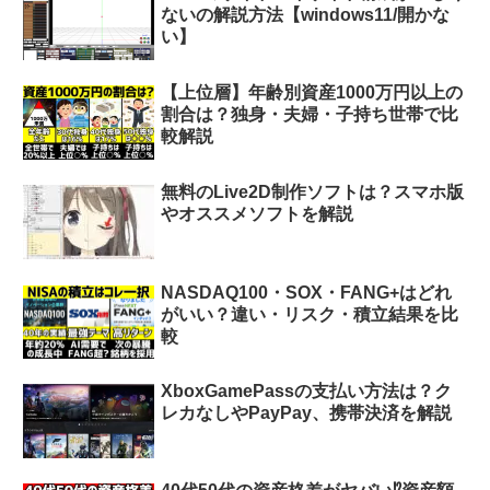
ないの解説方法【windows11/開かな
い】
【上位層】年齢別資産1000万円以上の
割合は？独身・夫婦・子持ち世帯で比
較解説
無料のLive2D制作ソフトは？スマホ版
やオススメソフトを解説
NASDAQ100・SOX・FANG+はどれ
がいい？違い・リスク・積立結果を比
較
XboxGamePassの支払い方法は？ク
レカなしやPayPay、携帯決済を解説