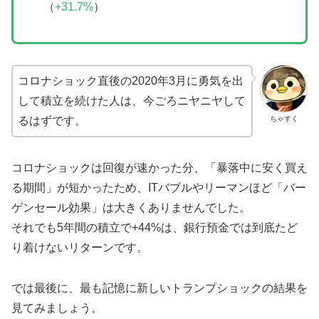
（
+31.7%
）
コロナショック直後の2020年3月に勇気を出
して積立を続けた人は、今ごろニヤニヤして
ちゃすく
るはずです。
コロナショックは回復が速かった分、「暴落中に安く買え
る期間」が短かったため、ITバブルやリーマンほど「バー
ゲンセール効果」は大きくありませんでした。
それでも5年間の積立で+44%は、銀行預金では到底たど
り着けないリターンです。
では最後に、最も記憶に新しいトランプショックの結果を
見てみましょう。