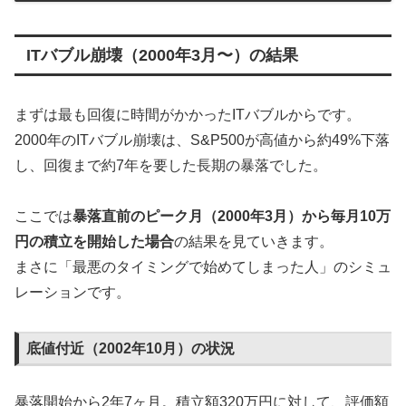
ITバブル崩壊（2000年3月〜）の結果
まずは最も回復に時間がかかったITバブルからです。
2000年のITバブル崩壊は、S&P500が高値から約49%下落
し、回復まで約7年を要した長期の暴落でした。
ここでは
暴落直前のピーク月（2000年3月）から毎月10万
円の積立を開始した場合
の結果を見ていきます。
まさに「最悪のタイミングで始めてしまった人」のシミュ
レーションです。
底値付近（2002年10月）の状況
暴落開始から2年7ヶ月。積立額320万円に対して、評価額