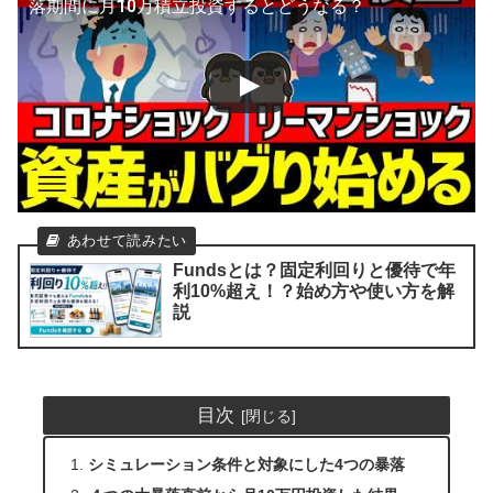
落期間に月10万積立投資するとどうなる？
Fundsとは？固定利回りと優待で年
利10%超え！？始め方や使い方を解
説
目次
シミュレーション条件と対象にした4つの暴落