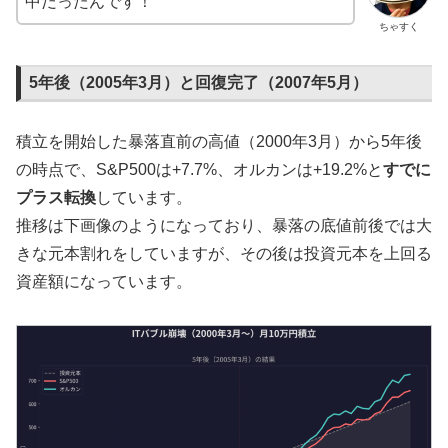
中だったんです！
ちゃすく
5年後（2005年3月）と回復完了（2007年5月）
積立を開始した暴落直前の高値（2000年3月）から5年後
の時点で、S&P500は+7.7%、オルカンは+19.2%と
すでに
プラス転換
しています。
推移は下画像のようになっており、暴落の底値前後では大
きな元本割れをしていますが、その後は投資元本を上回る
資産額になっています。