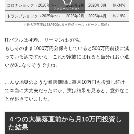
コロナショック（2020年〜）
2020年2月→2020年3月
約-34%
スクロールできます
トランプショック（2025年〜）
2025年2月→2025年4月
約-19%
※最大下落率はS&P500の日次終値ベース（ピーク→底値）
ITバブルは-49%、リーマンは-57%。
もしそのまま1000万円分保有していると500万円前後に減
っている訳ですから、これが家族にばれると当分はお小遣
いが0になりそうですね。
こんな地獄のような暴落期間に毎月10万円も投資し続け
て本当に大丈夫だったのか、実は結果を見ると、意外なこ
とが起きていました。
４つの大暴落直前から月10万円投資し
た結果