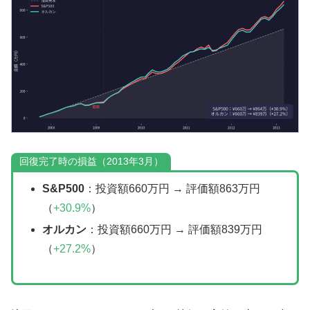
回復完了時の損益（2013年3月）
S&P500
：投資額660万円 → 評価額863万円
（
+30.9%
）
オルカン
：投資額660万円 → 評価額839万円
（
+27.2%
）