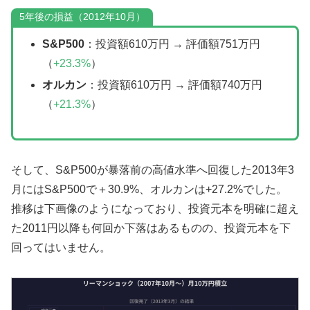
5年後の損益（2012年10月）
S&P500
：投資額610万円 → 評価額751万円
（
+23.3%
）
オルカン
：投資額610万円 → 評価額740万円
（
+21.3%
）
そして、S&P500が暴落前の高値水準へ回復した2013年3
月にはS&P500で＋30.9%、オルカンは+27.2%でした。
推移は下画像のようになっており、投資元本を明確に超え
た2011円以降も何回か下落はあるものの、投資元本を下
回ってはいません。