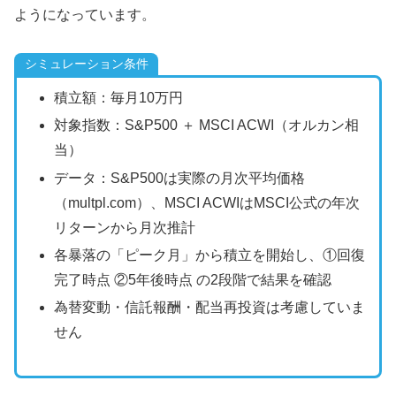
ようになっています。
シミュレーション条件
積立額：毎月10万円
対象指数：S&P500 ＋ MSCI ACWI（オルカン相
当）
データ：S&P500は実際の月次平均価格
（multpl.com）、MSCI ACWIはMSCI公式の年次
リターンから月次推計
各暴落の「ピーク月」から積立を開始し、①回復
完了時点 ②5年後時点 の2段階で結果を確認
為替変動・信託報酬・配当再投資は考慮していま
せん