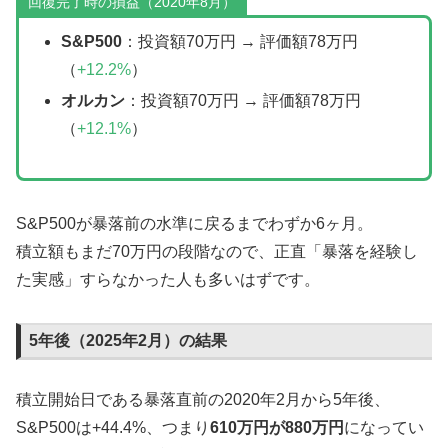
回復完了時の損益（2020年8月）
S&P500
：投資額70万円 → 評価額78万円
（
+12.2%
）
オルカン
：投資額70万円 → 評価額78万円
（
+12.1%
）
S&P500が暴落前の水準に戻るまでわずか6ヶ月。
積立額もまだ70万円の段階なので、正直「暴落を経験し
た実感」すらなかった人も多いはずです。
5年後（2025年2月）の結果
積立開始日である暴落直前の2020年2月から5年後、
S&P500は+44.4%、つまり
610万円が880万円
になってい