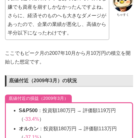
嫌でも資産を崩すしかなかったんですよね。
ちゃすく
さらに、経済そのものへも大きなダメージが
あったので、企業の業績が悪化し、高値から
半分以下になったわけです。
ここでもピーク月の2007年10月から月10万円の積立を開
始した想定です。
底値付近（2009年3月）の状況
底値付近の損益（2009年3月）
S&P500
：投資額180万円 → 評価額119万円
（
-33.4%
）
オルカン
：投資額180万円 → 評価額113万円
（
-37.1%
）