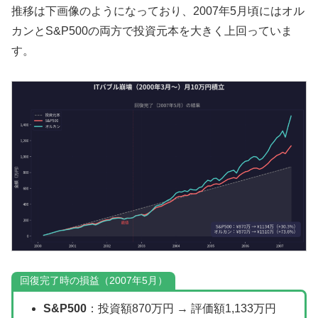
推移は下画像のようになっており、2007年5月頃にはオル
カンとS&P500の両方で投資元本を大きく上回っていま
す。
回復完了時の損益（2007年5月）
S&P500
：投資額870万円 → 評価額1,133万円