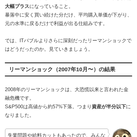
大幅プラス
になっていること。
暴落中に安く買い続けた分だけ、平均購入単価が下がり、
元の水準に戻るだけで利益が出る仕組みです。
では、ITバブルよりさらに深刻だったリーマンショックで
はどうだったのか。見ていきましょう。
リーマンショック（2007年10月〜）の結果
2008年のリーマンショックは、大恐慌以来と言われた金
融危機です。
S&P500は高値から約57%下落。つまり
資産が半分以下
に
なりました。
失業問題や給料カットもあったので、みんな