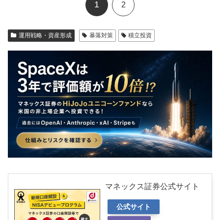
1
2
運用戦略・資産形成
暴落対策
積立投資
マネックス証券公式サイト
公式サイト