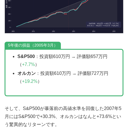
5年後の損益（2005年3月）
S&P500
：投資額610万円 → 評価額657万円
（
+7.7%
）
オルカン
：投資額610万円 → 評価額727万円
（
+19.2%
）
そして、S&P500が暴落前の高値水準を回復した2007年5
月にはS&P500で+30.3%、オルカンはなんと+73.6%とい
う驚異的なリターンです。