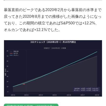
暴落直前のピークである2020年2月から暴落前の水準まで
戻ってきた2020年8月までの推移がした画像のようになっ
ており、この期間の積立であればS&P500では+12.2%、
オルカンであれば+12.1%でした。