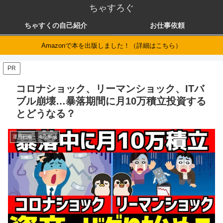
ちゃすろぐ
ちゃすくの自己紹介
お仕事依頼
Amazonで本を出版しました！（詳細はこちら）
PR
コロナショック、リーマンショック、ITバ
ブル崩壊…暴落期間に月10万積立投資する
とどうなる？
運用戦略・資産形成