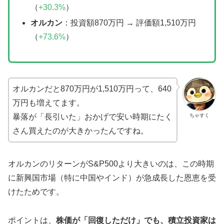
（
+30.3%
）
オルカン
：投資額870万円 → 評価額1,510万円
（
+73.6%
）
オルカンだと870万円が1,510万円って、640
万円も増えてます。
ちゃすく
暴落が「長引いた」おかげで安い時期にたく
さん買えたのが大きかったんですね。
オルカンのリターンがS&P500より大きいのは、この時期
に新興国市場（特に中国やインド）が急成長した恩恵を受
けたためです。
ポイントは、
株価が「回復しただけ」でも、積立投資家は