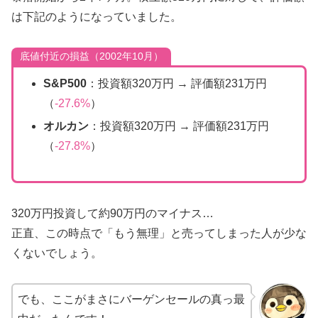
は下記のようになっていました。
底値付近の損益（2002年10月）
S&P500
：投資額320万円 → 評価額231万円
（
-27.6%
）
オルカン
：投資額320万円 → 評価額231万円
（
-27.8%
）
320万円投資して約90万円のマイナス…
正直、この時点で「もう無理」と売ってしまった人が少な
くないでしょう。
でも、ここがまさにバーゲンセールの真っ最