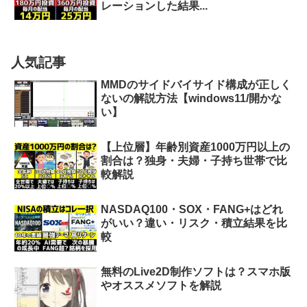
レーションした結果...
人気記事
MMDのサイドバイサイド構成が正しく
ないの解説方法【windows11/開かな
い】
【上位層】年齢別資産1000万円以上の
割合は？独身・夫婦・子持ち世帯で比
較解説
NASDAQ100・SOX・FANG+はどれ
がいい？違い・リスク・積立結果を比
較
無料のLive2D制作ソフトは？スマホ版
やオススメソフトを解説