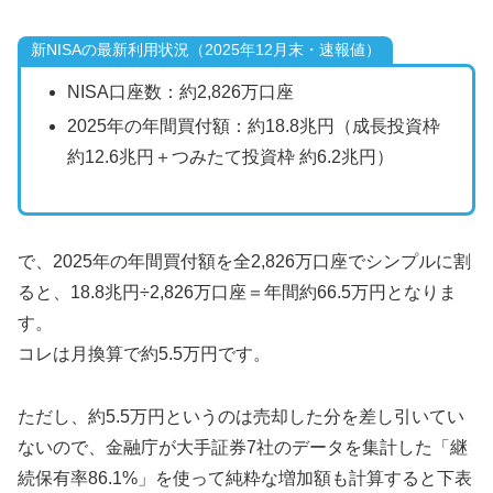
新NISAの最新利用状況（2025年12月末・速報値）
NISA口座数：約2,826万口座
2025年の年間買付額：約18.8兆円（成長投資枠
約12.6兆円＋つみたて投資枠 約6.2兆円）
で、2025年の年間買付額を全2,826万口座でシンプルに割
ると、18.8兆円÷2,826万口座＝年間約66.5万円となりま
す。
コレは月換算で約5.5万円です。
ただし、約5.5万円というのは売却した分を差し引いてい
ないので、金融庁が大手証券7社のデータを集計した「継
続保有率86.1%」を使って純粋な増加額も計算すると下表