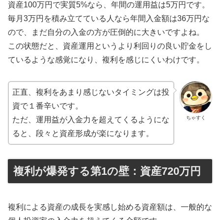
資産100万円で実質5%なら、年間の運用益は5万円です。
毎月3万円を積み立てている人なら年間入金額は36万円な
ので、まだ自分の入金の方が圧倒的に大きいですよね。
この状態だと、資産運用というより利回りの良い貯金をし
ているような感覚になり、複利を感じにくいわけです。
正直、複利をあまり感じないタイミングは投
資で１番辛いです。
ちゃすく
ただ、運用益が入金力を超えてくるようにな
ると、段々と資産形成が楽になります。
複利が爆発する第1の壁：資産720万円
複利による資産の成長を実感し始める資産額は、一般的な