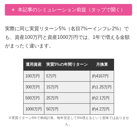
本記事のシミュレーション前提（タップで開く）
実際に同じ実質リターン5%（名目7%ーインフレ2%）で
も、資産100万円と資産1000万円では、1年で増える金額
がまったく違います。
運用資産
実質5%の年間リターン
月換算
100万円
5万円
約4167円
300万円
15万円
約1.25万円
500万円
25万円
約2.1万円
1000万円
50万円
約4.2万円
※実質リターン5%で単純計算。毎年安定して5%増えるという意味ではありませ
ん。