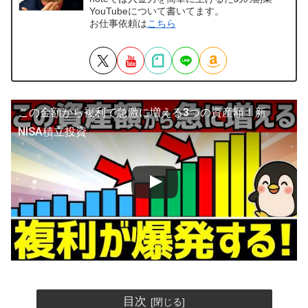
YouTubeについて書いてます。
お仕事依頼は
こちら
この金額から複利で急激に増える3つの資産額！新
NISA積立投資
目次