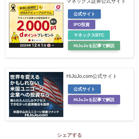
マネックス証券公式サイト
公式サイト
IPO投資
マネックスBTC
HiJoJoを記事で解説
HiJoJo.com公式サイト
公式サイト
HiJoJoを記事で解説
シェアする