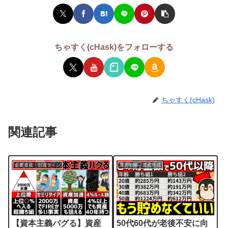
ちゃすく(cHask)をフォローする
ちゃすく(cHask)
関連記事
必要資産・到達ライン
運用戦略・資産形成
【資本主義バグる】資産
50代60代が老後不安に向