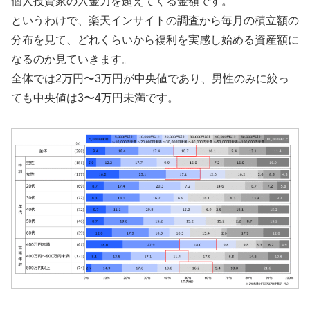
個人投資家の入金力を超えてくる金額です。
というわけで、楽天インサイトの調査から毎月の積立額の
分布を見て、どれくらいから複利を実感し始める資産額に
なるのか見ていきます。
全体では2万円〜3万円が中央値であり、男性のみに絞っ
ても中央値は3〜4万円未満です。