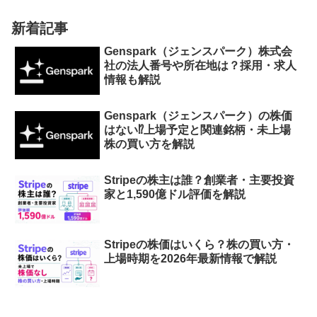
新着記事
Genspark（ジェンスパーク）株式会
社の法人番号や所在地は？採用・求人
情報も解説
Genspark（ジェンスパーク）の株価
はない⁉︎上場予定と関連銘柄・未上場
株の買い方を解説
Stripeの株主は誰？創業者・主要投資
家と1,590億ドル評価を解説
Stripeの株価はいくら？株の買い方・
上場時期を2026年最新情報で解説