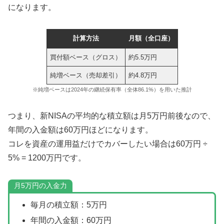
になります。
計算方法
月額（全口座）
買付額ベース（グロス）
約5.5万円
純増ベース（売却差引）
約4.8万円
※純増ベースは2024年の継続保有率（全体86.1%）を用いた推計
つまり、新NISAの平均的な積立額は月5万円前後なので、
年間の入金額は60万円ほどになります。
コレを資産の運用益だけでカバーしたい場合は60万円 ÷
5% = 1200万円です。
月5万円の入金力
毎月の積立額：5万円
年間の入金額：60万円