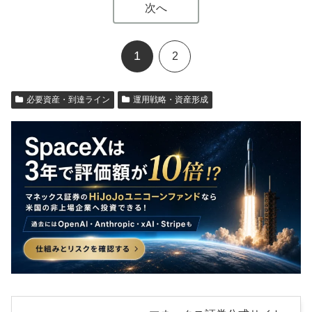
次へ
1
2
必要資産・到達ライン
運用戦略・資産形成