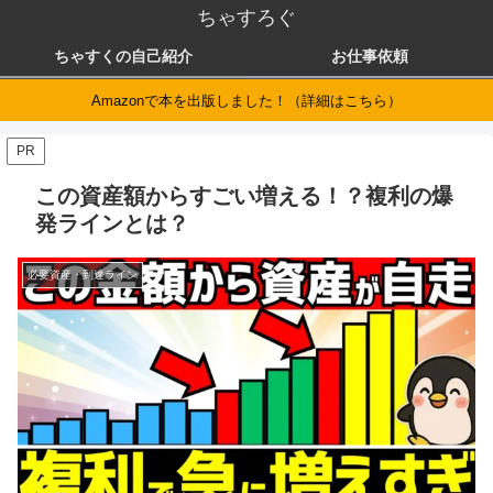
ちゃすろぐ
ちゃすくの自己紹介
お仕事依頼
Amazonで本を出版しました！（詳細はこちら）
PR
この資産額からすごい増える！？複利の爆
発ラインとは？
必要資産・到達ライン