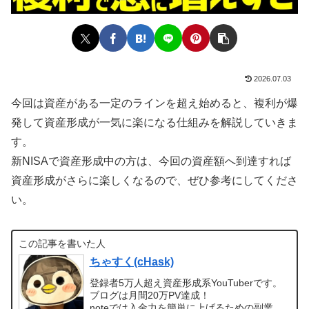
2026.07.03
今回は資産がある一定のラインを超え始めると、複利が爆
発して資産形成が一気に楽になる仕組みを解説していきま
す。
新NISAで資産形成中の方は、今回の資産額へ到達すれば
資産形成がさらに楽しくなるので、ぜひ参考にしてくださ
い。
この記事を書いた人
ちゃすく(cHask)
登録者5万人超え資産形成系YouTuberです。
ブログは月間20万PV達成！
noteでは入金力を簡単に上げるための副業