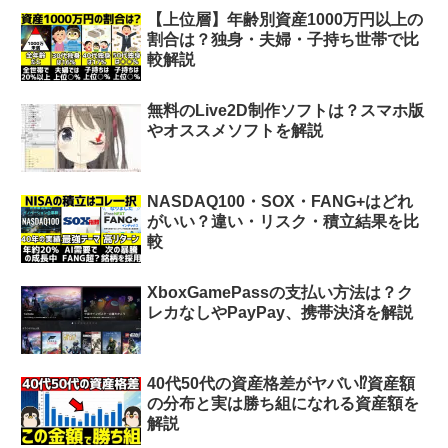
【上位層】年齢別資産1000万円以上の
割合は？独身・夫婦・子持ち世帯で比
較解説
無料のLive2D制作ソフトは？スマホ版
やオススメソフトを解説
NASDAQ100・SOX・FANG+はどれ
がいい？違い・リスク・積立結果を比
較
XboxGamePassの支払い方法は？ク
レカなしやPayPay、携帯決済を解説
40代50代の資産格差がヤバい⁉︎資産額
の分布と実は勝ち組になれる資産額を
解説