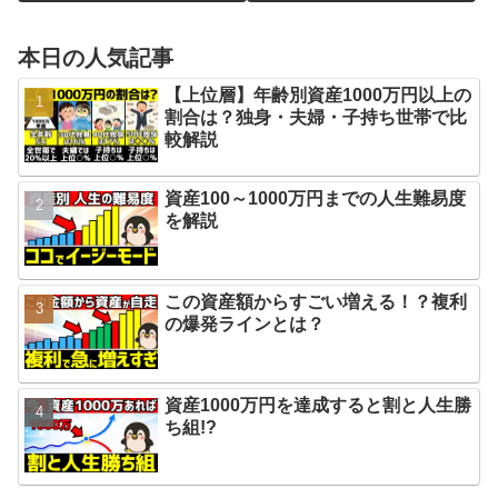
本日の人気記事
【上位層】年齢別資産1000万円以上の
割合は？独身・夫婦・子持ち世帯で比
較解説
資産100～1000万円までの人生難易度
を解説
この資産額からすごい増える！？複利
の爆発ラインとは？
資産1000万円を達成すると割と人生勝
ち組!?