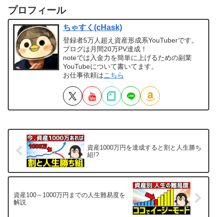
プロフィール
ちゃすく(cHask)
登録者5万人超え資産形成系YouTuberです。
ブログは月間20万PV達成！
noteでは入金力を簡単に上げるための副業
YouTubeについて書いてます。
お仕事依頼は
こちら
資産1000万円を達成すると割と人生勝ち
組!?
資産100～1000万円までの人生難易度を
解説