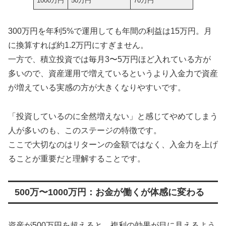
1000万円
50万円
70万円
300万円を年利5%で運用しても年間の利益は15万円。月
に換算すれば約1.2万円にすぎません。
一方で、積立投資では毎月3〜5万円ほど入れている方が
多いので、資産運用で増えているというより入金力で資産
が増えている実感の方が大きくなりやすいです。
「投資しているのに全然増えない」と感じてやめてしまう
人が多いのも、このステージの特徴です。
ここで大切なのはリターンの金額ではなく、入金力を上げ
ることが重要だと理解することです。
500万〜1000万円：お金が働くが体感に変わる
資産が500万円を超えると、複利の効果が目に見えるよう