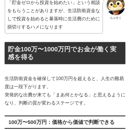
「貯金ゼロから投資を始めたい」という相談
をもらうことがありますが、生活防衛資金な
ちゃすく
しで投資を始めると暴落時に生活費のために
損切りするハメになります
貯金100万〜1000万円でお金が働く実
感を得る
生活防衛資金を確保して100万円を超えると、人生の難易
度は一段下がります。
突発的な出費が来ても「まあ何とかなる」と思えるように
なり、判断の質が変わるステージです。
100万〜500万円：価格から価値で判断できる