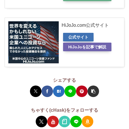
HiJoJo.com公式サイト
公式サイト
HiJoJoを記事で解説
シェアする
ちゃすく(cHask)をフォローする