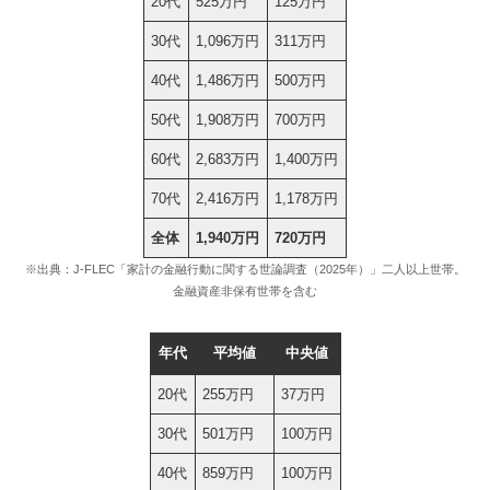
20代
525万円
125万円
30代
1,096万円
311万円
40代
1,486万円
500万円
50代
1,908万円
700万円
60代
2,683万円
1,400万円
70代
2,416万円
1,178万円
全体
1,940万円
720万円
※出典：J-FLEC「家計の金融行動に関する世論調査（2025年）」二人以上世帯。
金融資産非保有世帯を含む
年代
平均値
中央値
20代
255万円
37万円
30代
501万円
100万円
40代
859万円
100万円