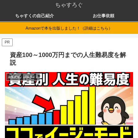
ちゃすろぐ
ちゃすくの自己紹介
お仕事依頼
Amazonで本を出版しました！（詳細はこちら）
PR
資産100～1000万円までの人生難易度を解
説
必要資産・到達ライン