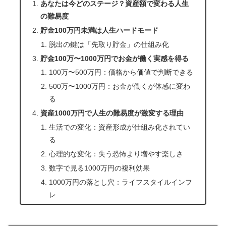
あなたは今どのステージ？資産額で変わる人生
の難易度
貯金100万円未満は人生ハードモード
脱出の鍵は「先取り貯金」の仕組み化
貯金100万〜1000万円でお金が働く実感を得る
100万〜500万円：価格から価値で判断できる
500万〜1000万円：お金が働くが体感に変わ
る
資産1000万円で人生の難易度が激変する理由
生活での変化：資産形成が仕組み化されてい
る
心理的な変化：失う恐怖より増やす楽しさ
数字で見る1000万円の複利効果
1000万円の落とし穴：ライフスタイルインフ
レ