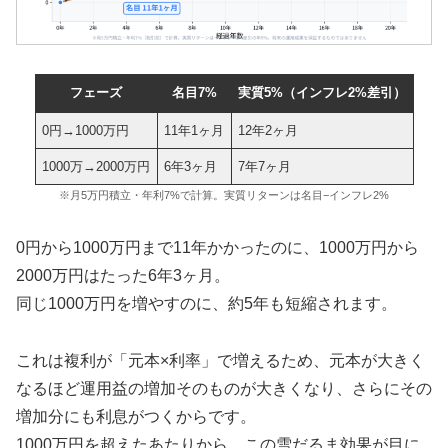
フェーズ
名目7%
実質5%（インフレ2%差引）
0円→1000万円
11年1ヶ月
12年2ヶ月
1000万→2000万円
6年3ヶ月
7年7ヶ月
※月5万円積立・年利7%で計算。実質リターンは名目−インフレ2%
0円から1000万円まで11年かかったのに、1000万円から
2000万円はたった6年3ヶ月。
同じ1000万円を増やすのに、約5年も短縮されます。
これは複利が「元本×利率」で増えるため、元本が大きく
なるほど運用益の増加そのものが大きくなり、さらにその
増加分にも利息がつくからです。
1000万円を超えたあたりから、この雪だるま効果が目に