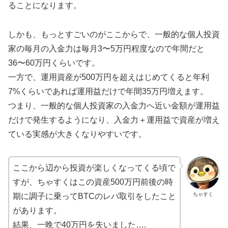
ることになります。
しかも、もっとすごいのがここからで、一般的な個人投資
家の毎月の入金力は毎月3〜5万円程度なので年間だと
36〜60万円くらいです。
一方で、運用資産が500万円を超えはじめてくると年利
7%くらいであれば運用益だけで年間35万円増えます。
つまり、一般的な個人投資家の入金力へ近い金額が運用益
だけで発生するようになり、入金力＋運用益で資産が増え
ている実感が大きくなりやすいです。
ここから辺から投資が楽しくなってくる頃で
すが、ちゃすくはこの資産500万円前後の時
ちゃすく
期に調子に乗ってBTCのレバ取引をしたこと
があります。
結果、一晩で40万円を失いました….