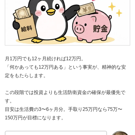
月1万円でも12ヶ月続ければ12万円。
「何かあっても12万円ある」という事実が、精神的な安
定をもたらします。
この段階では投資よりも生活防衛資金の確保が最優先で
す。
目安は生活費の3〜6ヶ月分。手取り25万円なら75万〜
150万円が目標になります。