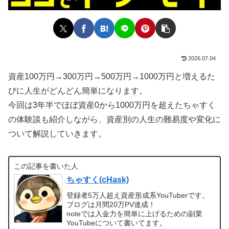
2026.07.04
資産100万円→300万円→500万円→1000万円と増えるた
びに人生がどんどん簡単になります。
今回は3年半でほぼ資産0から1000万円を超えたちゃすく
の体験談も紹介しながら、資産別の人生の難易度や変化に
ついて解説していきます。
この記事を書いた人
ちゃすく(cHask)
登録者5万人超え資産形成系YouTuberです。
ブログは月間20万PV達成！
noteでは入金力を簡単に上げるための副業
YouTubeについて書いてます。