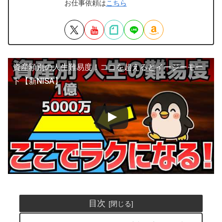
お仕事依頼は
こちら
資産額別の人生難易度！ココを超えるとイージーモー
ド【新NISA】
目次