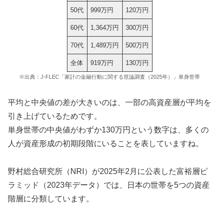
50代
999万円
120万円
60代
1,364万円
300万円
70代
1,489万円
500万円
全体
919万円
130万円
※出典：J-FLEC「家計の金融行動に関する世論調査（2025年）」単身世帯
平均と中央値の差が大きいのは、一部の高資産層が平均を
引き上げているためです。
単身世帯の中央値がわずか130万円という数字は、多くの
人が資産形成の初期段階にいることを表していますね。
野村総合研究所（NRI）が2025年2月に公表した富裕層ピ
ラミッド（2023年データ）では、日本の世帯を5つの資産
階層に分類しています。