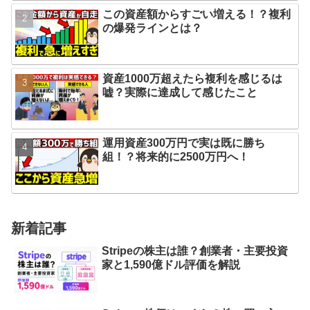
この資産額からすごい増える！？複利
の爆発ラインとは？
資産1000万超えたら複利を感じるは
嘘？実際に達成して感じたこと
運用資産300万円で実は既に勝ち
組！？将来的に2500万円へ！
新着記事
Stripeの株主は誰？創業者・主要投資
家と1,590億ドル評価を解説