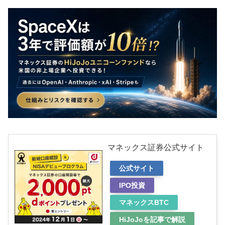
マネックス証券公式サイト
公式サイト
IPO投資
マネックスBTC
HiJoJoを記事で解説