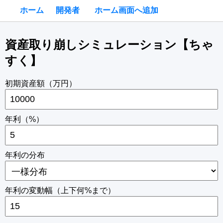
ホーム
開発者
ホーム画面へ追加
資産取り崩しシミュレーション【ちゃ
すく】
初期資産額（万円）
年利（%）
年利の分布
年利の変動幅（上下何%まで）