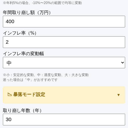
※年利5%の場合、-10%〜20%の範囲で均等に変動
年間取り崩し額（万円）
インフレ率（%）
インフレ率の変動幅
※小：安定的な変動、中：適度な変動、大：大きな変動
迷った場合は「中」がおすすめです
📉 暴落モード設定
▼
暴落モードを有効にする
取り崩し年数（年）
暴落の適用方法