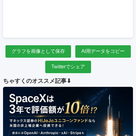
グラフを画像として保存
AI用データをコピー
Twitterでシェア
ちゃすくのオススメ記事⬇︎