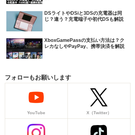
DSライトやDSiと3DSの充電器は同
じ？違う？充電端子や初代DSも解説
XboxGamePassの支払い方法は？ク
レカなしやPayPay、携帯決済を解説
フォローもお願いします
YouTube
X（Twitter）