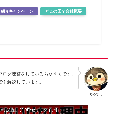
紹介キャンペーン
どこの国？会社概要
ブログ運営をしているちゃすくです。
でも解説しています。
ちゃすく
る理由【FIRE/セミリタイア】