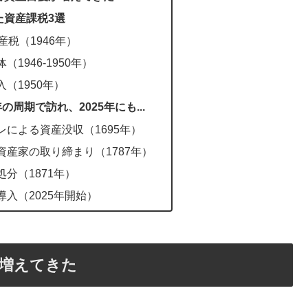
た資産課税3選
産税（1946年）
1946-1950年）
（1950年）
の周期で訪れ、2025年にも...
による資産没収（1695年）
産家の取り締まり（1787年）
分（1871年）
入（2025年開始）
が増えてきた