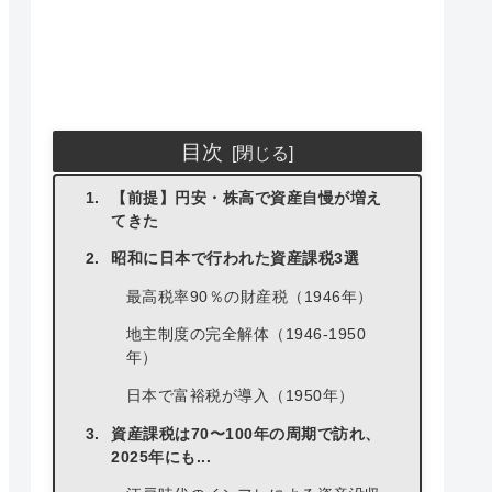
目次
【前提】円安・株高で資産自慢が増え
てきた
昭和に日本で行われた資産課税3選
最高税率90％の財産税（1946年）
地主制度の完全解体（1946-1950
年）
日本で富裕税が導入（1950年）
資産課税は70〜100年の周期で訪れ、
2025年にも...