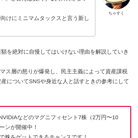
ちゃすく
層向けにミニマムタックスと言う新し
産額を絶対に自慢してはいけない理由を解説していき
ないマス層の怒りが爆発し、民主主義によって資産課税
産についてSNSや身近な人と話すときの参考にして
VIDIAなどのマグニフィセント7株（2万円〜10
ーンが開催中！
で株をゲットできるチャンスです！