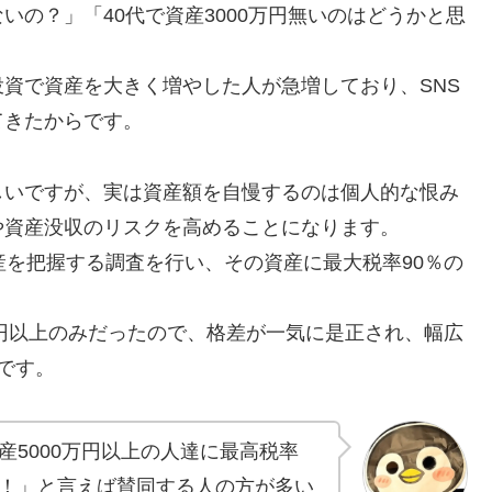
の？」「40代で資産3000万円無いのはどうかと思
資で資産を大きく増やした人が急増しており、SNS
てきたからです。
しいですが、実は資産額を自慢するのは個人的な恨み
や資産没収のリスクを高めることになります。
産を把握する調査を行い、その資産に最大税率90％の
万円以上のみだったので、格差が一気に是正され、幅広
です。
5000万円以上の人達に最高税率
う！」と言えば賛同する人の方が多い