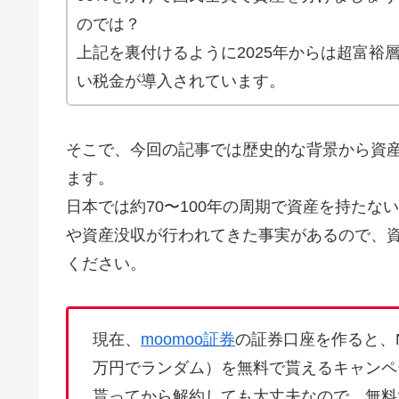
のでは？
上記を裏付けるように2025年からは超富裕
い税金が導入されています。
そこで、今回の記事では歴史的な背景から資
ます。
日本では約70〜100年の周期で資産を持た
や資産没収が行われてきた事実があるので、資
ください。
現在、
moomoo証券
の証券口座を作ると、N
万円でランダム）を無料で貰えるキャンペ
貰ってから解約しても大丈夫なので、無料