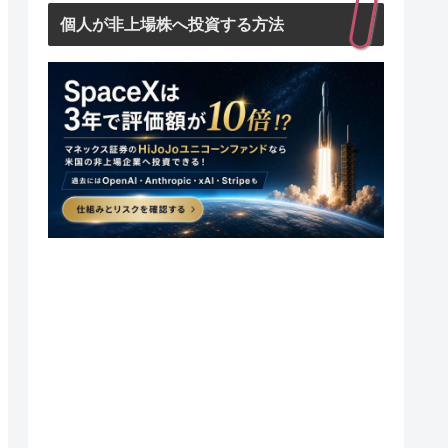
個人が非上場株へ投資する方法