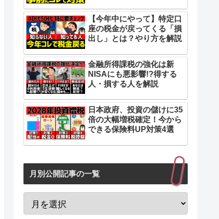
【今年中にやって】特定口
座の税金が戻ってくる「損
出し」とは？やり方を解説
金融所得課税の強化は新
NISAにも悪影響!?得する
人・損する人を解説
日本政府、投資の儲けに35
倍の大幅増税確定！今から
できる保険料UP対策4選
月別公開記事の一覧