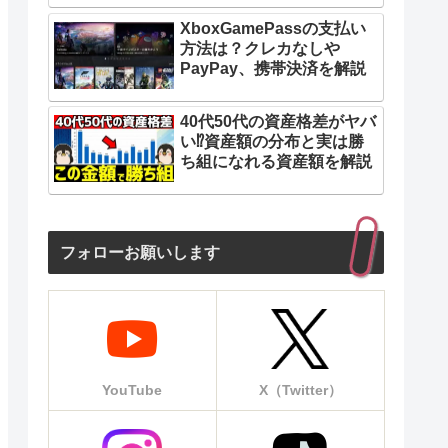
XboxGamePassの支払い
方法は？クレカなしや
PayPay、携帯決済を解説
40代50代の資産格差がヤバ
い⁉︎資産額の分布と実は勝
ち組になれる資産額を解説
フォローお願いします
YouTube
X（Twitter）