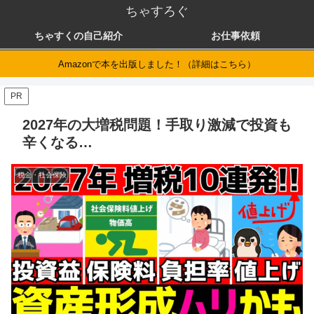
ちゃすろぐ
ちゃすくの自己紹介
お仕事依頼
Amazonで本を出版しました！（詳細はこちら）
PR
2027年の大増税問題！手取り激減で投資も
辛くなる…
税金・社会保険