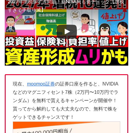
2027年増税多すぎ問題！新NISA民も要チェック【増税
すぎて手取り滅】
現在、
moomoo証券
の証券口座を作ると、NVIDIA
などのマグニフィセント7株（2万円〜10万円でラ
ンダム）を無料で貰えるキャンペーンが開催中！
貰ってから解約しても大丈夫なので、無料で株を
ゲットできるチャンスです！