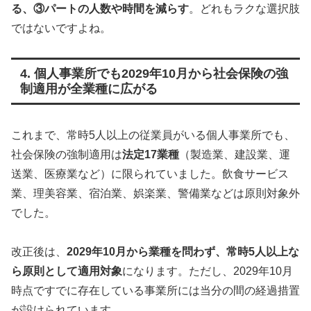
る、③パートの人数や時間を減らす
。どれもラクな選択肢
ではないですよね。
4. 個人事業所でも2029年10月から社会保険の強
制適用が全業種に広がる
これまで、常時5人以上の従業員がいる個人事業所でも、
社会保険の強制適用は
法定17業種
（製造業、建設業、運
送業、医療業など）に限られていました。飲食サービス
業、理美容業、宿泊業、娯楽業、警備業などは原則対象外
でした。
改正後は、
2029年10月から業種を問わず、常時5人以上な
ら原則として適用対象
になります。ただし、2029年10月
時点ですでに存在している事業所には当分の間の経過措置
が設けられています。