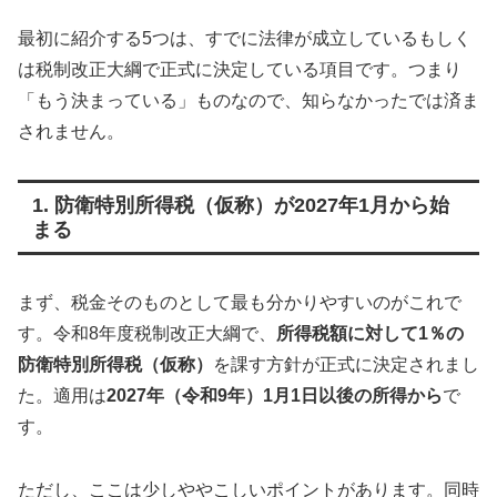
最初に紹介する5つは、すでに法律が成立しているもしく
は税制改正大綱で正式に決定している項目です。つまり
「もう決まっている」ものなので、知らなかったでは済ま
されません。
1. 防衛特別所得税（仮称）が2027年1月から始
まる
まず、税金そのものとして最も分かりやすいのがこれで
す。令和8年度税制改正大綱で、
所得税額に対して1％の
防衛特別所得税（仮称）
を課す方針が正式に決定されまし
た。適用は
2027年（令和9年）1月1日以後の所得から
で
す。
ただし、ここは少しややこしいポイントがあります。同時