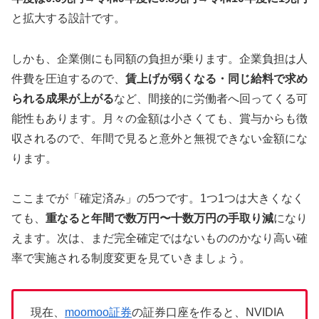
と拡大する設計です。
しかも、企業側にも同額の負担が乗ります。企業負担は人
件費を圧迫するので、
賃上げが弱くなる・同じ給料で求め
られる成果が上がる
など、間接的に労働者へ回ってくる可
能性もあります。月々の金額は小さくても、賞与からも徴
収されるので、年間で見ると意外と無視できない金額にな
ります。
ここまでが「確定済み」の5つです。1つ1つは大きくなく
ても、
重なると年間で数万円〜十数万円の手取り減
になり
えます。次は、まだ完全確定ではないもののかなり高い確
率で実施される制度変更を見ていきましょう。
現在、
moomoo証券
の証券口座を作ると、NVIDIA