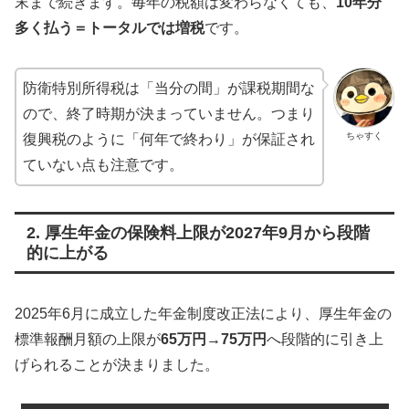
末まで続きます。毎年の税額は変わらなくても、
10年分
多く払う＝トータルでは増税
です。
防衛特別所得税は「当分の間」が課税期間な
ので、終了時期が決まっていません。つまり
ちゃすく
復興税のように「何年で終わり」が保証され
ていない点も注意です。
2. 厚生年金の保険料上限が2027年9月から段階
的に上がる
2025年6月に成立した年金制度改正法により、厚生年金の
標準報酬月額の上限が
65万円→75万円
へ段階的に引き上
げられることが決まりました。