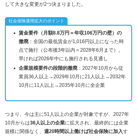
して大きな変更が2つ決まりました。
社会保険適用拡大のポイント
賃金要件（月額8.8万円＝年収106万円の壁）の
撤廃
：全国の最低賃金が1,016円以上になった時
点で施行（公布後3年以内＝2028年6月まで）。
早ければ2026年中にも施行される見通し
企業規模要件の段階的撤廃
：2027年10月から従
業員36人以上→2029年10月に21人以上→2032年
10月に11人以上→2035年10月に全企業
つまり、今は主に51人以上の企業が対象ですが、2027年
10月からは
36人以上の企業
に拡大され、最終的には企業
規模に関係なく、
週20時間以上働けば社会保険に加入
す