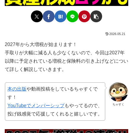
2026.05.21
2027年から大増税が始まります！
手取りが大幅に減る人も少なくないので、今回は2027年
以降に予定されている増税と保険料の引き上げなどについ
て詳しく解説していきます。
本の出版
や動画投稿をしているちゃすくで
す！
ちゃすく
YouTubeでメンバーシップ
もやってるので、
投げ銭感覚で応援してくれると嬉しいです。