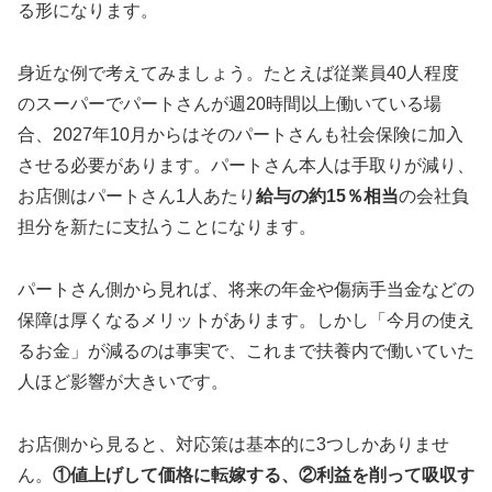
る形になります。
身近な例で考えてみましょう。たとえば従業員40人程度
のスーパーでパートさんが週20時間以上働いている場
合、2027年10月からはそのパートさんも社会保険に加入
させる必要があります。パートさん本人は手取りが減り、
お店側はパートさん1人あたり
給与の約15％相当
の会社負
担分を新たに支払うことになります。
パートさん側から見れば、将来の年金や傷病手当金などの
保障は厚くなるメリットがあります。しかし「今月の使え
るお金」が減るのは事実で、これまで扶養内で働いていた
人ほど影響が大きいです。
お店側から見ると、対応策は基本的に3つしかありませ
ん。
①値上げして価格に転嫁する、②利益を削って吸収す