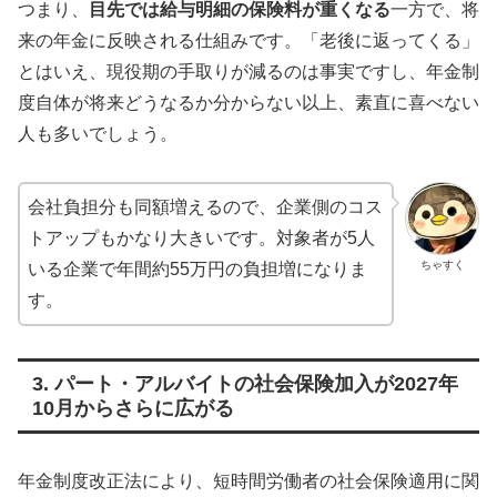
つまり、
目先では給与明細の保険料が重くなる
一方で、将
来の年金に反映される仕組みです。「老後に返ってくる」
とはいえ、現役期の手取りが減るのは事実ですし、年金制
度自体が将来どうなるか分からない以上、素直に喜べない
人も多いでしょう。
会社負担分も同額増えるので、企業側のコス
トアップもかなり大きいです。対象者が5人
ちゃすく
いる企業で年間約55万円の負担増になりま
す。
3. パート・アルバイトの社会保険加入が2027年
10月からさらに広がる
年金制度改正法により、短時間労働者の社会保険適用に関