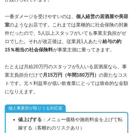
一番ダメージを受けやすいのは、
個人経営の居酒屋や美容
室
のようなお店です。これまでは業種的に社会保険の対象
外だったので、5人以上スタッフがいても事業主負担がゼ
ロでした。それが改正後は、従業員1人あたり
給与の約
15％相当の社会保険料
が事業主側に乗ってきます。
たとえば月給20万円のスタッフが5人いる居酒屋なら、事
業主負担分だけで
月15万円（年間180万円）
の新たなコス
トです。元々利益率が低い飲食業にとっては致命的な金額
になりえます。
個人事業所が取りうる対応策
値上げする
：メニュー価格や施術料金を上げて転
嫁する（客離れのリスクあり）