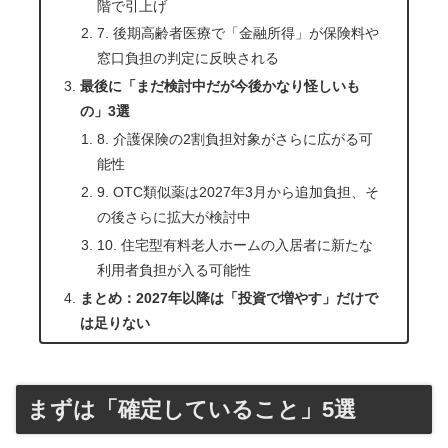
階で引上げ
7. 後期高齢者医療で「金融所得」が保険料や
窓口負担の判定に反映される
最後に「まだ検討中だが今後かなり怪しいも
の」3選
8. 介護保険の2割負担対象がさらに広がる可
能性
9. OTC類似薬は2027年3月から追加負担、そ
の後さらに拡大が検討中
10. 住宅型有料老人ホームの入居者に新たな
利用者負担が入る可能性
まとめ：2027年以降は「投資で増やす」だけで
は足りない
まずは「確定していること」5選