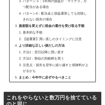
パターン３：1年間の損益が「マイナス」か
つ配当がある場合
パターン4：配当金と損益通算しても控除し
きれない損失の場合
資産額を変えずに税金の還付を受け取る手順
基本的な手順
【超重要】買い直しのタイミングに注意
より詳細な正しい損だしの方法
方法1：翌日以降に買い直す
方法2：類似の別銘柄を買う
注意点：損失を翌年に繰り越すと保険料が上
がるかも
まとめ：今年中に必ずやるべきこと
これをやらないと数万円を捨てている
のと同じ