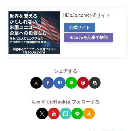
HiJoJo.com公式サイト
公式サイト
HiJoJoを記事で解説
シェアする
ちゃすく(cHask)をフォローする