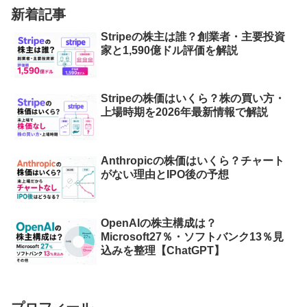
新着記事
Stripeの株主は誰？創業者・主要投資
家と1,590億ドル評価を解説
Stripeの株価はいくら？株の買い方・
上場時期を2026年最新情報で解説
Anthropicの株価はいくら？チャート
がない理由とIPO後の予想
OpenAIの株主構成は？
Microsoft27％・ソフトバンク13％見
込みを整理【ChatGPT】