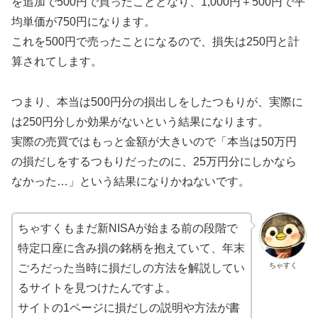
を追加で500円で買ったこととなり、1,000円＋500円で平
均単価が750円になります。
これを500円で売ったことになるので、損失は250円と計
算されてします。
つまり、本当は500円分の損出しをしたつもりが、実際に
は250円分しか効果がないという結果になります。
実際の売買ではもっと金額が大きいので「本当は50万円
の損だしをするつもりだったのに、25万円分にしかなら
なかった…」という結果になりかねないです。
ちゃすくもまだ新NISAが始まる前の段階で
特定口座に含み損の銘柄を抱えていて、年末
ちゃすく
ごろだった当時に損だしの方法を解説してい
るサイトを見つけたんですよ。
サイトの1ページに損だしの説明や方法が書