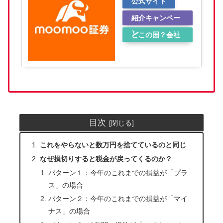
公式サイト
紹介キャンペー
ン
どこの国？会社
概要
目次
これをやらないと数万円を捨てているのと同じ
なぜ損切りすると税金が戻ってくるのか？
パターン１：今年のこれまでの損益が「プラ
ス」の場合
パターン２：今年のこれまでの損益が「マイ
ナス」の場合