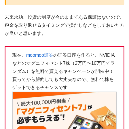
未来永劫、投資の制度が今のままである保証はないので、
税金を取り返せるタイミングで損だしなどをしておいた方
が良いと思います。
現在、
moomoo証券
の証券口座を作ると、NVIDIA
などのマグニフィセント7株（2万円〜10万円でラ
ンダム）を無料で貰えるキャンペーンが開催中！
貰ってから解約しても大丈夫なので、無料で株を
ゲットできるチャンスです！