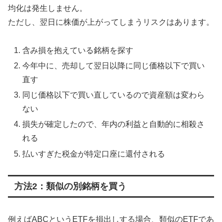
均化は発生しません。
ただし、翌日に株価が上がってしまうリスクはあります。
含み損を抱えている銘柄を探す
今年中に、売却して翌日以降に同じ価格以下で買い
直す
同じ価格以下で買い直しているので資産額は変わら
ない
損失が確定したので、年内の利益と自動的に相殺さ
れる
払いすぎた税金が特定口座に還付される
方法2：類似の別銘柄を買う
例えばABCというETFを損出しする場合、類似のETFであ