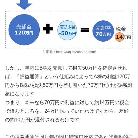
引用元：https://faq.mizuho-sc.com/
しかし、年内にB株を売却して損失50万円を確定させれ
ば、「損益通算」という仕組みによってA株の利益120万
円からB株の損失50万円を差し引いた70万円だけが課税対
象になります。
つまり、本来なら70万円の利益に対して約14万円の税金
で済むところを、24万円払っていたわけですから、差額
の約10万円が還付されるわけです。
この損益通算は同じ年の同じ特定口座内であれば自動的に