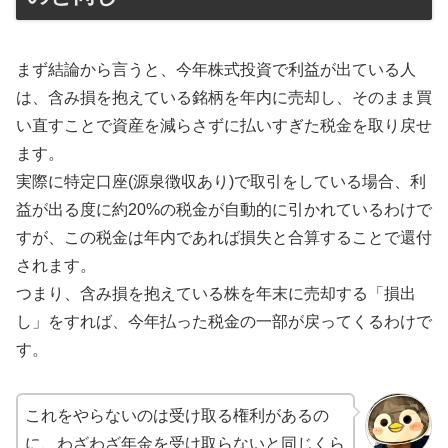
まず結論から言うと、今年株式投資で利益が出ている人
は、含み損を抱えている銘柄を年内に売却し、そのまま買
い直すことで資産を減らさずに払いすぎた税金を取り戻せ
ます。
実際に特定口座(源泉徴収あり)で取引をしている場合、利
益が出る度に約20%の税金が自動的に引かれているわけで
すが、この税金は年内であれば損失と合算することで還付
されます。
つまり、含み損を抱えている株を年末に売却する「損出
し」をすれば、今年払った税金の一部が戻ってくるわけで
す。
これをやらないのは受け取る権利があるの
に、わざわざ年金を受け取らないと同じくら