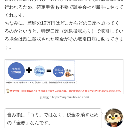
行われるため、確定申告も不要で証券会社が勝手にやって
くれます。
ちなみに、差額の10万円はどこからどの口座へ返ってく
るのかというと、特定口座（源泉徴収あり）で取引してい
る場合は既に徴収された税金がその取引口座に返ってきま
す。
引用元：https://faq.mizuho-sc.com/
含み損は「ゴミ」ではなく、税金を消すため
の「金券」なんです。