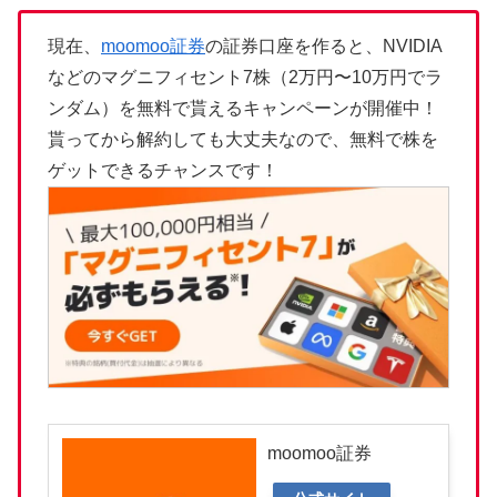
現在、
moomoo証券
の証券口座を作ると、NVIDIA
などのマグニフィセント7株（2万円〜10万円でラ
ンダム）を無料で貰えるキャンペーンが開催中！
貰ってから解約しても大丈夫なので、無料で株を
ゲットできるチャンスです！
moomoo証券