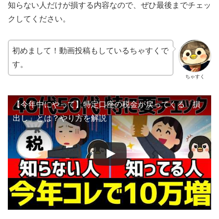
知らない人だけが損する内容なので、ぜひ最後までチェッ
クしてください。
初めまして！動画投稿もしているちゃすくで
す。
ちゃすく
【今年中にやって】特定口座の税金が戻ってくる「損
出し」とは？やり方を解説