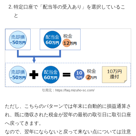
特定口座で「配当等の受入あり」を選択しているこ
と
引用元：https://faq.mizuho-sc.com/
ただし、こちらのパターンでは年末に自動的に損益通算さ
れ、既に徴収された税金が翌年の最初の取引日に取引口座
へ戻ってきます。
なので、翌年にならないと戻って来ない点については注意