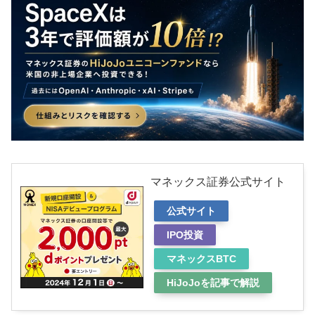
マネックス証券公式サイト
公式サイト
IPO投資
マネックスBTC
HiJoJoを記事で解説