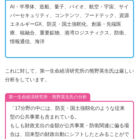
AI・半導体、造船、量子、バイオ、航空・宇宙、サイ
バーセキュリティ、コンテンツ、フードテック、資源
エネルギーGX、防災・国土強靭化、創薬・先端医
療、核融合、重要鉱物、港湾ロジスティクス、防衛、
情報通信、海洋
これに対して、第一生命経済研究所の熊野英生氏は厳しい
分析をしています。
第一生命経済研究所・熊野英生氏の分析
「17分野の中には、防災・国土強靱化のような従来
型の公共事業も含まれている。
もしも財政支出の金額が公共事業・防衛関連に偏る場
合は、旧来型の財政出動にシフトしたとみることがで