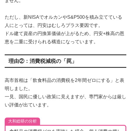
ません。
ただし、新NISAでオルカンやS&P500を積み立てている
人にとっては、円安はむしろプラス要因です。
ドル建て資産の円換算価値が上がるため、円安+株高の恩
恵を二重に受けられる構造になっています。
理由②：消費税減税の「罠」
高市首相は「飲食料品の消費税を2年間ゼロにする」と表
明しました。
一見、国民に優しい政策に見えますが、専門家からは厳し
い評価が出ています。
大和総研の分析