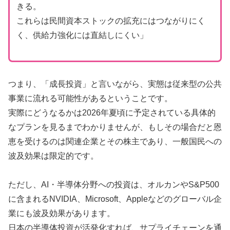
きる。
これらは民間資本ストックの拡充にはつながりにく
く、供給力強化には直結しにくい」
つまり、「成長投資」と言いながら、実態は従来型の公共
事業に流れる可能性があるということです。
実際にどうなるかは2026年夏頃に予定されている具体的
なプランを見るまでわかりませんが、もしその場合だと恩
恵を受けるのは関連企業とその株主であり、一般国民への
波及効果は限定的です。
ただし、AI・半導体分野への投資は、オルカンやS&P500
に含まれるNVIDIA、Microsoft、Appleなどのグローバル企
業にも波及効果があります。
日本の半導体投資が活発化すれば、サプライチェーンを通