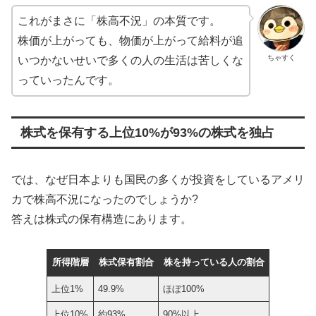
これがまさに「株高不況」の本質です。
株価が上がっても、物価が上がって給料が追
ちゃすく
いつかないせいで多くの人の生活は苦しくな
っていったんです。
株式を保有する上位10%が93%の株式を独占
では、なぜ日本よりも国民の多くが投資をしているアメリ
カで株高不況になったのでしょうか?
答えは株式の保有構造にあります。
所得階層
株式保有割合
株を持っている人の割合
上位1%
49.9%
ほぼ100%
上位10%
約93%
90%以上