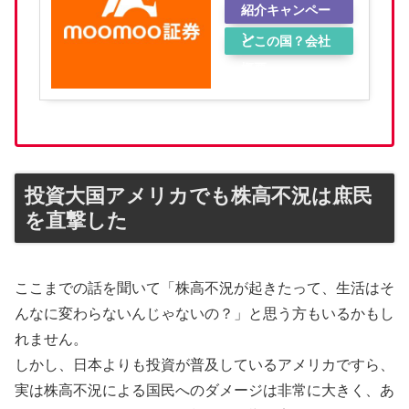
紹介キャンペー
ン
どこの国？会社
概要
投資大国アメリカでも株高不況は庶民
を直撃した
ここまでの話を聞いて「株高不況が起きたって、生活はそ
んなに変わらないんじゃないの？」と思う方もいるかもし
れません。
しかし、日本よりも投資が普及しているアメリカですら、
実は株高不況による国民へのダメージは非常に大きく、あ