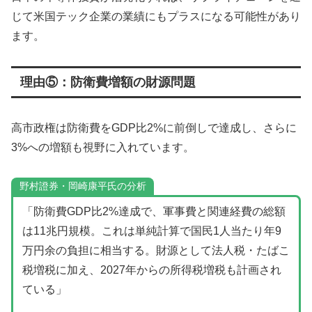
じて米国テック企業の業績にもプラスになる可能性があり
ます。
理由⑤：防衛費増額の財源問題
高市政権は防衛費をGDP比2%に前倒しで達成し、さらに
3%への増額も視野に入れています。
野村證券・岡崎康平氏の分析
「防衛費GDP比2%達成で、軍事費と関連経費の総額
は11兆円規模。これは単純計算で国民1人当たり年9
万円余の負担に相当する。財源として法人税・たばこ
税増税に加え、2027年からの所得税増税も計画され
ている」