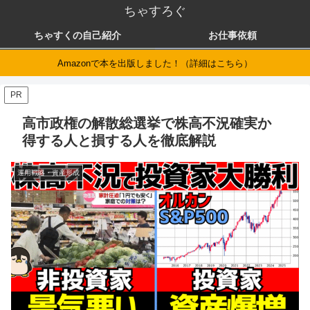
ちゃすろぐ
ちゃすくの自己紹介
お仕事依頼
Amazonで本を出版しました！（詳細はこちら）
PR
高市政権の解散総選挙で株高不況確実か
得する人と損する人を徹底解説
運用戦略・資産形成