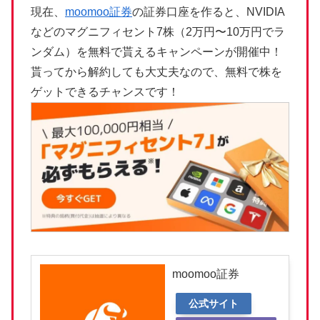
現在、
moomoo証券
の証券口座を作ると、NVIDIA
などのマグニフィセント7株（2万円〜10万円でラ
ンダム）を無料で貰えるキャンペーンが開催中！
貰ってから解約しても大丈夫なので、無料で株を
ゲットできるチャンスです！
moomoo証券
公式サイト