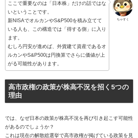
ここで重要なのは「日本株」だけの話ではな
いということです。
ちゃすく
新NISAでオルカンやS&P500を積み立てて
いる人も、この構造では「得する側」に入り
ます。
むしろ円安が進めば、外貨建て資産であるオ
ルカンやS&P500は円換算でさらに価値が上
がる可能性があります。
高市政権の政策が株高不況を招く5つの
理由
では、なぜ日本の政策が株高不況を再び引き起こす可能性
があるのでしょうか？
これは現在の解散総選挙で高市政権が掲げている政策を見