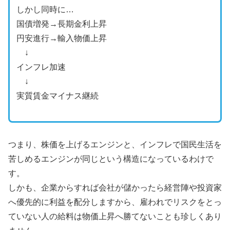
しかし同時に…
国債増発→長期金利上昇
円安進行→輸入物価上昇
↓
インフレ加速
↓
実質賃金マイナス継続
つまり、株価を上げるエンジンと、インフレで国民生活を
苦しめるエンジンが同じという構造になっているわけで
す。
しかも、企業からすれば会社が儲かったら経営陣や投資家
へ優先的に利益を配分しますから、雇われでリスクをとっ
ていない人の給料は物価上昇へ勝てないことも珍しくあり