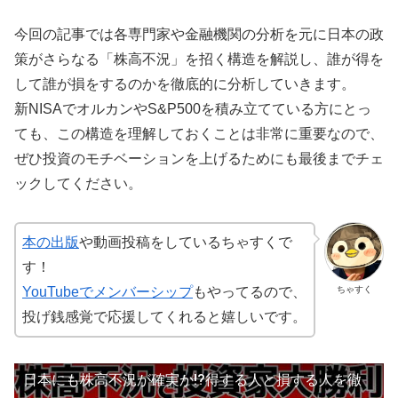
今回の記事では各専門家や金融機関の分析を元に日本の政
策がさらなる「株高不況」を招く構造を解説し、誰が得を
して誰が損をするのかを徹底的に分析していきます。
新NISAでオルカンやS&P500を積み立てている方にとっ
ても、この構造を理解しておくことは非常に重要なので、
ぜひ投資のモチベーションを上げるためにも最後までチェ
ックしてください。
本の出版
や動画投稿をしているちゃすくで
す！
ちゃすく
YouTubeでメンバーシップ
もやってるので、
投げ銭感覚で応援してくれると嬉しいです。
日本にも株高不況が確実か!?得する人と損する人を徹