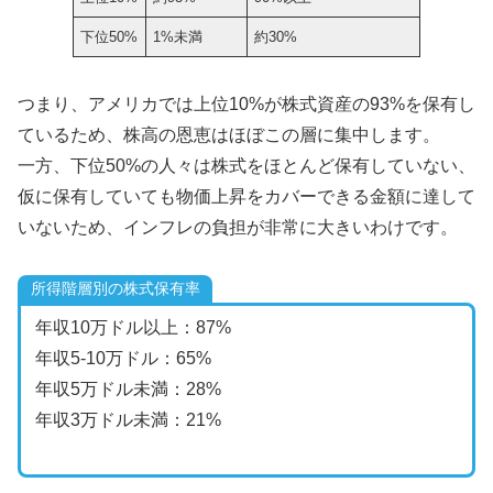
下位50%
1%未満
約30%
つまり、アメリカでは上位10%が株式資産の93%を保有し
ているため、株高の恩恵はほぼこの層に集中します。
一方、下位50%の人々は株式をほとんど保有していない、
仮に保有していても物価上昇をカバーできる金額に達して
いないため、インフレの負担が非常に大きいわけです。
所得階層別の株式保有率
年収10万ドル以上：87%
年収5-10万ドル：65%
年収5万ドル未満：28%
年収3万ドル未満：21%