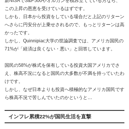
新NISAでS&P500やオルカンを積み立てている方なら、
この上昇の恩恵を受けているはずです。
しかも、日本から投資をしている場合だと上記のリターン
へさらに円安分が上乗せされるので、もっとリターンは高
かったです。
しかし、Quinnipiac大学の世論調査では、アメリカ国民の
71%が「経済は良くない・悪い」と回答しています。
国民の58%が株式を保有している投資大国アメリカでさ
え、株高不況になると国民の大多数が不満を持っていたわ
けです。
しかし、なぜ日本よりも投資へ積極的なアメリカ国民です
ら株高不況で苦しんでいたのかというと…
インフレ累積22%が国民生活を直撃