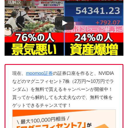
底解説
現在、
moomoo証券
の証券口座を作ると、NVIDIA
などのマグニフィセント7株（2万円〜10万円でラ
ンダム）を無料で貰えるキャンペーンが開催中！
貰ってから解約しても大丈夫なので、無料で株を
ゲットできるチャンスです！