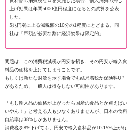
食料品の消費税ゼロを実施した場合、個人消費の押し
上げ効果は年間5000億円程度になるとの試算を公表
した。
5兆円弱に上る減税額の10分の1程度にとどまる。同
社は「巨額が必要な割に経済効果は限定的」
問題は、この消費税減税が円安を招き、その円安が輸入食
料品の価格を上げてしまうことです。
もしくは新たな財源を示す場合でも結局増税か保険料UP
があるため、一般人は得をしない可能性があります。
「もし輸入品の価格が上がったら国産の食品とか買えばい
いやん！」と考える人も少なくありませんが、日本の食料
自給率は38%しかありません。
消費税を8%下げても、円安で輸入食料品が10-15%上がれ