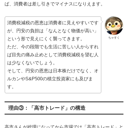
ば、消費者は差し引きでマイナスになりえます。
消費税減税の恩恵は消費者に見えやすいです
が、円安の負担は「なんとなく物価が高い」
ちゃすく
という形で見えにくく襲ってきます。
ただ、今の段階でも生活に苦しい人からすれ
ば目先の痛み止めとして消費税減税を望む人
は少なくないでしょう。
そして、円安の恩恵は日本株だけでなく、オ
ルカンやS&P500の積立投資家にも及びま
す。
理由③：「高市トレード」の構造
高市さんが総理になってから市場では「高市トレード」と