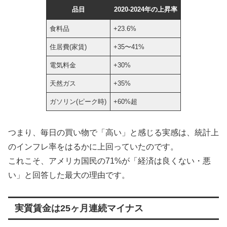
品目
2020-2024年の上昇率
食料品
+23.6%
住居費(家賃)
+35〜41%
電気料金
+30%
天然ガス
+35%
ガソリン(ピーク時)
+60%超
つまり、毎日の買い物で「高い」と感じる実感は、統計上
のインフレ率をはるかに上回っていたのです。
これこそ、アメリカ国民の71%が「経済は良くない・悪
い」と回答した最大の理由です。
実質賃金は25ヶ月連続マイナス