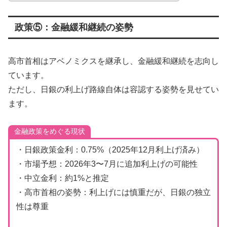
政策⑤：金融緩和継続の姿勢
高市首相はアベノミクスを継承し、金融緩和継続を志向し
ています。
ただし、日銀の利上げ路線自体は容認する姿勢を見せてい
ます。
金融政策をめぐる現状
・日銀政策金利：0.75%（2025年12月利上げ済み）
・市場予想：2026年3〜7月に追加利上げの可能性
・中立金利：約1%と推定
・高市首相の姿勢：利上げには慎重だが、日銀の独立
性は尊重