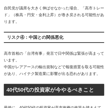
自民党が議席を大きく伸ばせなかった場合、「高市トレー
ド」（株高・円安・金利上昇）が巻き戻される可能性があ
ります。
リスク④：中国との関係悪化
高市首相の「台湾有事」発言で日中関係は緊張が高まって
います。
中国がレアアースの輸出規制などで報復措置を取る可能性
があり、ハイテク製造業に影響が出る恐れがあります。
40代50代の投資家が今やるべきこと
最後に、40代50代の投資家が高市政権の政策を踏まえて