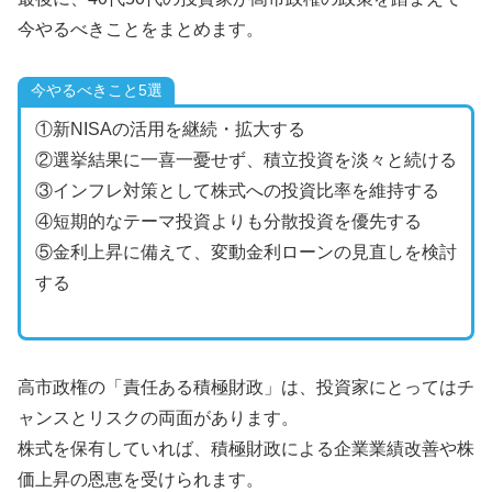
今やるべきことをまとめます。
今やるべきこと5選
①新NISAの活用を継続・拡大する
②選挙結果に一喜一憂せず、積立投資を淡々と続ける
③インフレ対策として株式への投資比率を維持する
④短期的なテーマ投資よりも分散投資を優先する
⑤金利上昇に備えて、変動金利ローンの見直しを検討
する
高市政権の「責任ある積極財政」は、投資家にとってはチ
ャンスとリスクの両面があります。
株式を保有していれば、積極財政による企業業績改善や株
価上昇の恩恵を受けられます。