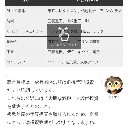
AI・半導体
東京エレクトロン、信越化学、アドバンテスト
防衛
三菱重工、川崎重工、IHI
サイバーセキュリティ
トレンドマイクロ、NEC、ラック
核融合
京都フュージョニアリング関連
スクロールできます
宇宙
三菱電機、NEC、キヤノン電子
コンテンツ
ソニーG、任天堂、東映アニメ
高市首相は「成長戦略の肝は危機管理投資
だ」と強調しています。
ちゃすく
これらの分野には「大胆な減税」で設備投資
を促進するとのこと。
複数年度の予算措置も取り入れるため、企業
にとっては投資判断がしやすくなりますね。