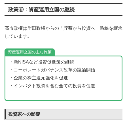
政策⑥：資産運用立国の継続
高市政権は岸田政権からの「貯蓄から投資へ」路線を継承
しています。
資産運用立国の主な施策
・新NISAなど投資促進策の継続
・コーポレートガバナンス改革の議論開始
・企業の株主還元強化を促進
・インパクト投資を含む全ての投資を促進
投資家への影響