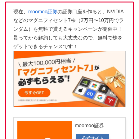
現在、
moomoo証券
の証券口座を作ると、NVIDIA
などのマグニフィセント7株（2万円〜10万円でラ
ンダム）を無料で貰えるキャンペーンが開催中！
貰ってから解約しても大丈夫なので、無料で株を
ゲットできるチャンスです！
moomoo証券
公式サイト