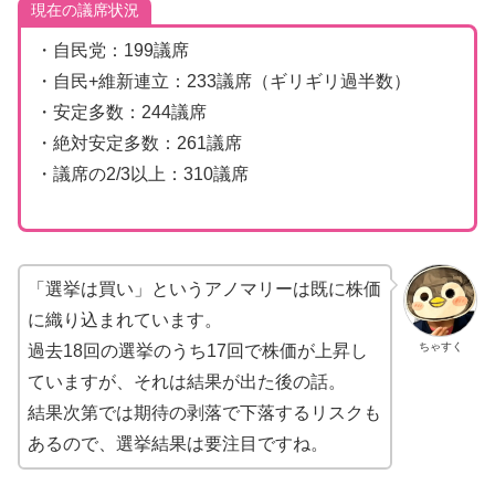
現在の議席状況
・自民党：199議席
・自民+維新連立：233議席（ギリギリ過半数）
・安定多数：244議席
・絶対安定多数：261議席
・議席の2/3以上：310議席
「選挙は買い」というアノマリーは既に株価
に織り込まれています。
ちゃすく
過去18回の選挙のうち17回で株価が上昇し
ていますが、それは結果が出た後の話。
結果次第では期待の剥落で下落するリスクも
あるので、選挙結果は要注目ですね。