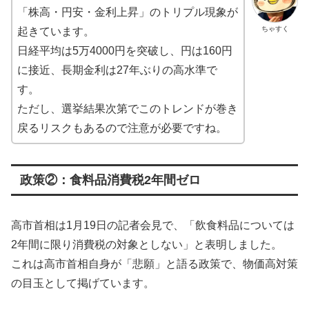
「株高・円安・金利上昇」のトリプル現象が
ちゃすく
起きています。
日経平均は5万4000円を突破し、円は160円
に接近、長期金利は27年ぶりの高水準で
す。
ただし、選挙結果次第でこのトレンドが巻き
戻るリスクもあるので注意が必要ですね。
政策②：食料品消費税2年間ゼロ
高市首相は1月19日の記者会見で、「飲食料品については
2年間に限り消費税の対象としない」と表明しました。
これは高市首相自身が「悲願」と語る政策で、物価高対策
の目玉として掲げています。