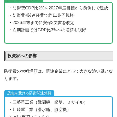
・防衛費GDP比2%を2027年度目標から前倒しで達成
・防衛費+関連経費で約11兆円規模
・2026年末までに安保3文書を改定
・次期計画ではGDP比3%への増額も視野
投資家への影響
防衛費の大幅増額は、関連企業にとって大きな追い風とな
ります。
恩恵を受ける防衛関連銘柄
・三菱重工業（戦闘機、艦艇、ミサイル）
・川崎重工業（潜水艦、航空機）
・IHI（航空エンジン）