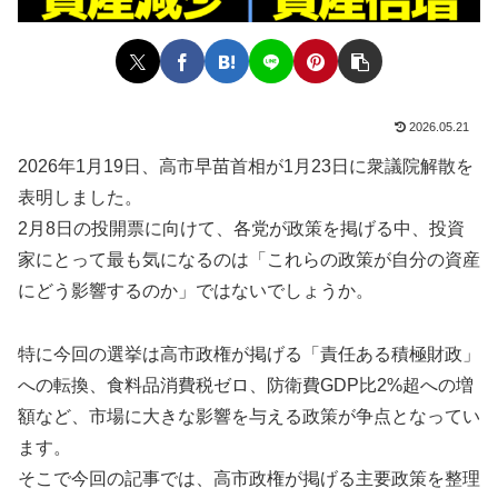
2026.05.21
2026年1月19日、高市早苗首相が1月23日に衆議院解散を
表明しました。
2月8日の投開票に向けて、各党が政策を掲げる中、投資
家にとって最も気になるのは「これらの政策が自分の資産
にどう影響するのか」ではないでしょうか。
特に今回の選挙は高市政権が掲げる「責任ある積極財政」
への転換、食料品消費税ゼロ、防衛費GDP比2%超への増
額など、市場に大きな影響を与える政策が争点となってい
ます。
そこで今回の記事では、高市政権が掲げる主要政策を整理