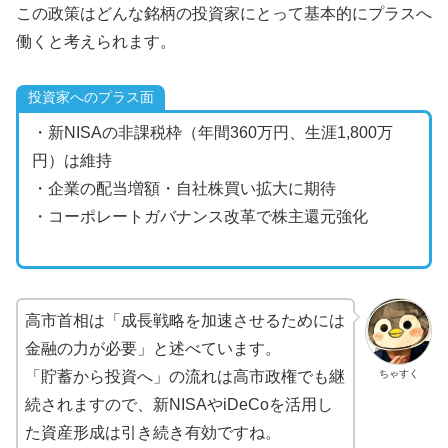
この政策はどんな銘柄の投資家にとって基本的にプラスへ
働くと考えられます。
投資家へのプラス面
・新NISAの非課税枠（年間360万円、生涯1,800万
円）は維持
・企業の配当増額・自社株買い拡大に期待
・コーポレートガバナンス改革で株主還元強化
高市首相は「成長戦略を加速させるためには
金融の力が必要」と述べています。
ちゃすく
「貯蓄から投資へ」の流れは高市政権でも継
続されますので、新NISAやiDeCoを活用し
た資産形成は引き続き有効ですね。