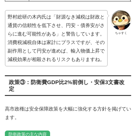
野村総研の木内氏は「財源なき減税は財政と
通貨の信頼性を低下させ、円安・債券安がさ
ちゃすく
らに進む可能性がある」と警告しています。
消費税減税自体は家計にプラスですが、その
副作用として円安が進めば、輸入物価上昇で
減税効果が相殺されるリスクもありますね。
政策③：防衛費GDP比2%前倒し・安保3文書改
定
高市政権は安全保障政策を大幅に強化する方針を掲げてい
ます。
防衛政策の主な内容