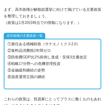
まず、高市政権が解散総選挙に向けて掲げている主要政策
を整理しておきましょう。
（政策は1月20日時点での情報になります。）
高市政権の主要政策一覧
①責任ある積極財政（サナエノミクス2.0）
②食料品消費税2年間ゼロ
③防衛費GDP比2%前倒し達成・安保3文書改定
④戦略17分野への危機管理投資
⑤金融緩和継続の姿勢
⑥資産運用立国の継続
これらの政策は、投資家にとってプラスに働くものもあれ