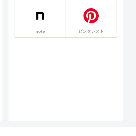
note
ピンタレスト