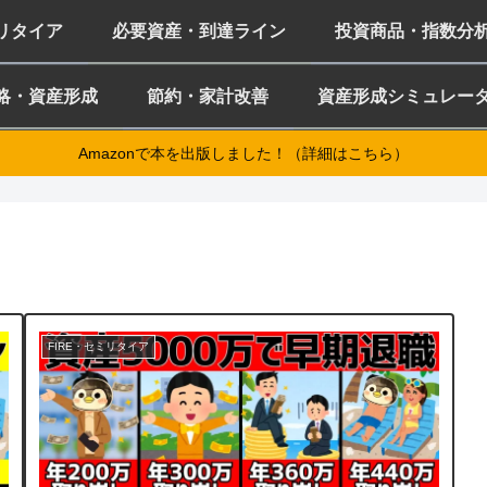
ミリタイア
必要資産・到達ライン
投資商品・指数分
略・資産形成
節約・家計改善
資産形成シミュレー
Amazonで本を出版しました！（詳細はこちら）
FIRE・セミリタイア