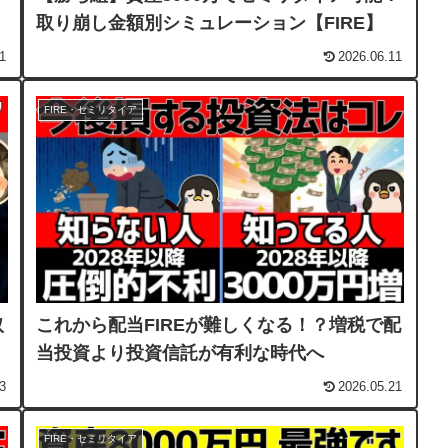
取り崩し金額別シミュレーション【FIRE】
1
2026.06.11
FIRE・セミリタイア
取
これから配当FIREが難しくなる！？増税で配
当投資より投資信託が有利な時代へ
3
2026.05.21
FIRE・セミリタイア