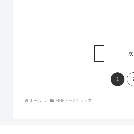
次
1
ホーム
FIRE・セミリタイア