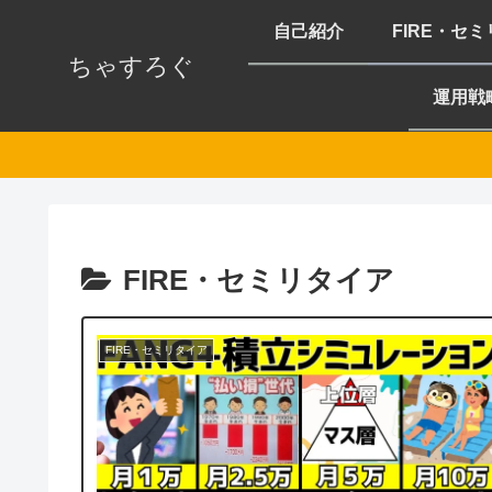
自己紹介
FIRE・セ
ちゃすろぐ
運用戦
FIRE・セミリタイア
FIRE・セミリタイア