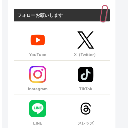
フォローお願いします
YouTube
X（Twitter）
Instagram
TikTok
LINE
スレッズ