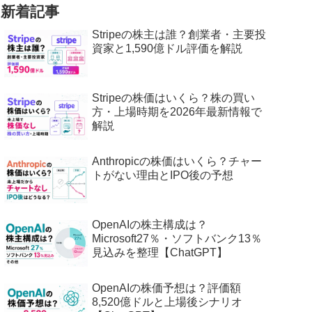
新着記事
Stripeの株主は誰？創業者・主要投
資家と1,590億ドル評価を解説
Stripeの株価はいくら？株の買い
方・上場時期を2026年最新情報で
解説
Anthropicの株価はいくら？チャー
トがない理由とIPO後の予想
OpenAIの株主構成は？
Microsoft27％・ソフトバンク13％
見込みを整理【ChatGPT】
OpenAIの株価予想は？評価額
8,520億ドルと上場後シナリオ