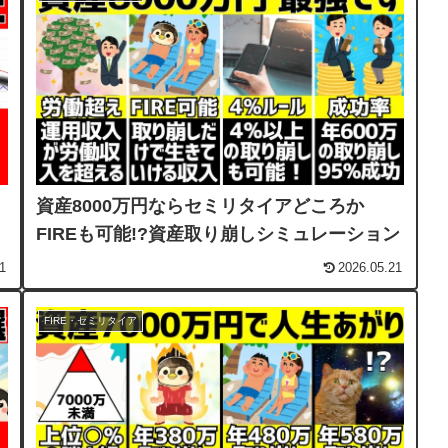
資産8000万円ならセミリタイアどころか
FIREも可能!?資産取り崩しシミュレーション
1
2026.05.21
FIRE・セミリタイア