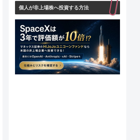
個人が非上場株へ投資する方法