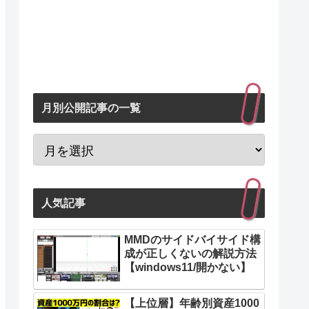
月別公開記事の一覧
人気記事
MMDのサイドバイサイド構
成が正しくないの解説方法
【windows11/開かない】
【上位層】年齢別資産1000