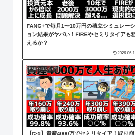
FANG+で毎月1〜10万円の積立シミュレー
ョン結果がヤバい！FIREやセミリタイアも
えるか？
2026.06.1
FIRE・セミリタイア
【r>g】資産4000万でセミリタイア！取り崩