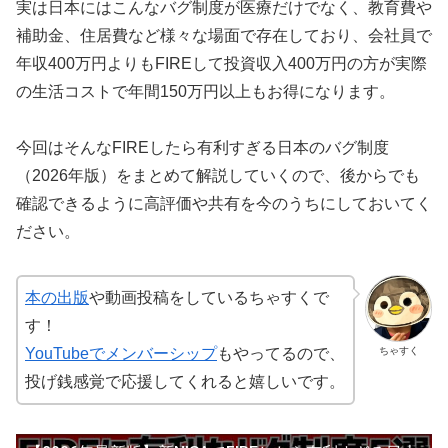
実は日本にはこんなバグ制度が医療だけでなく、教育費や
補助金、住居費など様々な場面で存在しており、会社員で
年収400万円よりもFIREして投資収入400万円の方が実際
の生活コストで年間150万円以上もお得になります。
今回はそんなFIREしたら有利すぎる日本のバグ制度
（2026年版）をまとめて解説していくので、後からでも
確認できるように高評価や共有を今のうちにしておいてく
ださい。
本の出版
や動画投稿をしているちゃすくで
す！
ちゃすく
YouTubeでメンバーシップ
もやってるので、
投げ銭感覚で応援してくれると嬉しいです。