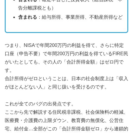
告分離課税とも）
含まれる
：給与所得、事業所得、不動産所得など
つまり、NISAで年間200万円の利益を得て、さらに特定
口座（申告不要）で年間200万円の利益を得ているFIRE民
がいたとしても、その人の「合計所得金額」はゼロ円で
す。
合計所得がゼロということは、日本の社会制度上は「収入
がほとんどない人」と同じ扱いを受けるのです。
これが全てのバグの出発点です。
ここから先で解説する住民税非課税、社会保険料の軽減、
医療費・介護費の上限ダウン、教育費の無償化、公営住
宅、給付金…全部がこの「合計所得金額ゼロ」から連鎖的