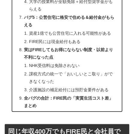
大学の授業料が全額免除＋給付型奨学金がも
らえる
バグ5：公営住宅に格安で住める＆給付金がもら
える
資産1億でも公営住宅に入れる可能性がある
FIRE民には現金給付もある
実はFIREしてもお得にならない制度・以前より
不利になった点
NHK受信料は免除されない
課税方式の統一で「おいしいとこ取り」がで
きなくなった
介護施設の補足給付には預貯金要件がある
全バグの合計：FIRE民の「実質生活コスト差」
まとめ
同じ年収400万でもFIRE民と会社員で