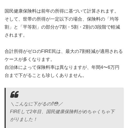
国民健康保険料は前年の所得に基づいて計算されます。
そして、世帯の所得が一定以下の場合、保険料の「均等
割」と「平等割」の部分が7割・5割・2割の3段階で軽減
されます。
合計所得がゼロのFIRE民は、最大の7割軽減が適用される
ケースが多くなります。
自治体によって保険料率は異なりますが、年間4〜6万円
台まで下がることも珍しくありません。
＼こんなに下がるの⁉️😳／
FIREして2年目、国民健康保険料がめちゃくちゃ下
がりました！