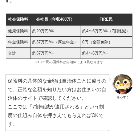
す。
社会保険料
会社員（年収400万）
FIRE民
健康保険料
約20万円/年
約4〜6万円/年（7割軽減）
年金保険料
約37万円/年（厚生年金）
0円（全額免除）
合計
約57万円/年
約4〜6万円/年
※FIRE民の国保料は自治体により異なります
保険料の具体的な金額は自治体ごとに違うの
で、正確な金額を知りたい方はお住まいの自
ちゃすく
治体のサイトで確認してください。
ここでは「7割軽減が適用される」という制
度の仕組み自体を押さえてもらえればOKで
す。