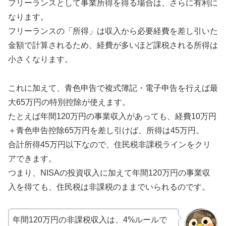
フリーランスとして事業所得を得る場合は、さらに有利に
なります。
フリーランスの「所得」は収入から必要経費を差し引いた
金額で計算されるため、経費が多いほど課税される所得は
小さくなります。
これに加えて、青色申告で複式簿記・電子申告を行えば最
大65万円の特別控除が使えます。
たとえば年間120万円の事業収入があっても、経費10万円
＋青色申告控除65万円を差し引けば、所得は45万円。
合計所得45万円以下なので、住民税非課税ラインをクリ
アできます。
つまり、NISAの投資収入に加えて年間120万円の事業収
入を得ても、住民税は非課税のままでいられるのです。
年間120万円の非課税収入は、4%ルールで