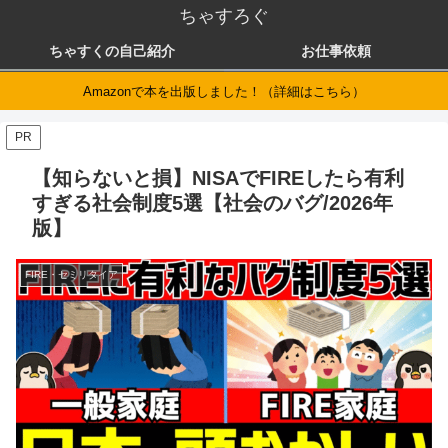
ちゃすろぐ
ちゃすくの自己紹介
お仕事依頼
Amazonで本を出版しました！（詳細はこちら）
PR
【知らないと損】NISAでFIREしたら有利
すぎる社会制度5選【社会のバグ/2026年
版】
FIRE・セミリタイア