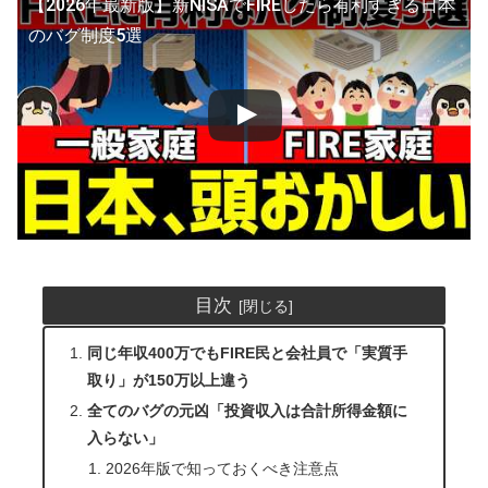
【2026年最新版】新NISAでFIREしたら有利すぎる日本
のバグ制度5選
目次
同じ年収400万でもFIRE民と会社員で「実質手
取り」が150万以上違う
全てのバグの元凶「投資収入は合計所得金額に
入らない」
2026年版で知っておくべき注意点