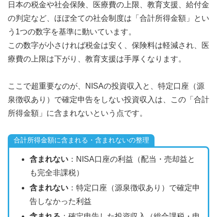
日本の税金や社会保険、医療費の上限、教育支援、給付金
の判定など、ほぼ全ての社会制度は「合計所得金額」とい
う1つの数字を基準に動いています。
この数字が小さければ税金は安く、保険料は軽減され、医
療費の上限は下がり、教育支援は手厚くなります。
ここで超重要なのが、NISAの投資収入と、特定口座（源
泉徴収あり）で確定申告をしない投資収入は、この「合計
所得金額」に含まれないという点です。
合計所得金額に含まれる・含まれないの整理
含まれない
：NISA口座の利益（配当・売却益と
も完全非課税）
含まれない
：特定口座（源泉徴収あり）で確定申
告しなかった利益
含まれる
：確定申告した投資収入（総合課税・申