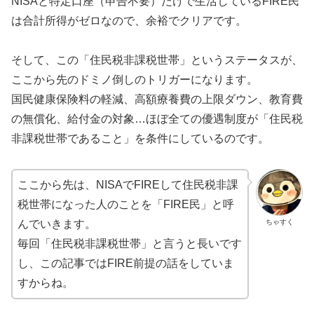
NISAと特定口座（申告不要）だけで生活しているFIRE民
は合計所得がゼロなので、余裕でクリアです。
そして、この「住民税非課税世帯」というステータスが、
ここから先のドミノ倒しのトリガーになります。
国民健康保険料の軽減、高額療養費の上限ダウン、教育費
の無償化、給付金の対象…ほぼ全ての優遇制度が「住民税
非課税世帯であること」を条件にしているのです。
ここから先は、NISAでFIREして住民税非課
税世帯になった人のことを「FIRE民」と呼
ちゃすく
んでいきます。
毎回「住民税非課税世帯」と言うと長いです
し、この記事ではFIRE前提の話をしていま
すからね。