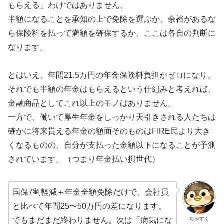
もらえる」わけではありません。
半額になることを承知の上で免除を選ぶか、余裕があるな
ら保険料を払って満額を確保するか、ここは各自の判断に
なります。
とはいえ、年間21.5万円の年金保険料負担がゼロになり、
それでも半額の年金はもらえるという仕組みと考えれば、
金融商品としてこれ以上のモノはありません。
一方で、働いて厚生年金をしっかり天引きされる人たちは
確かに将来貰える年金の額面そのものはFIRE民より大き
くなるものの、自分が支払った金額以下になることが予測
されています。（つまり年金払い損世代）
国保7割軽減＋年金全額免除だけで、会社員
と比べて年間25〜50万円の差になります。
ちゃすく
でもまだまだ終わりません。次は「病気にな