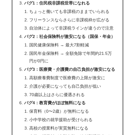
バグ1：住民税非課税世帯になれる
ちょっと働いても非課税のままでいられる
フリーランスならさらに非課税枠が広がる
自治体によって非課税ラインが違うので注意
バグ2：社会保険料が激安になる（国保・年金）
国民健康保険料 → 最大7割軽減
国民年金保険料 → 全額免除で年間約21.5万
円が0円に
バグ3：医療費・介護費の自己負担が激安になる
高額療養費制度で医療費の上限が激安に
介護が必要になっても自己負担が低い
70歳以上はさらに優遇される
バグ4：教育費がほぼ無料になる
保育料（0〜2歳）が無料になる
小中学校の就学援助が受けられる
高校の授業料が実質無料になる