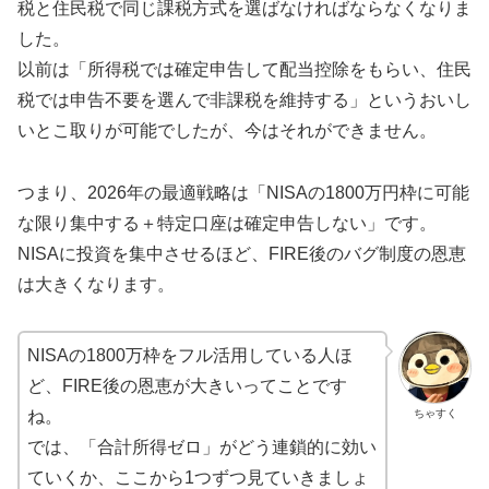
税と住民税で同じ課税方式を選ばなければならなくなりま
した。
以前は「所得税では確定申告して配当控除をもらい、住民
税では申告不要を選んで非課税を維持する」というおいし
いとこ取りが可能でしたが、今はそれができません。
つまり、2026年の最適戦略は「NISAの1800万円枠に可能
な限り集中する＋特定口座は確定申告しない」です。
NISAに投資を集中させるほど、FIRE後のバグ制度の恩恵
は大きくなります。
NISAの1800万枠をフル活用している人ほ
ど、FIRE後の恩恵が大きいってことです
ちゃすく
ね。
では、「合計所得ゼロ」がどう連鎖的に効い
ていくか、ここから1つずつ見ていきましょ