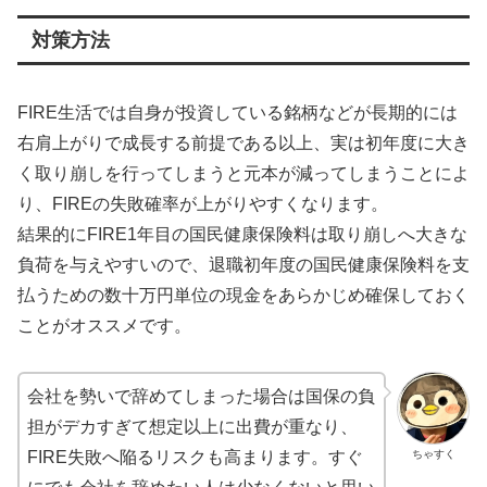
対策方法
FIRE生活では自身が投資している銘柄などが長期的には
右肩上がりで成長する前提である以上、実は初年度に大き
く取り崩しを行ってしまうと元本が減ってしまうことによ
り、FIREの失敗確率が上がりやすくなります。
結果的にFIRE1年目の国民健康保険料は取り崩しへ大きな
負荷を与えやすいので、退職初年度の国民健康保険料を支
払うための数十万円単位の現金をあらかじめ確保しておく
ことがオススメです。
会社を勢いで辞めてしまった場合は国保の負
担がデカすぎて想定以上に出費が重なり、
ちゃすく
FIRE失敗へ陥るリスクも高まります。すぐ