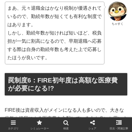
まあ、元々退職金はかなり税制が優遇されて
いるので、勤続年数が短くても有利な制度で
ちゃすく
はあります。
しかし、勤続年数が短ければ短いほど、税負
担が一気に割高になるので、早期退職へ応募
する際は自身の勤続年数も考えた上で応募し
たほうが良いです。
罠制度6：FIRE初年度は高額な医療費
が必要になる!?
FIRE後は資産収入がメインになる人も多いので、大きな
病気や怪我による医療費を心配している人も多いと思いま
す。
カテゴリ
シミュレーター
検索
シェア
目次・関連記事