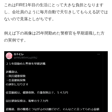
これはFIRE1年目の生活にとって大きな負担となります
し、会社員のように毎月自動で天引きしてもらえる訳では
ないので見落としがちです。
例えば下の画像は25年間勤めた警察官を早期退職した方
の実例です。