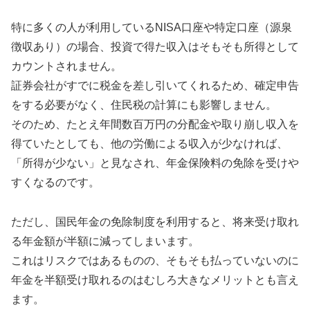
特に多くの人が利用しているNISA口座や特定口座（源泉
徴収あり）の場合、投資で得た収入はそもそも所得として
カウントされません。
証券会社がすでに税金を差し引いてくれるため、確定申告
をする必要がなく、住民税の計算にも影響しません。
そのため、たとえ年間数百万円の分配金や取り崩し収入を
得ていたとしても、他の労働による収入が少なければ、
「所得が少ない」と見なされ、年金保険料の免除を受けや
すくなるのです。
ただし、国民年金の免除制度を利用すると、将来受け取れ
る年金額が半額に減ってしまいます。
これはリスクではあるものの、そもそも払っていないのに
年金を半額受け取れるのはむしろ大きなメリットとも言え
ます。