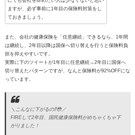
にでも会社を辞めたい人は少なくないと思い
ますが、必ず事前に1年目の保険料対策をし
ておきましょう。
また、会社の健康保険を「任意継続」できるなら、1年間
は継続し、2年目以降は国保へ切り替えを行うと保険料負
担を抑えやすいです。
実際に下のツイートが1年目に任意継続→2年目に国保へ
切り替えたパターンですが、なんと保険料が92%OFFにな
っています。
＼こんなに下がるの⁉️😳／
FIREして2年目、国民健康保険料がめちゃくちゃ下
がりました！