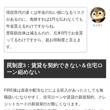
現役世代の多くは年金の払い損になるリスク
があるのに、免除すれば1円も払わなくても
ちゃすく
年金貰えるわけですからね。
受取額自体は減るものの、元本0円でお金貰
ってるわけですから、超お得制度と言えま
す。
罠制度3：賃貸を契約できない＆住宅ロ
ーン組めない
FIRE後は資産や配当などによる収入があったとしても無
職扱いになりやすく、住宅ローンや賃貸の新規契約、クレ
ジットカードの新規発行が難しくなります。