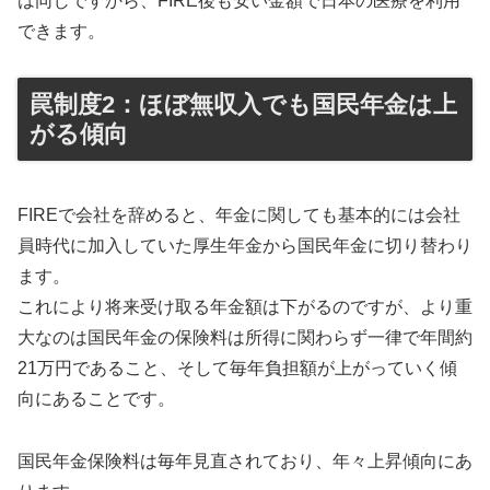
は同じですから、FIRE後も安い金額で日本の医療を利用
できます。
罠制度2：ほぼ無収入でも国民年金は上
がる傾向
FIREで会社を辞めると、年金に関しても基本的には会社
員時代に加入していた厚生年金から国民年金に切り替わり
ます。
これにより将来受け取る年金額は下がるのですが、より重
大なのは国民年金の保険料は所得に関わらず一律で年間約
21万円であること、そして毎年負担額が上がっていく傾
向にあることです。
国民年金保険料は毎年見直されており、年々上昇傾向にあ