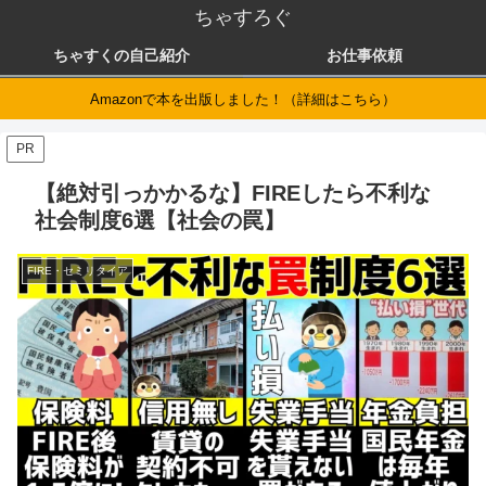
ちゃすろぐ
ちゃすくの自己紹介
お仕事依頼
Amazonで本を出版しました！（詳細はこちら）
PR
【絶対引っかかるな】FIREしたら不利な
社会制度6選【社会の罠】
FIRE・セミリタイア