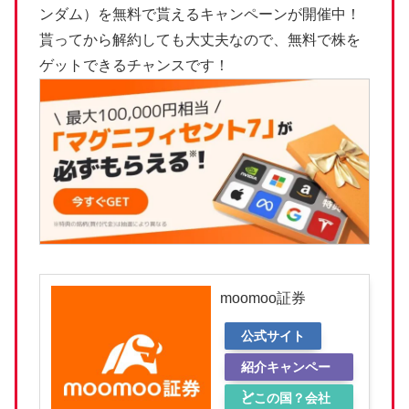
ンダム）を無料で貰えるキャンペーンが開催中！
貰ってから解約しても大丈夫なので、無料で株を
ゲットできるチャンスです！
moomoo証券
公式サイト
紹介キャンペー
ン
どこの国？会社