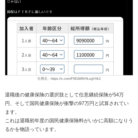
引用元：https://x.com/FM1iW9rHLsgVVk2
退職後の健康保険の選択肢として任意継続保険が54万
円、そして国民健康保険が衝撃の97万円と試算されてい
ます。
これは退職初年度の国民健康保険料がいかに高額になりう
るかを物語っています。