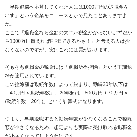
「早期退職へ応募してくれた人には1000万円の退職金を
出す」という企業をニュースとかで見たことありますよ
ね。
ここで「退職金なら金額の大半が税金かからないはずだか
ら1000万円貰えればFIREできるかも！」と考える人は少
なくないのですが、実はこれには罠があります。
そもそも退職金の税金には「退職所得控除」という非課税
枠が適用されています。
この控除額は勤続年数によって決まり、勤続20年以下は
「40万円 × 勤続年数」、20年超は「800万円 + 70万円 ×
(勤続年数 – 20年)」という計算式になります。
つまり、早期退職すると勤続年数が少なくなることで控除
額が小さくなるため、想定よりも実際に受け取れる退職金
が小さくなってしまうわけです。