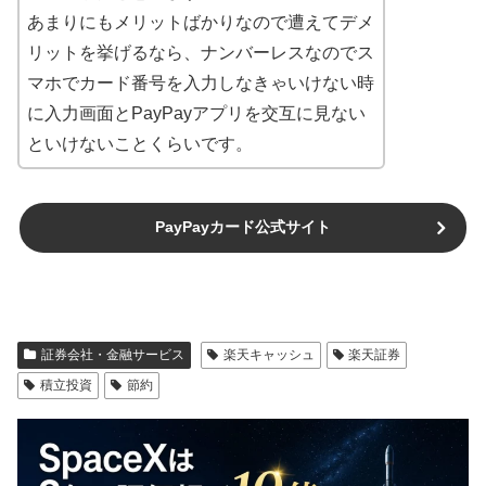
あまりにもメリットばかりなので遭えてデメ
リットを挙げるなら、ナンバーレスなのでス
マホでカード番号を入力しなきゃいけない時
に入力画面とPayPayアプリを交互に見ない
といけないことくらいです。
PayPayカード公式サイト
証券会社・金融サービス
楽天キャッシュ
楽天証券
積立投資
節約