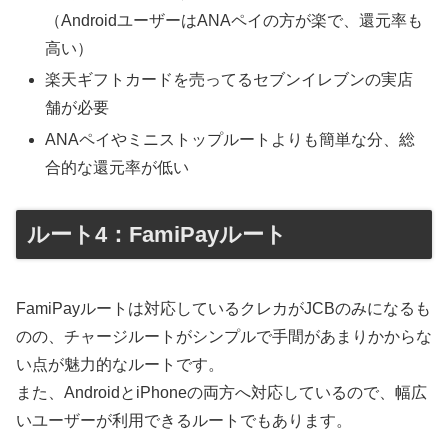
（AndroidユーザーはANAペイの方が楽で、還元率も
高い）
楽天ギフトカードを売ってるセブンイレブンの実店
舗が必要
ANAペイやミニストップルートよりも簡単な分、総
合的な還元率が低い
ルート4：FamiPayルート
FamiPayルートは対応しているクレカがJCBのみになるも
のの、チャージルートがシンプルで手間があまりかからな
い点が魅力的なルートです。
また、AndroidとiPhoneの両方へ対応しているので、幅広
いユーザーが利用できるルートでもあります。