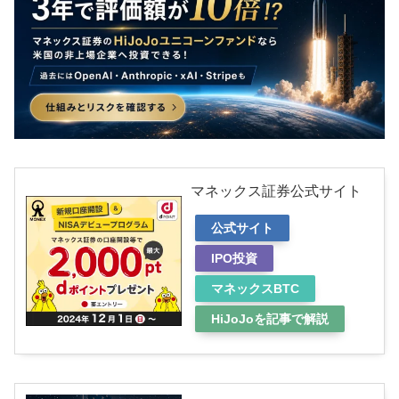
マネックス証券公式サイト
公式サイト
IPO投資
マネックスBTC
HiJoJoを記事で解説