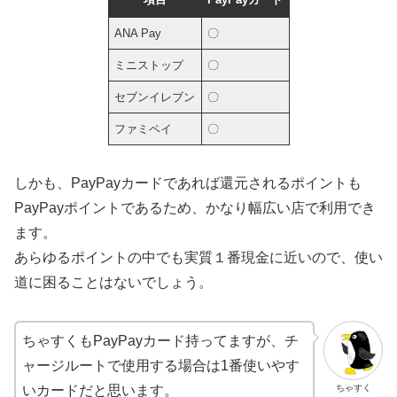
ANA Pay
〇
ミニストップ
〇
セブンイレブン
〇
ファミペイ
〇
しかも、PayPayカードであれば還元されるポイントも
PayPayポイントであるため、かなり幅広い店で利用でき
ます。
あらゆるポイントの中でも実質１番現金に近いので、使い
道に困ることはないでしょう。
ちゃすくもPayPayカード持ってますが、チ
ャージルートで使用する場合は1番使いやす
ちゃすく
いカードだと思います。