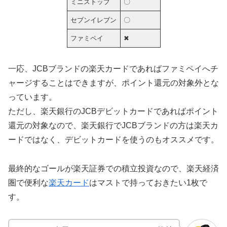
ミニストップ
〇
セブンイレブン
〇
ファミペイ
✖
一応、JCBブランドの楽天カードであればファミペイへチ
ャージすることはできますが、ポイント還元の対象外とな
っています。
ただし、楽天銀行のJCBデビットカードであればポイント
還元の対象なので、楽天銀行でJCBブランドの方は楽天カ
ードではなく、デビットカードを使うのもオススメです。
最終的なゴールが楽天証券での積立投資なので、楽天経済
圏で便利な
楽天カード
はマストで持っておきたい1枚で
す。