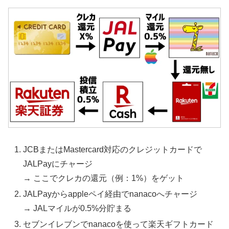
JCBまたはMastercard対応のクレジットカードで
JALPayにチャージ
→ ここでクレカの還元（例：1%）をゲット
JALPayからappleペイ経由でnanacoへチャージ
→ JALマイルが0.5%分貯まる
セブンイレブンでnanacoを使って楽天ギフトカード