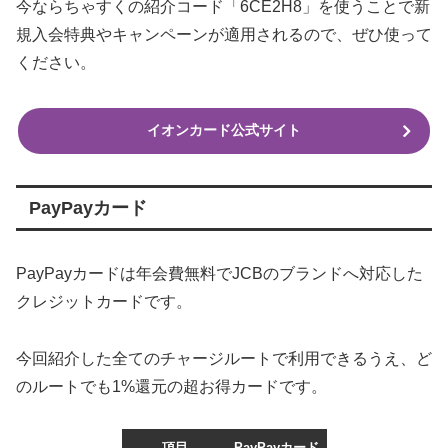
今ならちゃすくの紹介コード「6CE2H8」を使うことで新
規入会特典やキャンペーンが適用されるので、ぜひ使って
ください。
イオンカード公式サイト
PayPayカード
PayPayカードは年会費無料でJCBのブランドへ対応した
クレジットカードです。
今回紹介した全てのチャージルートで利用できるうえ、ど
のルートでも1%還元の超お得カードです。
項目
PayPayカード