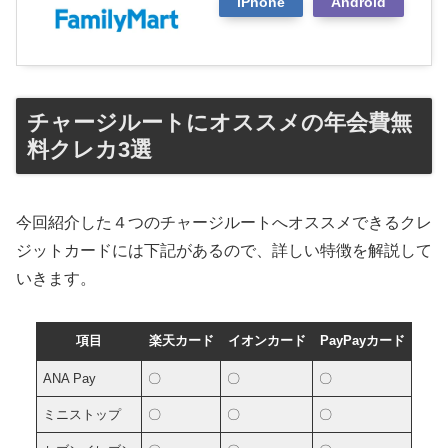
iPhone
Android
チャージルートにオススメの年会費無
料クレカ3選
今回紹介した４つのチャージルートへオススメできるクレ
ジットカードには下記があるので、詳しい特徴を解説して
いきます。
項目
楽天カード
イオンカード
PayPayカード
ANA Pay
〇
〇
〇
ミニストップ
〇
〇
〇