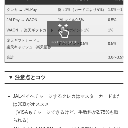
クレカ → JALPay
例：1%（カードにより変動
1.0%～1.5
JALPay → WAON
JALマイル0.5%
0.5%
WAON → 楽天ギフトカード
WAONポイント1%
1%
楽天ギフトカード→
スクロールできます
楽天ポイント0.5%
0.5%
楽天キャッシュ→楽天証券
合計
3.0〜3.5%
▼ 注意点とコツ
JALペイへチャージするクレカはマスターカードまた
はJCBがオススメ
（VISAもチャージできるけど、手数料が2.75%も取
られる）