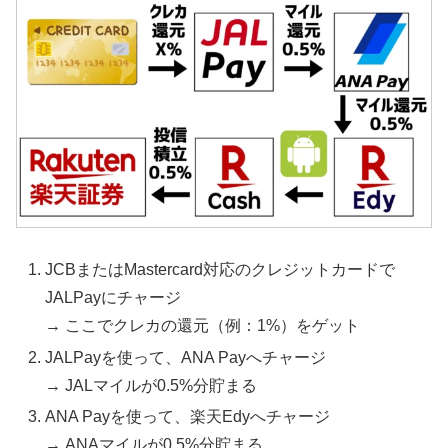
JCBまたはMastercard対応のクレジットカードで
JALPayにチャージ
→ ここでクレカの還元（例：1%）をゲット
JALPayを使って、ANA Payへチャージ
→ JALマイルが0.5%分貯まる
ANA Payを使って、楽天Edyへチャージ
→ ANAマイルが0.5%分貯まる