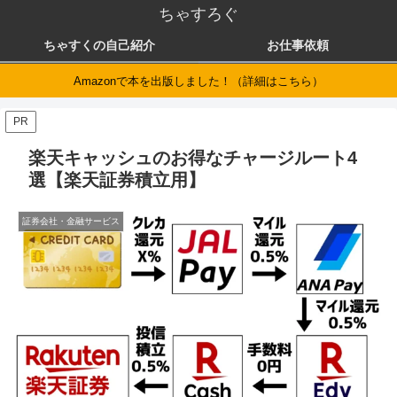
ちゃすろぐ
ちゃすくの自己紹介
お仕事依頼
Amazonで本を出版しました！（詳細はこちら）
PR
楽天キャッシュのお得なチャージルート4
選【楽天証券積立用】
証券会社・金融サービス