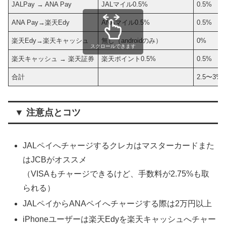
JALPay → ANA Pay
JALマイル0.5%
0.5%
ANA Pay→楽天Edy
ANAマイル0.5%
0.5%
楽天Edy→楽天キャッシュ
無し（androidのみ）
0%
スクロールできます
楽天キャッシュ → 楽天証券
楽天ポイント0.5%
0.5%
合計
2.5〜3%
▼ 注意点とコツ
JALペイへチャージするクレカはマスターカードまた
はJCBがオススメ
（VISAもチャージできるけど、手数料が2.75%も取
られる）
JALペイからANAペイへチャージする際は2万円以上
iPhoneユーザーは楽天Edyを楽天キャッシュへチャー