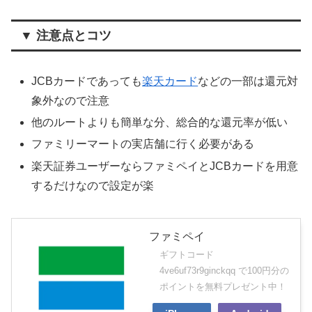
▼ 注意点とコツ
JCBカードであっても
楽天カード
などの一部は還元対
象外なので注意
他のルートよりも簡単な分、総合的な還元率が低い
ファミリーマートの実店舗に行く必要がある
楽天証券ユーザーならファミペイとJCBカードを用意
するだけなので設定が楽
ファミペイ
ギフトコード
4ve6uf73r9ginckqq で100円分の
ポイントを無料プレゼント中！