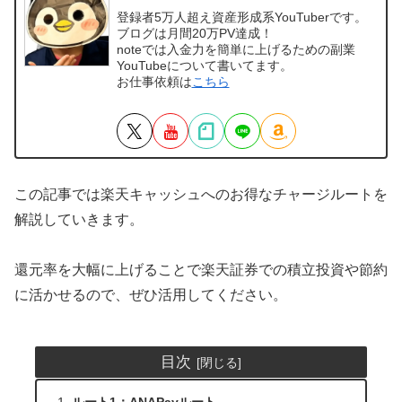
登録者5万人超え資産形成系YouTuberです。
ブログは月間20万PV達成！
noteでは入金力を簡単に上げるための副業
YouTubeについて書いてます。
お仕事依頼は
こちら
この記事では楽天キャッシュへのお得なチャージルートを
解説していきます。
還元率を大幅に上げることで楽天証券での積立投資や節約
に活かせるので、ぜひ活用してください。
目次
ルート1：ANAPayルート