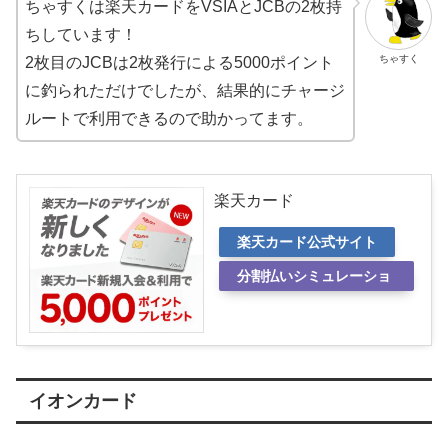
ちゃすくは楽天カードをVSIAとJCBの2枚持
ちしています！
ちゃすく
2枚目のJCBは2枚発行による5000ポイント
に釣られただけでしたが、結果的にチャージ
ルートで利用できるので助かってます。
楽天カード
楽天カード公式サイト
分割払いシミュレーショ
ン
イオンカード