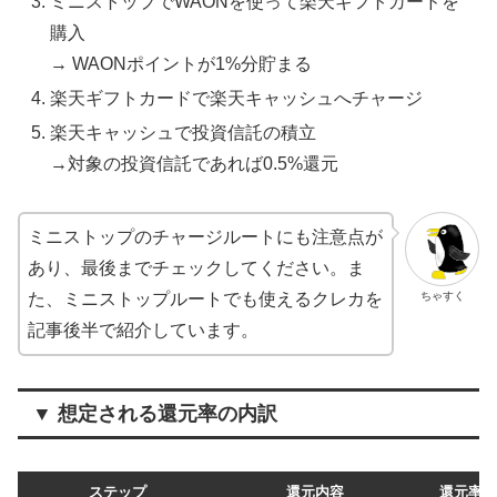
ミニストップでWAONを使って楽天ギフトカードを
購入
→ WAONポイントが1%分貯まる
楽天ギフトカードで楽天キャッシュへチャージ
楽天キャッシュで投資信託の積立
→対象の投資信託であれば0.5%還元
ミニストップのチャージルートにも注意点が
あり、最後までチェックしてください。ま
ちゃすく
た、ミニストップルートでも使えるクレカを
記事後半で紹介しています。
▼ 想定される還元率の内訳
ステップ
還元内容
還元率