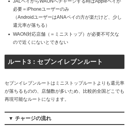
JALペイからWAONへチャージする時はAppleペイが
必要＝iPhoneユーザーのみ
（AndroidユーザーはANAペイの方が楽だけど、少し
還元率が落ちる）
WAON対応店舗（＝ミニストップ）が必要不可欠な
ので近くにないとできない
ルート3：セブンイレブンルート
セブンイレブンルートはミニストップルートよりも還元率
が落ちるものの、店舗数が多いため、比較的全国どこでも
再現可能なルートになります。
▼ チャージの流れ