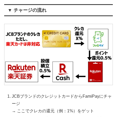
▼ チャージの流れ
JCBブランドのクレジットカードからFamiPayにチャ
ージ
→ ここでクレカの還元（例：1%）をゲット