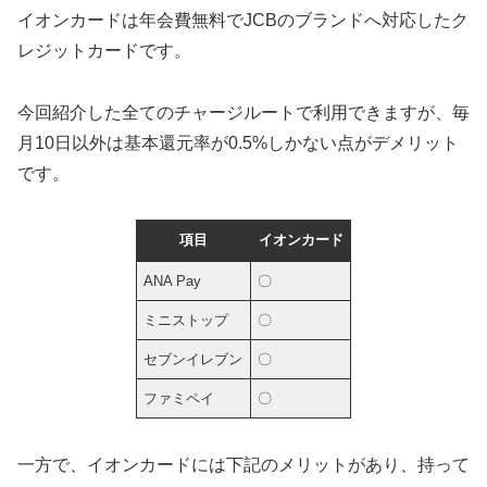
イオンカードは年会費無料でJCBのブランドへ対応したク
レジットカードです。
今回紹介した全てのチャージルートで利用できますが、毎
月10日以外は基本還元率が0.5%しかない点がデメリット
です。
項目
イオンカード
ANA Pay
〇
ミニストップ
〇
セブンイレブン
〇
ファミペイ
〇
一方で、イオンカードには下記のメリットがあり、持って