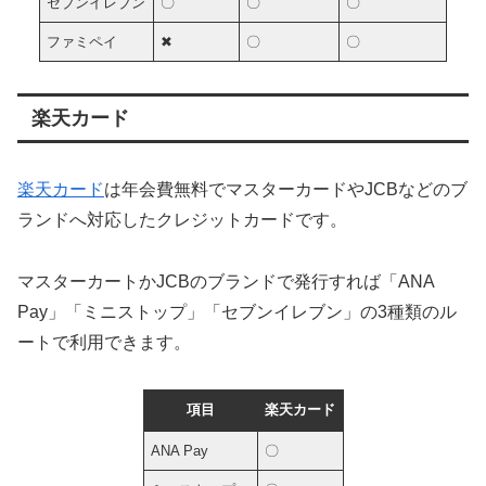
セブンイレブン
〇
〇
〇
ファミペイ
✖
〇
〇
楽天カード
楽天カード
は年会費無料でマスターカードやJCBなどのブ
ランドへ対応したクレジットカードです。
マスターカートかJCBのブランドで発行すれば「ANA
Pay」「ミニストップ」「セブンイレブン」の3種類のル
ートで利用できます。
項目
楽天カード
ANA Pay
〇