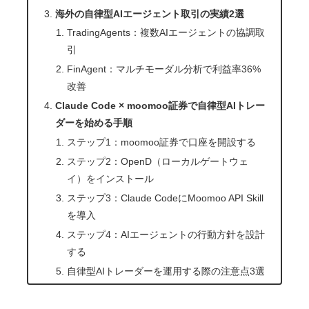
海外の自律型AIエージェント取引の実績2選
TradingAgents：複数AIエージェントの協調取
引
FinAgent：マルチモーダル分析で利益率36%
改善
Claude Code × moomoo証券で自律型AIトレー
ダーを始める手順
ステップ1：moomoo証券で口座を開設する
ステップ2：OpenD（ローカルゲートウェ
イ）をインストール
ステップ3：Claude CodeにMoomoo API Skill
を導入
ステップ4：AIエージェントの行動方針を設計
する
自律型AIトレーダーを運用する際の注意点3選