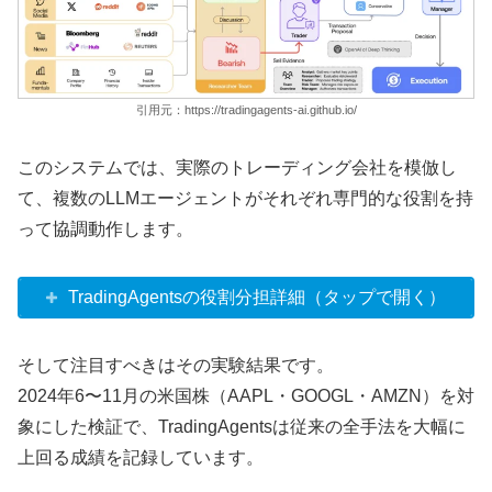
引用元：https://tradingagents-ai.github.io/
このシステムでは、実際のトレーディング会社を模倣し
て、複数のLLMエージェントがそれぞれ専門的な役割を持
って協調動作します。
TradingAgentsの役割分担詳細（タップで開く）
そして注目すべきはその実験結果です。
2024年6〜11月の米国株（AAPL・GOOGL・AMZN）を対
象にした検証で、TradingAgentsは従来の全手法を大幅に
上回る成績を記録しています。