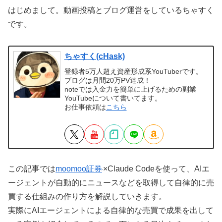
はじめまして。動画投稿とブログ運営をしているちゃすく
です。
ちゃすく(cHask)
登録者5万人超え資産形成系YouTuberです。
ブログは月間20万PV達成！
noteでは入金力を簡単に上げるための副業
YouTubeについて書いてます。
お仕事依頼は
こちら
この記事では
moomoo証券
×Claude Codeを使って、AIエ
ージェントが自動的にニュースなどを取得して自律的に売
買する仕組みの作り方を解説していきます。
実際にAIエージェントによる自律的な売買で成果を出して