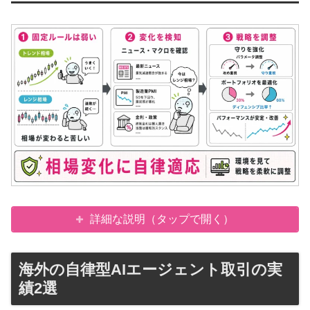
詳細な説明（タップで開く）
海外の自律型AIエージェント取引の実
績2選