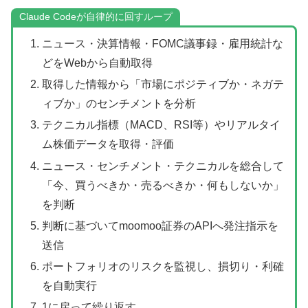
Claude Codeが自律的に回すループ
ニュース・決算情報・FOMC議事録・雇用統計な
どをWebから自動取得
取得した情報から「市場にポジティブか・ネガテ
ィブか」のセンチメントを分析
テクニカル指標（MACD、RSI等）やリアルタイ
ム株価データを取得・評価
ニュース・センチメント・テクニカルを総合して
「今、買うべきか・売るべきか・何もしないか」
を判断
判断に基づいてmoomoo証券のAPIへ発注指示を
送信
ポートフォリオのリスクを監視し、損切り・利確
を自動実行
1に戻って繰り返す