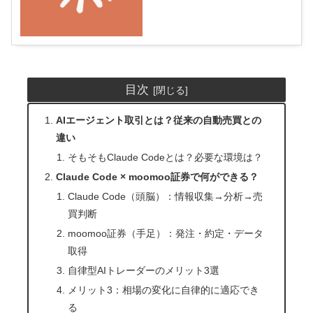
目次
AIエージェント取引とは？従来の自動売買との
違い
そもそもClaude Codeとは？必要な環境は？
Claude Code × moomoo証券で何ができる？
Claude Code（頭脳）：情報収集→分析→売
買判断
moomoo証券（手足）：発注・約定・データ
取得
自律型AIトレーダーのメリット3選
メリット3：相場の変化に自律的に適応でき
る