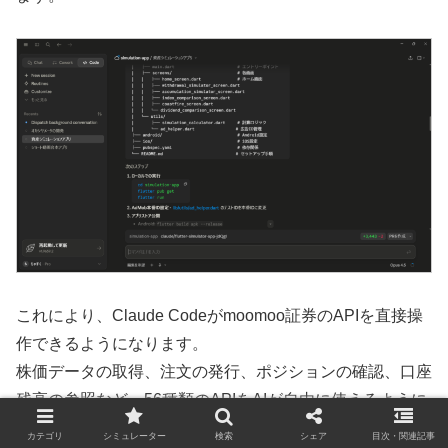
これにより、Claude Codeがmoomoo証券のAPIを直接操
作できるようになります。
株価データの取得、注文の発行、ポジションの確認、口座
残高の参照など、56種類のAPIをAIが自由に使えるように
なります。
カテゴリ
シミュレーター
検索
シェア
目次・関連記事