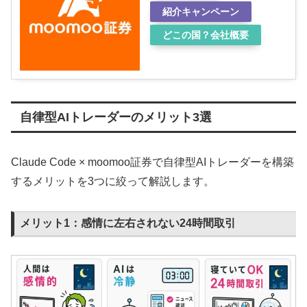
紹介キャンペーン
どこの国？会社概要
自律型AIトレーダーのメリット3選
Claude Code × moomoo証券で自律型AIトレーダーを構築
するメリットを3つに絞って解説します。
メリット1：感情に左右されない24時間取引