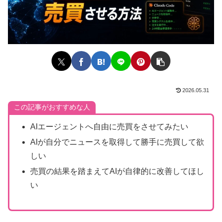
2026.05.31
この記事がおすすめな人
AIエージェントへ自由に売買をさせてみたい
AIが自分でニュースを取得して勝手に売買して欲
しい
売買の結果を踏まえてAIが自律的に改善してほし
い