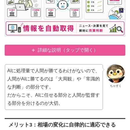
詳細な説明（タップで開く）
AIに処理量で人間が勝てるわけがないので、
人間がAIに勝てるのは「大局観」や「常識的
ちゃすく
な判断」の部分です。
だからこそ、AIに任せる部分と人間が監督す
る部分を分けるのが大切。
メリット3：相場の変化に自律的に適応できる