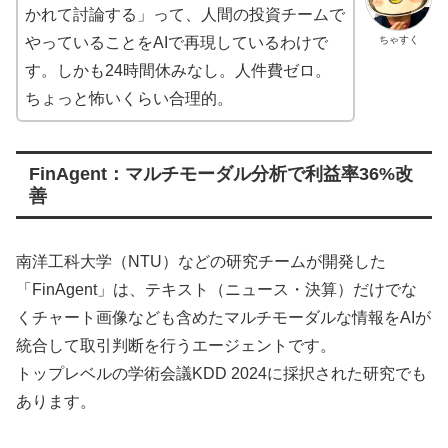
かれて討論する」って、人間の投資チームで
ちゃすく
やっていることをAIで再現しているわけで
す。しかも24時間休みなし。人件費ゼロ。
ちょっと怖いくらい合理的。
FinAgent：マルチモーダル分析で利益率36%改
善
南洋工科大学（NTU）などの研究チームが開発した
「FinAgent」は、テキスト（ニュース・決算）だけでな
くチャート画像なども含めたマルチモーダルな情報をAIが
統合して取引判断を行うエージェントです。
トップレベルの学術会議KDD 2024に採択された研究でも
あります。