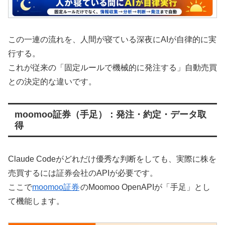
この一連の流れを、人間が寝ている深夜にAIが自律的に実
行する。
これが従来の「固定ルールで機械的に発注する」自動売買
との決定的な違いです。
moomoo証券（手足）：発注・約定・データ取
得
Claude Codeがどれだけ優秀な判断をしても、実際に株を
売買するには証券会社のAPIが必要です。
ここで
moomoo証券
のMoomoo OpenAPIが「手足」とし
て機能します。