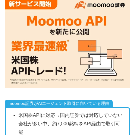
moomoo証券がAIエージェント取引に向いている理由
米国株APIに対応→国内証券では対応していない
会社が多い中、約7,000銘柄をAPI経由で取引可
能