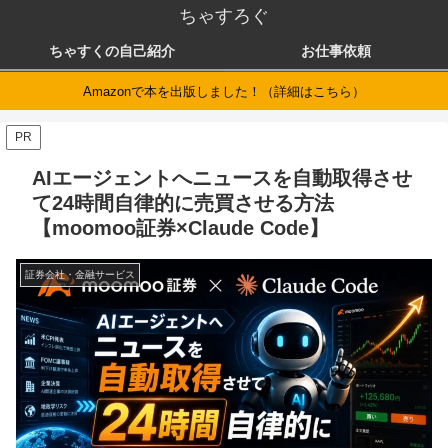
ちゃすろぐ
ちゃすくの自己紹介
お仕事依頼
Amazonで本を出版しました！（詳細はこちら）
PR
AIエージェントへニュースを自動取得させ
て24時間自律的に売買させる方法
【moomoo証券×Claude Code】
証券会社・金融サービス