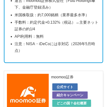
運営：moomoo証券株式会社（Futu Holdings傘
下、金融庁登録済み）
米国株取扱：約7,000銘柄（業界最多水準）
手数料：約定代金×0.132%（税込）→主要ネット
証券の約1/4
API利用料：無料
注意：NISA・iDeCoには非対応（2026年5月時
点）
moomoo証券
公式サイト
紹介キャンペーン
どこの国？会社概要