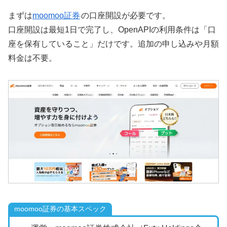
まずは
moomoo証券
の口座開設が必要です。
口座開設は最短1日で完了し、OpenAPIの利用条件は「口
座を保有していること」だけです。追加の申し込みや月額
料金は不要。
moomoo証券の基本スペック