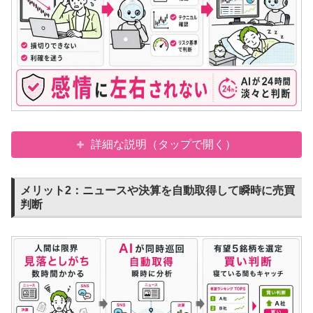
詳細な説明（タップで開く）
メリット2：ニュースや決算を自動取得して瞬時に売買
判断