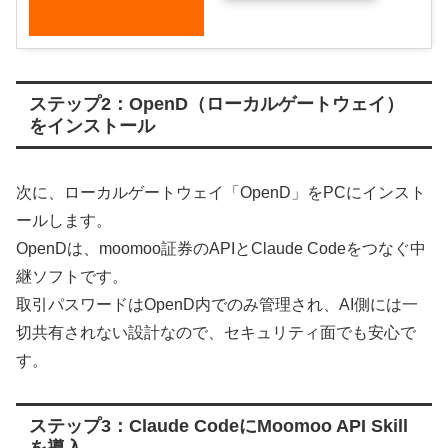
ステップ2：OpenD（ローカルゲートウェイ）
をインストール
次に、ローカルゲートウェイ「OpenD」をPCにインスト
ールします。
OpenDは、moomoo証券のAPIとClaude Codeをつなぐ中
継ソフトです。
取引パスワードはOpenD内でのみ管理され、AI側には一
切共有されない設計なので、セキュリティ面でも安心で
す。
ステップ3：Claude CodeにMoomoo API Skill