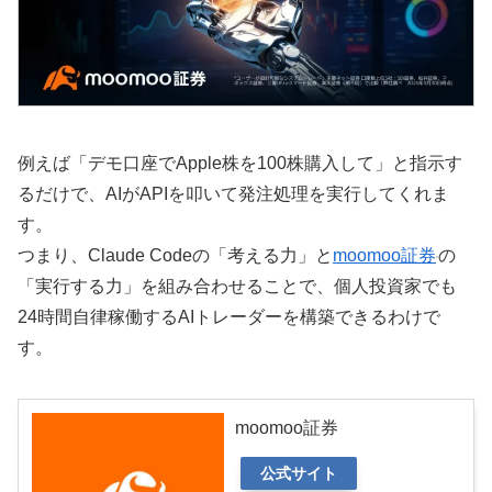
例えば「デモ口座でApple株を100株購入して」と指示す
るだけで、AIがAPIを叩いて発注処理を実行してくれま
す。
つまり、Claude Codeの「考える力」と
moomoo証券
の
「実行する力」を組み合わせることで、個人投資家でも
24時間自律稼働するAIトレーダーを構築できるわけで
す。
moomoo証券
公式サイト