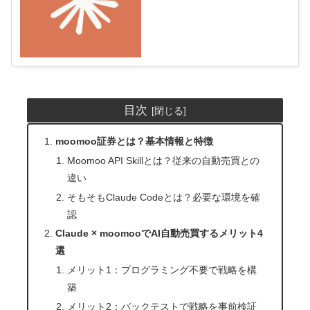
目次
moomoo証券とは？基本情報と特徴
Moomoo API Skillとは？従来の自動売買との
違い
そもそもClaude Codeとは？必要な環境を確
認
Claude × moomooでAI自動売買するメリット4
選
メリット1：プログラミング不要で戦略を構
築
メリット2：バックテストで戦略を事前検証