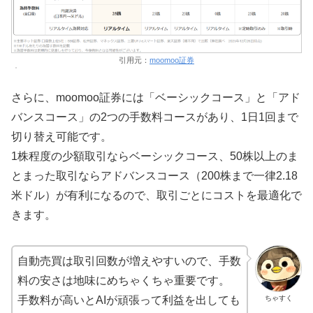
引用元：
moomoo証券
さらに、moomoo証券には「ベーシックコース」と「アド
バンスコース」の2つの手数料コースがあり、1日1回まで
切り替え可能です。
1株程度の少額取引ならベーシックコース、50株以上のま
とまった取引ならアドバンスコース（200株まで一律2.18
米ドル）が有利になるので、取引ごとにコストを最適化で
きます。
自動売買は取引回数が増えやすいので、手数
料の安さは地味にめちゃくちゃ重要です。
ちゃすく
手数料が高いとAIが頑張って利益を出しても