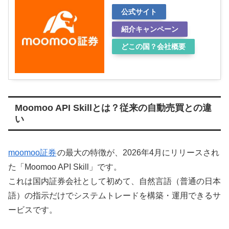
公式サイト
紹介キャンペーン
どこの国？会社概要
Moomoo API Skillとは？従来の自動売買との違
い
moomoo証券
の最大の特徴が、2026年4月にリリースされ
た「Moomoo API Skill」です。
これは国内証券会社として初めて、自然言語（普通の日本
語）の指示だけでシステムトレードを構築・運用できるサ
ービスです。