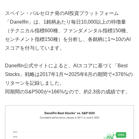
スペイン・バルセロナ発のAI投資プラットフォーム
「Danelfin」は、1銘柄あたり毎日10,000以上の特徴量
（テクニカル指標600種、ファンダメンタル指標150種、
センチメント指標150種）を分析し、各銘柄に1〜10のAI
スコアを付与しています。
Danelfin公式サイトによると、AIスコアに基づく「Best
Stocks」戦略は2017年1月〜2025年6月の期間で+376%の
リターンを記録しました。
同期間のS&P500が+166%なので、約2.3倍の成績です。