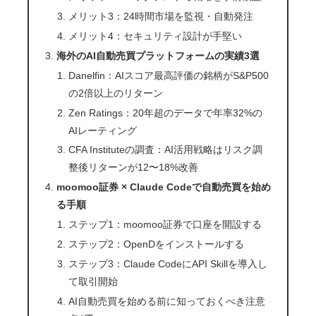
メリット3：24時間市場を監視・自動発注
メリット4：セキュリティ設計が手堅い
海外のAI自動売買プラットフォームの実績3選
Danelfin：AIスコア最高評価の銘柄がS&P500
の2倍以上のリターン
Zen Ratings：20年超のデータで年率32%の
AIレーティング
CFA Instituteの調査：AI活用戦略はリスク調
整後リターンが12〜18%改善
moomoo証券 × Claude Codeで自動売買を始め
る手順
ステップ1：moomoo証券で口座を開設する
ステップ2：OpenDをインストールする
ステップ3：Claude CodeにAPI Skillを導入し
て取引開始
AI自動売買を始める前に知っておくべき注意