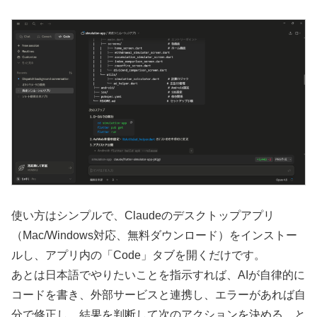
使い方はシンプルで、Claudeのデスクトップアプリ
（Mac/Windows対応、無料ダウンロード）をインストー
ルし、アプリ内の「Code」タブを開くだけです。
あとは日本語でやりたいことを指示すれば、AIが自律的に
コードを書き、外部サービスと連携し、エラーがあれば自
分で修正し、結果を判断して次のアクションを決める、と