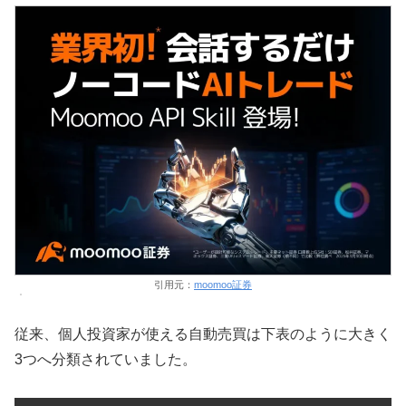
引用元：
moomoo証券
従来、個人投資家が使える自動売買は下表のように大きく
3つへ分類されていました。