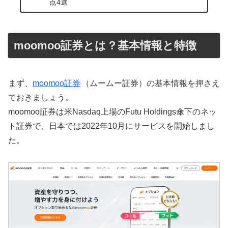
点4選
moomoo証券とは？基本情報と特徴
まず、
moomoo証券
（ムームー証券）の基本情報を押さえ
ておきましょう。
moomoo証券は米Nasdaq上場のFutu Holdings傘下のネッ
ト証券で、日本では2022年10月にサービスを開始しまし
た。