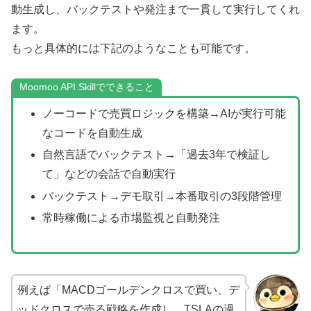
動生成し、バックテストや発注まで一貫して実行してくれ
ます。
もっと具体的には下記のようなことも可能です。
Moomoo API Skillでできること
ノーコードで売買ロジックを構築→AIが実行可能
なコードを自動生成
自然言語でバックテスト→「過去3年で検証し
て」などの会話で自動実行
バックテスト→デモ取引→本番取引の3段階管理
常時稼働による市場監視と自動発注
例えば「MACDゴールデンクロスで買い、デ
ッドクロスで売る戦略を作成し、TSLAの過