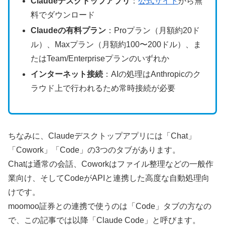
Claudeデスクトップアプリ
：
公式サイト
から無
料でダウンロード
Claudeの有料プラン
：Proプラン（月額約20ド
ル）、Maxプラン（月額約100〜200ドル）、ま
たはTeam/Enterpriseプランのいずれか
インターネット接続
：AIの処理はAnthropicのク
ラウド上で行われるため常時接続が必要
ちなみに、Claudeデスクトップアプリには「Chat」
「Cowork」「Code」の3つのタブがあります。
Chatは通常の会話、Coworkはファイル整理などの一般作
業向け、そしてCodeがAPIと連携した高度な自動処理向
けです。
moomoo証券との連携で使うのは「Code」タブの方なの
で、この記事では以降「Claude Code」と呼びます。