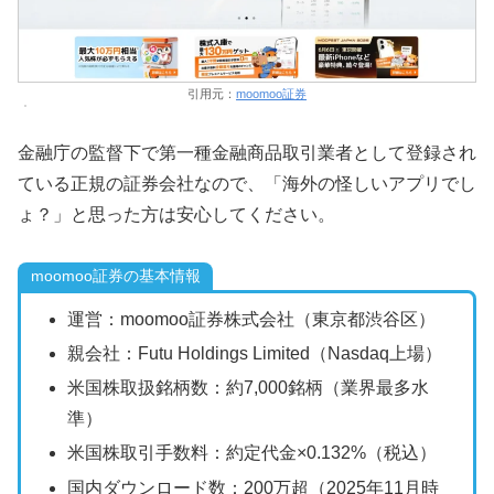
引用元：
moomoo証券
金融庁の監督下で第一種金融商品取引業者として登録され
ている正規の証券会社なので、「海外の怪しいアプリでし
ょ？」と思った方は安心してください。
moomoo証券の基本情報
運営：moomoo証券株式会社（東京都渋谷区）
親会社：Futu Holdings Limited（Nasdaq上場）
米国株取扱銘柄数：約7,000銘柄（業界最多水
準）
米国株取引手数料：約定代金×0.132%（税込）
国内ダウンロード数：200万超（2025年11月時