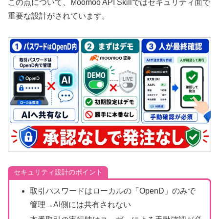
この点について、Moomoo API Skillではセキュリティ面で
重要な設計がされています。
セキュリティ設計のポイント
取引パスワードはローカルの「OpenD」のみで
管理→AI側には共有されない