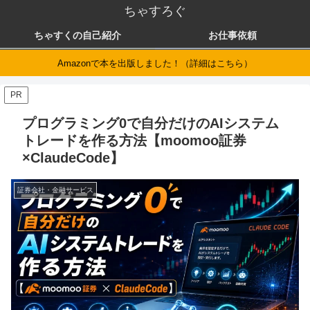
ちゃすろぐ
ちゃすくの自己紹介
お仕事依頼
Amazonで本を出版しました！（詳細はこちら）
PR
プログラミング0で自分だけのAIシステム
トレードを作る方法【moomoo証券
×ClaudeCode】
証券会社・金融サービス