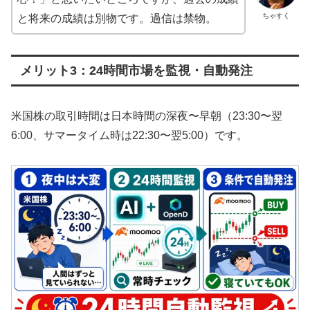
ちゃすく
と将来の成績は別物です。過信は禁物。
メリット3：24時間市場を監視・自動発注
米国株の取引時間は日本時間の深夜〜早朝（23:30〜翌
6:00、サマータイム時は22:30〜翌5:00）です。