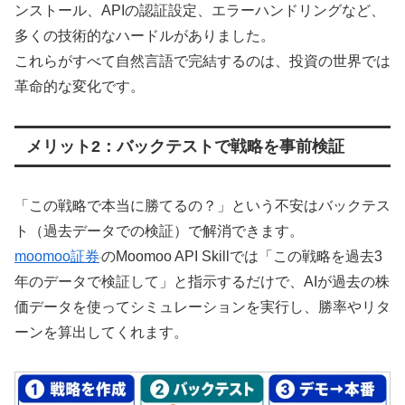
ンストール、APIの認証設定、エラーハンドリングなど、
多くの技術的なハードルがありました。
これらがすべて自然言語で完結するのは、投資の世界では
革命的な変化です。
メリット2：バックテストで戦略を事前検証
「この戦略で本当に勝てるの？」という不安はバックテス
ト（過去データでの検証）で解消できます。
moomoo証券
のMoomoo API Skillでは「この戦略を過去3
年のデータで検証して」と指示するだけで、AIが過去の株
価データを使ってシミュレーションを実行し、勝率やリタ
ーンを算出してくれます。