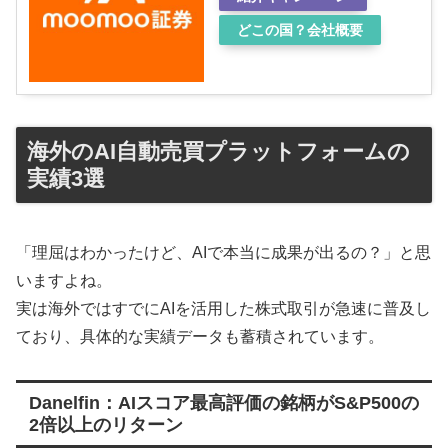
どこの国？会社概要
海外のAI自動売買プラットフォームの
実績3選
「理屈はわかったけど、AIで本当に成果が出るの？」と思
いますよね。
実は海外ではすでにAIを活用した株式取引が急速に普及し
ており、具体的な実績データも蓄積されています。
Danelfin：AIスコア最高評価の銘柄がS&P500の
2倍以上のリターン