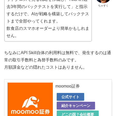
ちゃすく
去3年間のバックテストを実行して」と指示
するだけで、AIが戦略を構築してバックテス
トまで全部やってくれます。
飲食店のスマホオーダーより簡単かもしれま
せん。
ちなみにAPI Skill自体の利用料は無料で、発生するのは通
常の取引手数料と為替手数料のみです。
月額課金などの隠れたコストはありません。
moomoo証券
公式サイト
紹介キャンペーン
どこの国？会社概要