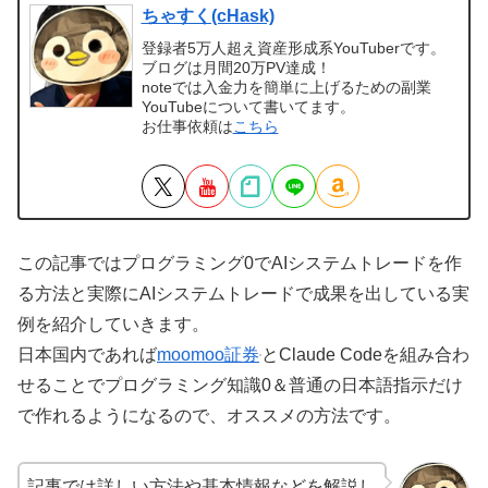
ちゃすく(cHask)
登録者5万人超え資産形成系YouTuberです。
ブログは月間20万PV達成！
noteでは入金力を簡単に上げるための副業
YouTubeについて書いてます。
お仕事依頼は
こちら
この記事ではプログラミング0でAIシステムトレードを作
る方法と実際にAIシステムトレードで成果を出している実
例を紹介していきます。
日本国内であれば
moomoo証券
とClaude Codeを組み合わ
せることでプログラミング知識0＆普通の日本語指示だけ
で作れるようになるので、オススメの方法です。
記事では詳しい方法や基本情報などを解説し