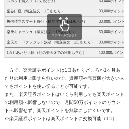
スポット購入（1注文あたり）
30,000ポイント
証券口座（積立注文・1日あたり）
30,000ポイント
投信積立スマート買付（積立注文・1日あたり）
30,000ポイント
楽天キャッシュ（積立注文・1日あたり）
30,000ポイント
スクロールできます
楽天カードクレジット決済（積立注文・1日あたり）
30,000ポイント
1カ月あたり上限（他の楽天Gでの利用も含む）
100,000ポイント
一方で、楽天証券ポイントは1日あたりどころか1ヶ月あ
たりの利用上限すら無いので、資産額や売買額が大きい人
でもポイントを使い切ることが可能です。
また、楽天証券ポイントはいくら利用しても楽天ポイント
の利用額へ影響しないので、月間50万ポイントのカウン
トへ影響せず、楽天ポイントを無駄にしにくいです。
※楽天証券ポイントは楽天ポイントに交換可能（1:1）