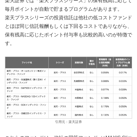
楽天証券では「楽天プラスシリーズ」の保有残高に応じて
毎月ポイントが自動で貯まるプログラムがあります。
楽天プラスシリーズの投資信託は他社の低コストファンド
とほぼ同じ信託報酬もしくは下回るコストでありながら、
保有残高に応じたポイント付与率も比較的高いのが特徴で
す。
引用元：楽天証券