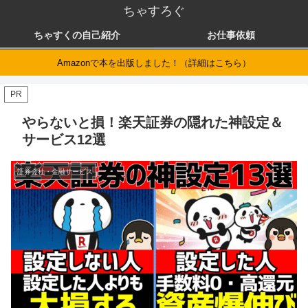
ちゃすろぐ
ちゃすくの自己紹介
お仕事依頼
Amazonで本を出版しました！（詳細はこちら）
PR
やらないと損！楽天証券の隠れた神設定＆
サービス12選
証券会社・金融サービス