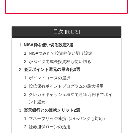
目次
NISA枠を使い切る設定2選
NISAつみたて投資枠使い切り設定
かぶピタで成長投資枠も使い切る
楽天ポイント還元の最適化3選
ポイントコースの選択
投信保有ポイントプログラムの最大活用
クレカ＋キャッシュ積立で月15万円までポイ
ント還元
楽天銀行との連携メリット2選
マネーブリッジ連携（JREバンクも対応）
証券担保ローンの活用