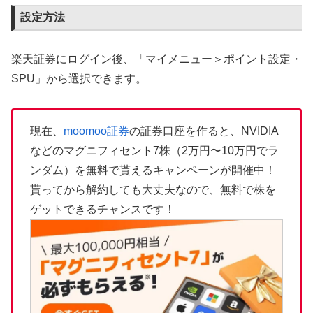
設定方法
楽天証券にログイン後、「マイメニュー＞ポイント設定・
SPU」から選択できます。
現在、
moomoo証券
の証券口座を作ると、NVIDIA
などのマグニフィセント7株（2万円〜10万円でラ
ンダム）を無料で貰えるキャンペーンが開催中！
貰ってから解約しても大丈夫なので、無料で株を
ゲットできるチャンスです！