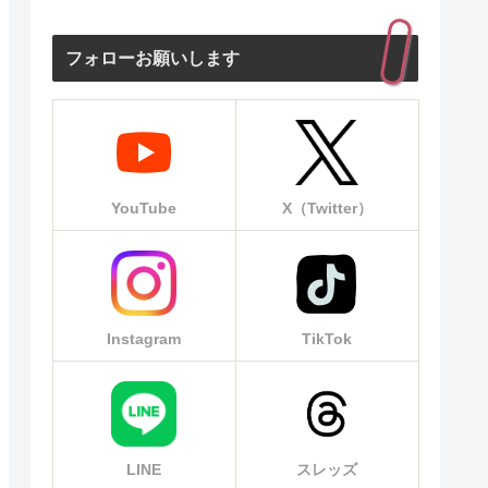
フォローお願いします
YouTube
X（Twitter）
Instagram
TikTok
LINE
スレッズ