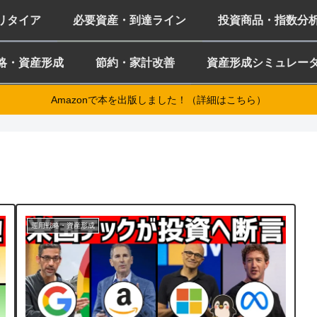
ミリタイア
必要資産・到達ライン
投資商品・指数分
略・資産形成
節約・家計改善
資産形成シミュレー
Amazonで本を出版しました！（詳細はこちら）
運用戦略・資産形成