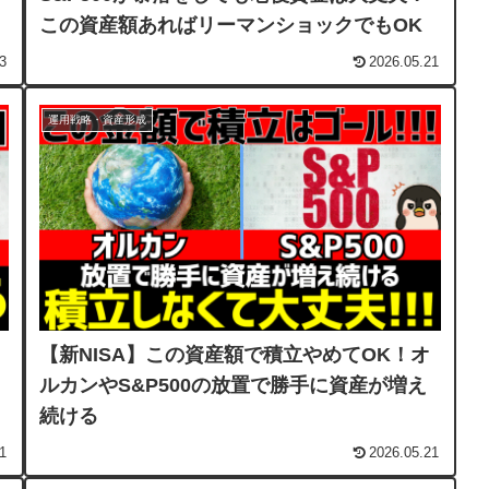
この資産額あればリーマンショックでもOK
3
2026.05.21
運用戦略・資産形成
【新NISA】この資産額で積立やめてOK！オ
ルカンやS&P500の放置で勝手に資産が増え
続ける
1
2026.05.21