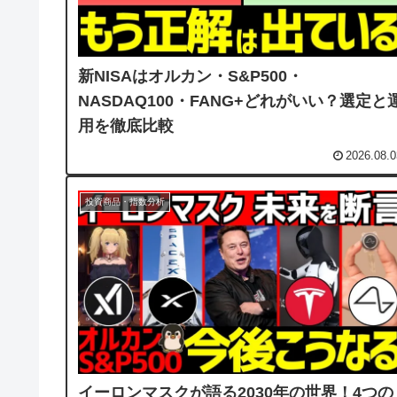
新NISAはオルカン・S&P500・
NASDAQ100・FANG+どれがいい？選定と
用を徹底比較
2026.08.0
投資商品・指数分析
イーロンマスクが語る2030年の世界！4つの