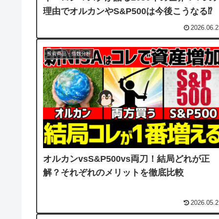
理由でオルカンやS&P500は今後こうなる⁉︎
2026.06.2
投資商品・指数分析
オルカンvsS&P500vs両刀！結局どれが正
解？それぞれのメリットを徹底比較
2026.05.2