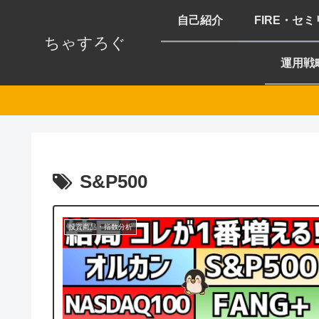
自己紹介
FIRE・セ
ちゃすろぐ
運用戦
S&P500
投資商品・指数分析