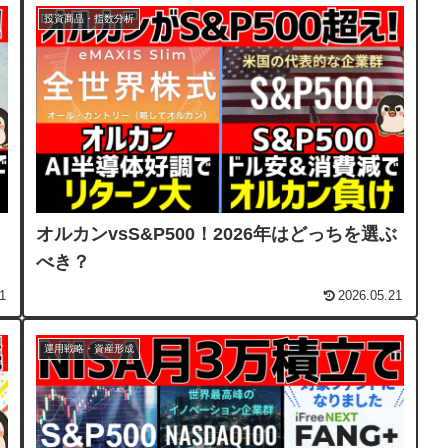
投資商品・指数分析
オルカンvsS&P500！2026年はどっちを選ぶ
べき？
1
2026.05.21
運用戦略・資産形成