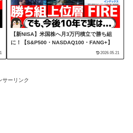
【新NISA】米国株へ月3万円積立で勝ち組
に！【S&P500・NASDAQ100・FANG+】
1
2026.05.21
ンサーリンク