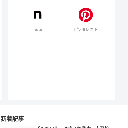
note
ピンタレスト
新着記事