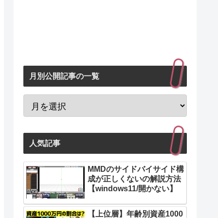
月別公開記事の一覧
人気記事
MMDのサイドバイサイド構
成が正しくないの解説方法
【windows11/開かない】
【上位層】年齢別資産1000