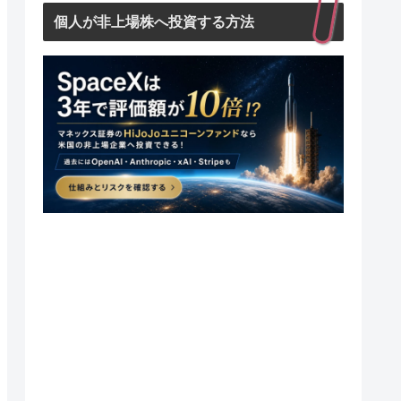
個人が非上場株へ投資する方法