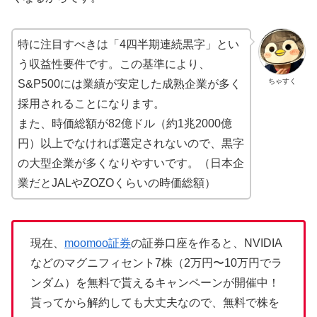
特に注目すべきは「4四半期連続黒字」とい
う収益性要件です。この基準により、
ちゃすく
S&P500には業績が安定した成熟企業が多く
採用されることになります。
また、時価総額が82億ドル（約1兆2000億
円）以上でなければ選定されないので、黒字
の大型企業が多くなりやすいです。（日本企
業だとJALやZOZOくらいの時価総額）
現在、
moomoo証券
の証券口座を作ると、NVIDIA
などのマグニフィセント7株（2万円〜10万円でラ
ンダム）を無料で貰えるキャンペーンが開催中！
貰ってから解約しても大丈夫なので、無料で株を