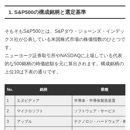
1. S&P500の構成銘柄と選定基準
そもそもS&P500とは、S&Pダウ・ジョーンズ・インデッ
クス社が公表している米国株式市場の株価指数のひとつで
す。
ニューヨーク証券取引所やNASDAQに上場している代表
的な500銘柄の時価総額を元に算出されます。構成銘柄の
上位10は下表の通りです。
No.
銘柄
業種
1
エヌビディア
半導体・半導体製造装置
2
マイクロソフト
ソフトウェア・サービス
3
アップル
テクノロジ・ハードウェア・機