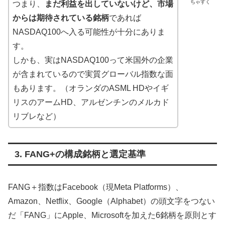
ちゃすく
つまり、
まだ利益を出していないけど、市場
からは期待されている銘柄
であれば
NASDAQ100へ入る可能性が十分にありま
す。
しかも、実はNASDAQ100って米国外の企業
が含まれているので実質グローバル指数な面
もあります。（オランダのASML HDやイギ
リスのアームHD、アルゼンチンのメルカド
リブレなど）
3. FANG+の構成銘柄と選定基準
FANG＋指数はFacebook（現Meta Platforms）、
Amazon、Netflix、Google（Alphabet）の頭文字をつない
だ「FANG」にApple、Microsoftを加えた6銘柄を原則とす