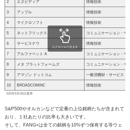
2
エヌビディア
情報技術
3
アップル
情報技術
4
マイクロソフト
情報技術
5
ネットフリックス
コミュニケーション・サ
6
サービスナウ
情報技術
スクロールできます
7
アルファベット A
コミュニケーション・サ
8
メタ プラットフォームズ
コミュニケーション・サ
9
アマゾン ドットコム
一般消費財・サービス
10
BROADCOMINC
情報技術
025年9月30日基準
S&P500やオルカンなどで定番の上位銘柄たちが含まれて
おり、１社あたりの比率も大きいです。
そして、FANG+は全ての銘柄を10%ずつ保有する等ウェ