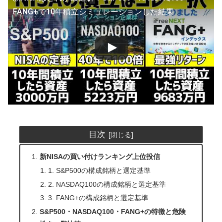
FANG+で10年積立シミュレーションした結果
目次
新NISAの買い付けランキング上位投信
1. S&P500の構成銘柄と選定基準
2. NASDAQ100の構成銘柄と選定基準
3. FANG+の構成銘柄と選定基準
S&P500・NASDAQ100・FANG+の特徴と危険