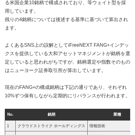
る米国企業10銘柄で構成されており、等ウェイト型を採
用しています。
残りの4銘柄については後述する基準に基づいて算出され
ます。
よくあるSNS上の誤解としてiFreeNEXT FANG+インデッ
クスを提供している大和アセットマネジメントが銘柄を選
定していると思われがちですが、銘柄選定や指数そのもの
はニューヨーク証券取引所が算出しています。
現在のFANG+の構成銘柄は下記の通りであり、それぞれ
10%ずつ保有しながら定期的にリバランスが行われます。
No.
銘柄
業種
1
クラウドストライク ホールディングス
情報技術