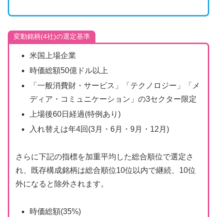
変動銘柄(4社)の選定基準
米国上場企業
時価総額50億ドル以上
「一般消費財・サービス」「テクノロジー」「メ
ディア・コミュニケーション」の3セクター限定
上場後60日経過(特例あり)
入れ替えは年4回(3月・6月・9月・12月)
さらに下記の指標を加重平均した総合順位で選定さ
れ、既存構成銘柄は総合順位10位以内で継続、10位
外になると除外されます。
時価総額(35%)