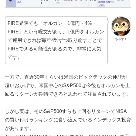
FIRE界隈でも「オルカン・1億円・4%・
FIRE」という呪文があり、1億円をオルカン
ちゃすく
で運用できれば毎年4%ずつ取り崩すことで
FIREできる可能性があるので、非常に人気
です。
一方で、直近30年くらいは米国のビックテックの伸びが
凄いおかげで、米国中心のS&P500は今後もオルカンを上
回るリターンが期待できると思われて注目されています。
しかし実は、そのS&P500すらも上回るリターンでNISA
の買い付けランキングに食い込んでいるインデックス投資
があります。