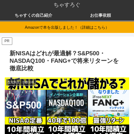
ちゃすろぐ
ちゃすくの自己紹介
お仕事依頼
Amazonで本を出版しました！（詳細はこちら）
PR
新NISAはどれが最適解？S&P500・
NASDAQ100・FANG+で将来リターンを
徹底比較
投資商品・指数分析