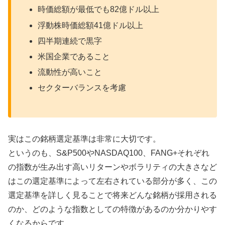
時価総額が最低でも82億ドル以上
浮動株時価総額41億ドル以上
四半期連続で黒字
米国企業であること
流動性が高いこと
セクターバランスを考慮
実はこの銘柄選定基準は非常に大切です。
というのも、S&P500やNASDAQ100、FANG+それぞれ
の指数が生み出す高いリターンやボラリティの大きさなど
はこの選定基準によって左右されている部分が多く、この
選定基準を詳しく見ることで将来どんな銘柄が採用される
のか、どのような指数としての特徴があるのか分かりやす
くなるからです。