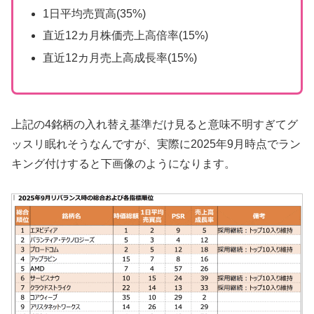
1日平均売買高(35%)
直近12カ月株価売上高倍率(15%)
直近12カ月売上高成長率(15%)
上記の4銘柄の入れ替え基準だけ見ると意味不明すぎてグ
ッスリ眠れそうなんですが、実際に2025年9月時点でラン
キング付けすると下画像のようになります。