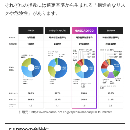
それぞれの指数には選定基準から生まれる「構造的なリス
クや危険性」があります。
引用元：https://www.daiwa-am.co.jp/special/nasdaq100-tsumitate/
S&P500の危険性