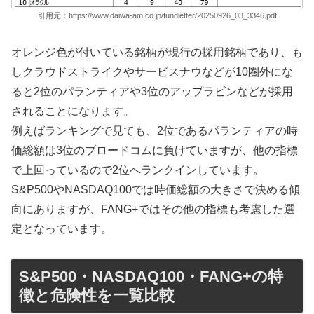
引用元：https://www.daiwa-am.co.jp/fundletter/20250926_03_3346.pdf
オレンジ色が付いている銘柄が現行の採用銘柄であり、も
しクラウドストライクやサービスナウなどが10圏外にな
ると2位のパランティアや3位のアップラビンなどが採用
されることになります。
例えばランキングで見ても、2位であるパランティアの時
価総額は3位のブロードコムに負けていますが、他の指標
で上回っているので2位へランクインしています。
S&P500やNASDAQ100では時価総額の大きさで決める傾
向にありますが、FANG+ではその他の指標も考慮した選
定となっています。
S&P500・NASDAQ100・FANG+の特
徴と危険性を一覧比較