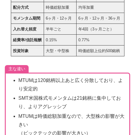
配分方式
時価総額加重
均等加重
モメンタム期間
6ヶ月・12ヶ月
6ヶ月・12ヶ月・36ヶ月
入れ替え頻度
半年ごと
年4回（3ヶ月ごと）
経費率/信託報酬
0.15%
0.77%
投資対象
大型・中型株
時価総額上位約500銘柄
主な違い
MTUMは120銘柄以上あと広く分散しており、よ
り安定的
SMT米国株式モメンタムは21銘柄に集中してお
り、よりアグレッシブ
MTUMは時価総額加重なので、大型株の影響が大
きい
（ビックテックの影響が大きい）