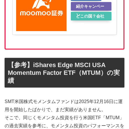
紹介キャンペー
ン
どこの国？会社
概要
【参考】iShares Edge MSCI USA
Momentum Factor ETF（MTUM）の実
績
SMT米国株式モメンタムファンドは2025年12月16日に運
用を開始したばかりで、まだ実績がありません。
そこで、同じくモメンタム投資を行う米国ETF「MTUM」
の過去実績を参考に、モメンタム投資のパフォーマンスを