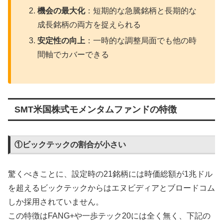
機会の最大化
：短期的な急騰銘柄と長期的な
成長銘柄の両方を捉えられる
安定性の向上
：一時的な調整局面でも他の時
間軸でカバーできる
SMT米国株式モメンタムファンドの特徴
①ビックテックの割合が小さい
驚くべきことに、設定時の21銘柄には時価総額が1兆ドル
を超えるビックテックからはエヌビディアとブロードコム
しか採用されていません。
この特徴はFANG+や一歩テック20には全く無く、下記の