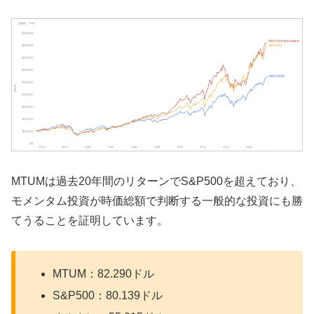
MTUMは過去20年間のリターンでS&P500を超えており、
モメンタム投資が時価総額で判断する一般的な投資にも勝
てうることを証明しています。
MTUM：82.290ドル
S&P500：80.139ドル