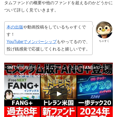
タムファンドの概要や他のファンドを超えるのかどうかに
ついて詳しく見ていきます。
本の出版
や動画投稿をしているちゃすくで
す！
ちゃすく
YouTubeでメンバーシップ
もやってるので、
投げ銭感覚で応援してくれると嬉しいです。
SMT米国株式モメンタムファンドとは？FANG+や一歩
テック20を超えるか!?