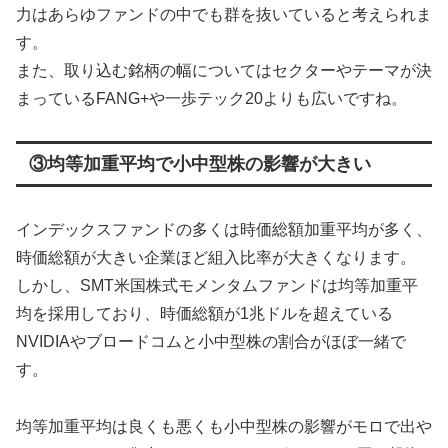
力はあらゆファンドの中でも群を抜いていると考えられま
す。
また、取り込む銘柄の幅についてはセクターやテーマが決
まっているFANG+や一歩テック20よりも広いですね。
③均等加重平均で小中型株の影響が大きい
インデックスファンドの多くは時価総額加重平均が多く、
時価総額が大きい企業ほど組入比率が大きくなります。
しかし、SMT米国株式モメンタムファンドは均等加重平
均を採用しており、時価総額が1兆ドルを超えている
NVIDIAやブロードコムと小中型株の割合がほぼ一緒で
す。
均等加重平均は良くも悪くも小中型株の影響がモロで出や