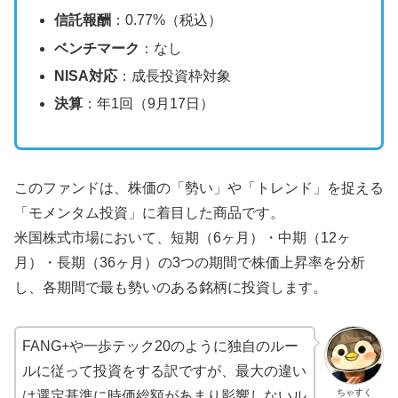
信託報酬
：0.77%（税込）
ベンチマーク
：なし
NISA対応
：成長投資枠対象
決算
：年1回（9月17日）
このファンドは、株価の「勢い」や「トレンド」を捉える
「モメンタム投資」に着目した商品です。
米国株式市場において、短期（6ヶ月）・中期（12ヶ
月）・長期（36ヶ月）の3つの期間で株価上昇率を分析
し、各期間で最も勢いのある銘柄に投資します。
FANG+や一歩テック20のように独自のルー
ルに従って投資をする訳ですが、最大の違い
ちゃすく
は選定基準に時価総額があまり影響しないル