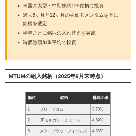
米国の大型・中型株約129銘柄に投資
過去6ヶ月と12ヶ月の株価モメンタムを基に
銘柄を選定
半年ごとに銘柄の入れ替えを実施
時価総額加重平均で投資
MTUMの組入銘柄（2025年9月末時点）
順位
銘柄
構成比率
1
ブロードコム
5.70%
2
JPモルガン・チェース・…
4.89%
3
メタ・プラットフォームズ
4.66%