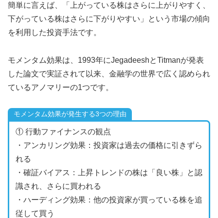
簡単に言えば、「上がっている株はさらに上がりやすく、
下がっている株はさらに下がりやすい」という市場の傾向
を利用した投資手法です。
モメンタム効果は、1993年にJegadeeshとTitmanが発表
した論文で実証されて以来、金融学の世界で広く認められ
ているアノマリーの1つです。
モメンタム効果が発生する3つの理由
① 行動ファイナンスの観点
・アンカリング効果：投資家は過去の価格に引きずら
れる
・確証バイアス：上昇トレンドの株は「良い株」と認
識され、さらに買われる
・ハーディング効果：他の投資家が買っている株を追
従して買う