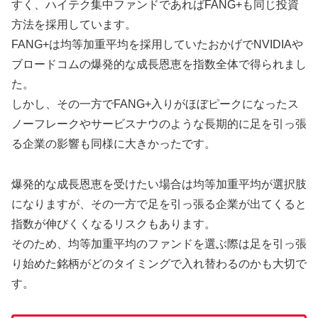
すく、ハイテク集中ファンドであればFANG+も同じ投資
方法を採用しています。
FANG+は均等加重平均を採用していたおかげでNVIDIAや
ブロードコムの爆発的な成長恩恵を指数全体で得られまし
た。
しかし、その一方でFANG+入りがほぼピークになったス
ノーフレークやサービスナウのような長期的に足を引っ張
る企業の影響も同様に大きかったです。
爆発的な成長恩恵を受けたい場合は均等加重平均が選択肢
になりますが、その一方で足を引っ張る企業が出てくると
指数が伸びくくなるリスクもあります。
そのため、均等加重平均のファンドを選ぶ際は足を引っ張
り始めた銘柄がどのタイミングで入れ替わるのかも大切で
す。