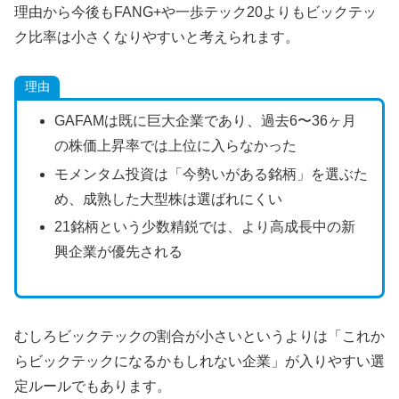
理由から今後もFANG+や一歩テック20よりもビックテッ
ク比率は小さくなりやすいと考えられます。
理由
GAFAMは既に巨大企業であり、過去6〜36ヶ月
の株価上昇率では上位に入らなかった
モメンタム投資は「今勢いがある銘柄」を選ぶた
め、成熟した大型株は選ばれにくい
21銘柄という少数精鋭では、より高成長中の新
興企業が優先される
むしろビックテックの割合が小さいというよりは「これか
らビックテックになるかもしれない企業」が入りやすい選
定ルールでもあります。