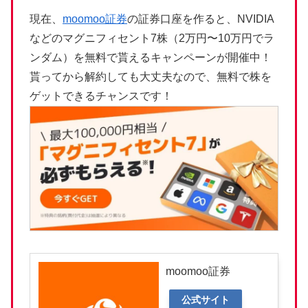
現在、
moomoo証券
の証券口座を作ると、NVIDIA
などのマグニフィセント7株（2万円〜10万円でラ
ンダム）を無料で貰えるキャンペーンが開催中！
貰ってから解約しても大丈夫なので、無料で株を
ゲットできるチャンスです！
moomoo証券
公式サイト