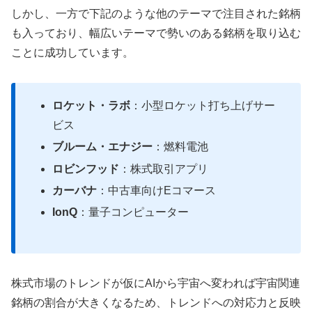
しかし、一方で下記のような他のテーマで注目された銘柄
も入っており、幅広いテーマで勢いのある銘柄を取り込む
ことに成功しています。
ロケット・ラボ
：小型ロケット打ち上げサー
ビス
ブルーム・エナジー
：燃料電池
ロビンフッド
：株式取引アプリ
カーバナ
：中古車向けEコマース
IonQ
：量子コンピューター
株式市場のトレンドが仮にAIから宇宙へ変われば宇宙関連
銘柄の割合が大きくなるため、トレンドへの対応力と反映