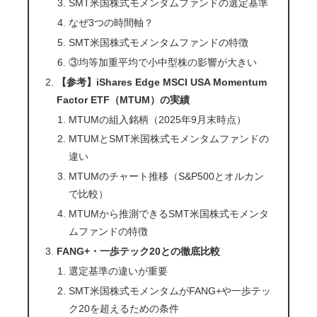
SMT米国株式モメンタムファンドの選定基準
なぜ3つの時間軸？
SMT米国株式モメンタムファンドの特徴
③均等加重平均で小中型株の影響が大きい
【参考】iShares Edge MSCI USA Momentum
Factor ETF（MTUM）の実績
MTUMの組入銘柄（2025年9月末時点）
MTUMとSMT米国株式モメンタムファンドの
違い
MTUMのチャート推移（S&P500とオルカン
で比較）
MTUMから推測できるSMT米国株式モメンタ
ムファンドの特徴
FANG+・一歩テック20との徹底比較
選定基準の違いが重要
SMT米国株式モメンタムがFANG+や一歩テッ
ク20を超えるための条件