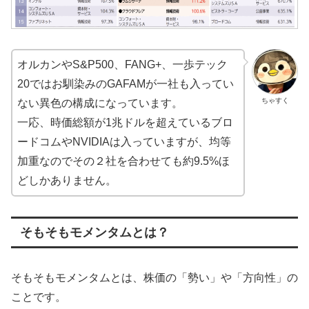
オルカンやS&P500、FANG+、一歩テック
20ではお馴染みのGAFAMが一社も入ってい
ちゃすく
ない異色の構成になっています。
一応、時価総額が1兆ドルを超えているブロ
ードコムやNVIDIAは入っていますが、均等
加重なのでその２社を合わせても約9.5%ほ
どしかありません。
そもそもモメンタムとは？
そもそもモメンタムとは、株価の「勢い」や「方向性」の
ことです。