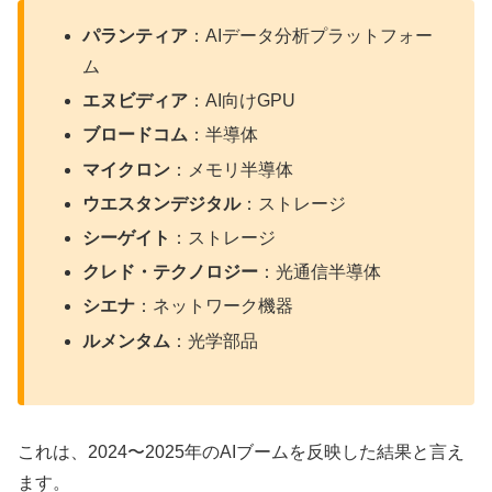
パランティア
：AIデータ分析プラットフォー
ム
エヌビディア
：AI向けGPU
ブロードコム
：半導体
マイクロン
：メモリ半導体
ウエスタンデジタル
：ストレージ
シーゲイト
：ストレージ
クレド・テクノロジー
：光通信半導体
シエナ
：ネットワーク機器
ルメンタム
：光学部品
これは、2024〜2025年のAIブームを反映した結果と言え
ます。