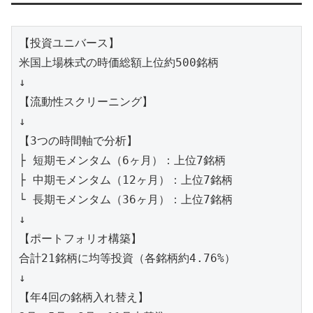
【投資ユニバース】

米国上場株式の時価総額上位約500銘柄

↓

【流動性スクリーニング】

↓

【3つの時間軸で分析】

├ 短期モメンタム（6ヶ月）：上位7銘柄

├ 中期モメンタム（12ヶ月）：上位7銘柄

└ 長期モメンタム（36ヶ月）：上位7銘柄

↓

【ポートフォリオ構築】

合計21銘柄に均等投資（各銘柄約4.76%）

↓

【年4回の銘柄入れ替え】
