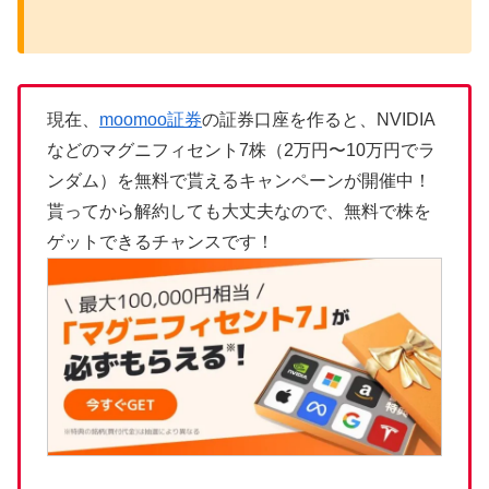
現在、
moomoo証券
の証券口座を作ると、NVIDIA
などのマグニフィセント7株（2万円〜10万円でラ
ンダム）を無料で貰えるキャンペーンが開催中！
貰ってから解約しても大丈夫なので、無料で株を
ゲットできるチャンスです！