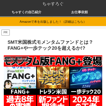
ちゃすろぐ
ちゃすくの自己紹介
お仕事依頼
Amazonで本を出版しました！（詳細はこちら）
PR
SMT米国株式モメンタムファンドとは？
FANG+や一歩テック20を超えるか!?
投資商品・指数分析