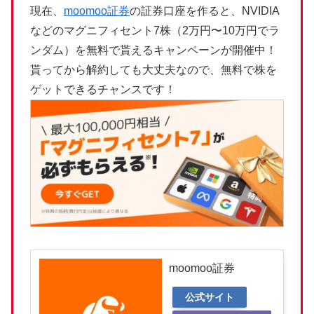
現在、
moomoo証券
の証券口座を作ると、NVIDIA
などのマグニフィセント7株（2万円〜10万円でラ
ンダム）を無料で貰えるキャンペーンが開催中！
貰ってから解約しても大丈夫なので、無料で株を
ゲットできるチャンスです！
moomoo証券
公式サイト