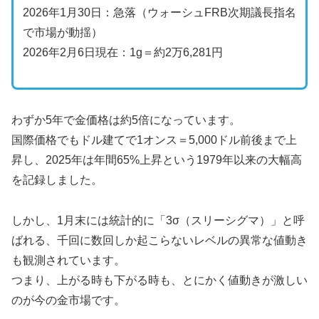
2026年1月30日：急落（ウォーシュFRB次期議長指名
で市場が動揺）
2026年2月6日現在：1g＝約2万6,281円
わずか5年で金価格は約5倍になっています。
国際価格でもドル建てで1オンス＝5,000ドル前後まで上
昇し、2025年は年間65%上昇という1979年以来の大幅高
を記録しました。
しかし、1月末には統計的に「3σ（スリーシグマ）」と呼
ばれる、千回に数回しか起こらないレベルの異常な値動き
も観測されています。
つまり、上がる時も下がる時も、とにかく値動きが激しい
のが今の金市場です。