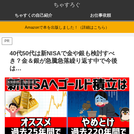
ちゃすろぐ
ちゃすくの自己紹介
お仕事依頼
Amazonで本を出版しました！（詳細はこちら）
PR
40代50代は新NISAで金や銀も検討すべ
き？金＆銀が急騰急落繰り返す中で今後
は…
投資商品・指数分析