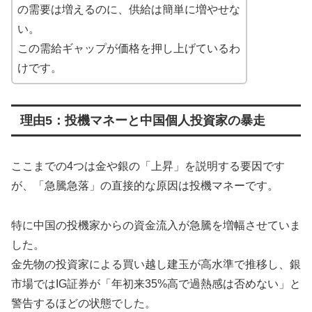
の需要は増えるのに、供給は簡単に増やせな
い。
この需給ギャップが価格を押し上げているわ
けです。
理由5：投機マネーと中国個人投資家の暴走
ここまでの4つは金や銀の「上昇」を説明する要因です
が、「急騰急落」の直接的な原因は投機マネーです。
特に中国の投機家からの資金流入が急騰を増幅させていま
した。
金先物の投資家による買い越し建玉が高水準で推移し、銀
市場ではIG証券が「年初来35%高で過熱感は否めない」と
警告するほどの状態でした。