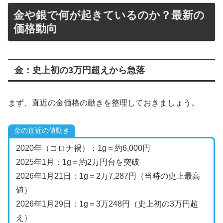
金や銀で何が起きているのか？最新の
価格動向
金：史上初の3万円超えから急落
まず、直近の金価格の動きを整理しておきましょう。
金の直近の値動き
2020年（コロナ禍）：1g＝約6,000円
2025年1月：1g＝約2万円台を突破
2026年1月21日：1g＝2万7,287円（当時の史上最高
値）
2026年1月29日：1g＝3万248円（史上初の3万円超
え）