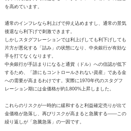
を高めています。
通常のインフレなら利上げで抑え込めますし、通常の景気
後退なら利下げで刺激できます。
しかしスタグフレーションでは利上げしても利下げしても
片方が悪化する「詰み」の状態になり、中央銀行が有効な
手を打てなくなります。
中央銀行が手詰まりになると通貨（ドル）への信認が低下
するため、「誰にもコントロールされない資産」である金
への需要が高まるわけです。実際に1970年代のスタグフ
レーション期には金価格が約1,800%上昇しました。
これらのリスクが一時的に緩和すると利益確定売りが出て
金価格が急落し、再びリスクが高まると急騰する——この
繰り返しが「急騰急落」の一因です。