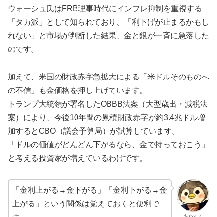
ウォーシュ氏はFRB理事時代にインフレ抑制を重視する
「タカ派」として知られており、「利下げが止まるかもし
れない」と市場が判断した結果、金と銀が一斉に急落した
のです。
加えて、米国の財政赤字急拡大による「米ドルそのものへ
の不信」も金価格を押し上げています。
トランプ大統領が署名したOBBB法案（大型歳出・減税法
案）により、今後10年間の累積財政赤字が約3.4兆ドル増
加するとCBO（議会予算局）が試算しています。
「ドルの価値がどんどん下がるなら、金で持っておこう」
と考える投資家が増えているわけです。
「金利上がる→金下がる」「金利下がる→金
上がる」という関係は覚えておくと便利で
ちゃすく