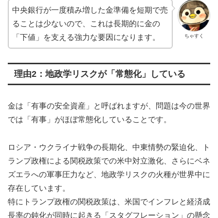
中央銀行が一度積み増した金準備を短期で売
ることは少ないので、これは長期的に金の
ちゃすく
「下値」を支える強力な要因になります。
理由2：地政学リスクが「常態化」している
金は「有事の安全資産」と呼ばれますが、問題は今の世界
では「有事」がほぼ常態化していることです。
ロシア・ウクライナ戦争の長期化、中東情勢の緊迫化、ト
ランプ政権による関税政策での米中対立激化、さらにベネ
ズエラへの軍事圧力など、地政学リスクの火種が世界中に
存在しています。
特にトランプ政権の関税政策は、米国でインフレと経済成
長率の鈍化が同時に起きる「スタグフレーション」の懸念