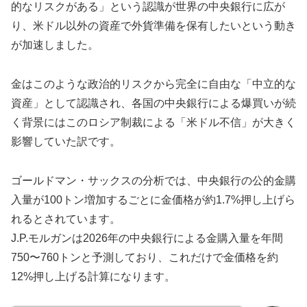
的なリスクがある」という認識が世界の中央銀行に広が
り、米ドル以外の資産で外貨準備を保有したいという動き
が加速しました。
金はこのような政治的リスクから完全に自由な「中立的な
資産」として認識され、各国の中央銀行による爆買いが続
く背景にはこのロシア制裁による「米ドル不信」が大きく
影響していた訳です。
ゴールドマン・サックスの分析では、中央銀行の公的金購
入量が100トン増加するごとに金価格が約1.7%押し上げら
れるとされています。
J.P.モルガンは2026年の中央銀行による金購入量を年間
750〜760トンと予測しており、これだけで金価格を約
12%押し上げる計算になります。