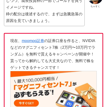
しつつ、成長投資枠の一部でゴールドを買う
ちゃすく
イメージですね。
枠の配分は後述するので、まずは急騰急落の
原因を見ていきましょう。
現在、
moomoo証券
の証券口座を作ると、NVIDIA
などのマグニフィセント7株（2万円〜10万円でラ
ンダム）を無料で貰えるキャンペーンが開催中！
貰ってから解約しても大丈夫なので、無料で株を
ゲットできるチャンスです！