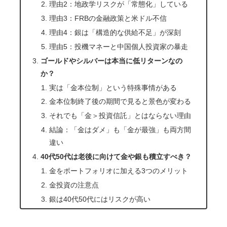
理由2：地政学リスクが「常態化」している
理由3：FRBの金融政策と米ドル不信
理由4：銀は「構造的な供給不足」が深刻
理由5：投機マネーと中国個人投資家の暴走
ゴールドやシルバーは本当に低リターンなの
か？
実は「金本位制」という特殊事情がある
金本位制終了後の期間で見ると景色が変わる
それでも「金＞投資信託」とはならない理由
結論：「金はダメ」も「金が最強」も両方間
違い
40代50代は老後に向けて金や銀も積立すべき？
金をポートフォリオに加える3つのメリット
金投資の注意点
銀は40代50代にはリスクが高い