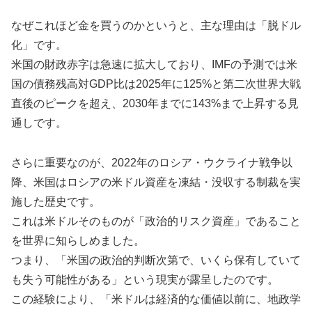
なぜこれほど金を買うのかというと、主な理由は「脱ドル
化」です。
米国の財政赤字は急速に拡大しており、IMFの予測では米
国の債務残高対GDP比は2025年に125%と第二次世界大戦
直後のピークを超え、2030年までに143%まで上昇する見
通しです。
さらに重要なのが、2022年のロシア・ウクライナ戦争以
降、米国はロシアの米ドル資産を凍結・没収する制裁を実
施した歴史です。
これは米ドルそのものが「政治的リスク資産」であること
を世界に知らしめました。
つまり、「米国の政治的判断次第で、いくら保有していて
も失う可能性がある」という現実が露呈したのです。
この経験により、「米ドルは経済的な価値以前に、地政学