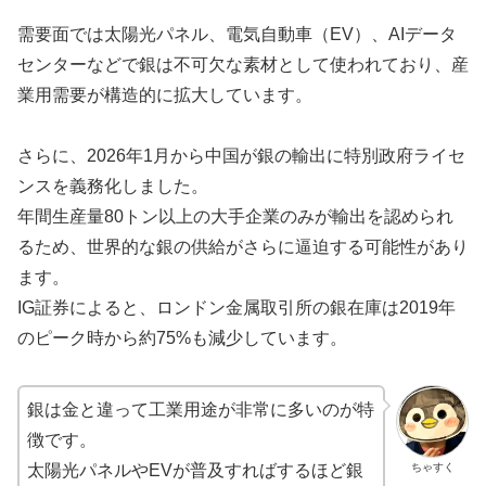
需要面では太陽光パネル、電気自動車（EV）、AIデータ
センターなどで銀は不可欠な素材として使われており、産
業用需要が構造的に拡大しています。
さらに、2026年1月から中国が銀の輸出に特別政府ライセ
ンスを義務化しました。
年間生産量80トン以上の大手企業のみが輸出を認められ
るため、世界的な銀の供給がさらに逼迫する可能性があり
ます。
IG証券によると、ロンドン金属取引所の銀在庫は2019年
のピーク時から約75%も減少しています。
銀は金と違って工業用途が非常に多いのが特
徴です。
ちゃすく
太陽光パネルやEVが普及すればするほど銀