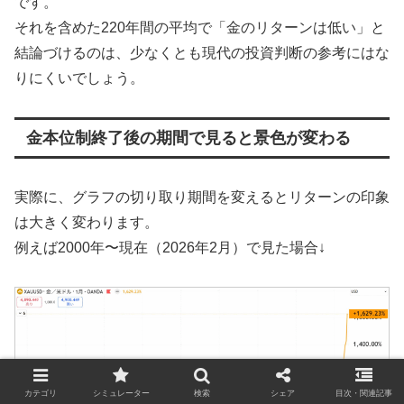
です。
それを含めた220年間の平均で「金のリターンは低い」と
結論づけるのは、少なくとも現代の投資判断の参考にはな
りにくいでしょう。
金本位制終了後の期間で見ると景色が変わる
実際に、グラフの切り取り期間を変えるとリターンの印象
は大きく変わります。
例えば2000年〜現在（2026年2月）で見た場合↓
カテゴリ
シミュレーター
検索
シェア
目次・関連記事