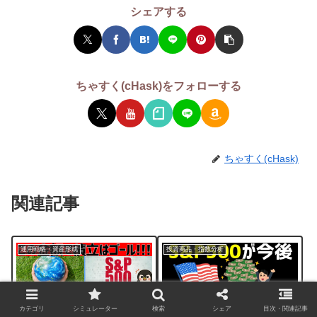
シェアする
ちゃすく(cHask)をフォローする
ちゃすく(cHask)
関連記事
運用戦略・資産形成
投資商品・指数分析
カテゴリ
シミュレーター
検索
シェア
目次・関連記事