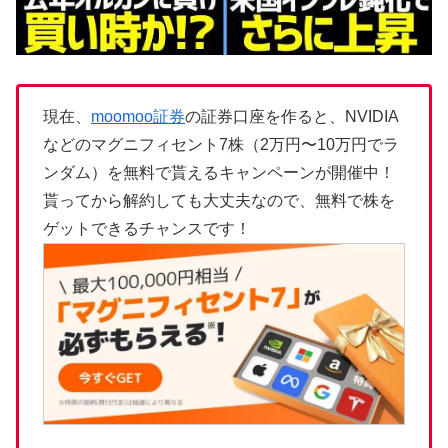
現在、
moomoo証券
の証券口座を作ると、NVIDIA
などのマグニフィセント7株（2万円〜10万円でラ
ンダム）を無料で貰えるキャンペーンが開催中！
貰ってから解約しても大丈夫なので、無料で株を
ゲットできるチャンスです！