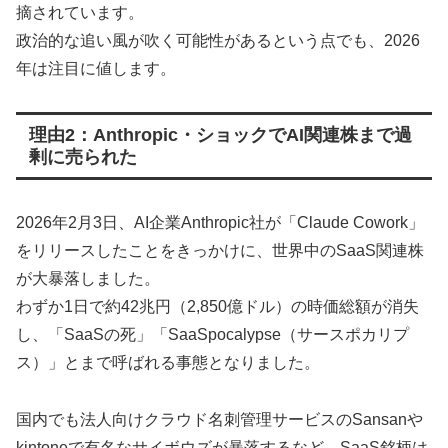
摘されています。
政治的な追い風が吹く可能性があるという点でも、2026
年は注目に値します。
理由2：Anthropic・ショックでAI関連株まで過
剰に売られた
2026年2月3日、AI企業Anthropic社が「Claude Cowork」
をリリースしたことをきっかけに、世界中のSaaS関連株
が大暴落しました。
わずか1日で約42兆円（2,850億ドル）の時価総額が消失
し、「SaaSの死」「SaaSpocalypse（サースポカリプ
ス）」とまで呼ばれる事態となりました。
国内でも法人向けクラウド名刺管理サービスのSansanや
kintoneで有名なサイボウズが暴落するなど、SaaS銘柄は