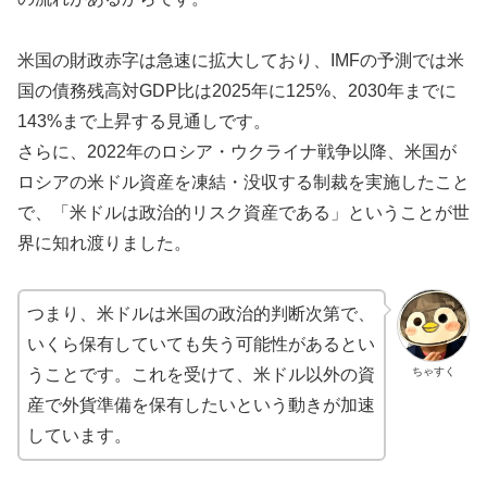
米国の財政赤字は急速に拡大しており、IMFの予測では米
国の債務残高対GDP比は2025年に125%、2030年までに
143%まで上昇する見通しです。
さらに、2022年のロシア・ウクライナ戦争以降、米国が
ロシアの米ドル資産を凍結・没収する制裁を実施したこと
で、「米ドルは政治的リスク資産である」ということが世
界に知れ渡りました。
つまり、米ドルは米国の政治的判断次第で、
いくら保有していても失う可能性があるとい
ちゃすく
うことです。これを受けて、米ドル以外の資
産で外貨準備を保有したいという動きが加速
しています。