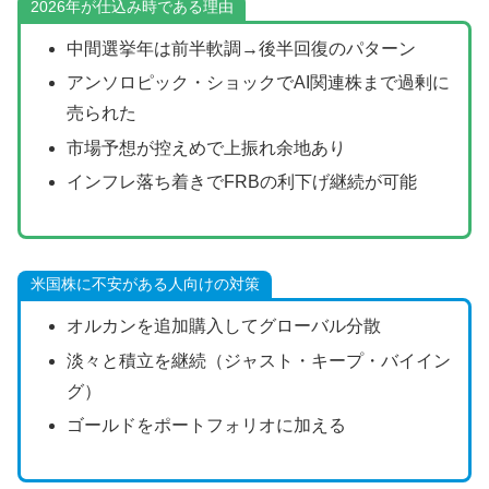
2026年が仕込み時である理由
中間選挙年は前半軟調→後半回復のパターン
アンソロピック・ショックでAI関連株まで過剰に
売られた
市場予想が控えめで上振れ余地あり
インフレ落ち着きでFRBの利下げ継続が可能
米国株に不安がある人向けの対策
オルカンを追加購入してグローバル分散
淡々と積立を継続（ジャスト・キープ・バイイン
グ）
ゴールドをポートフォリオに加える