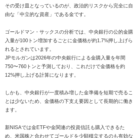
その受け皿となっているのが、政治的リスクから完全に自
由な「中立的な資産」である金です。
ゴールドマン・サックスの分析では、中央銀行の公的金購
入量が100トン増加するごとに金価格が約1.7%押し上げら
れるとされています。
JPモルガンは2026年の中央銀行による金購入量を年間
750〜760トンと予測しており、これだけで金価格を約
12%押し上げる計算になります。
しかも、中央銀行が一度積み増した金準備を短期で売るこ
とは少ないため、金価格の下支え要因として長期的に働き
ます。
新NISAでは金ETFや金関連の投資信託も購入できるた
め、米国株と合わせてゴールドを少額積立するのも有効な