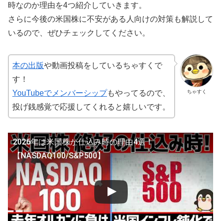
時なのか理由を4つ紹介していきます。
さらに今後の米国株に不安がある人向けの対策も解説して
いるので、ぜひチェックしてください。
本の出版
や動画投稿をしているちゃすくで
す！
ちゃすく
YouTubeでメンバーシップ
もやってるので、
投げ銭感覚で応援してくれると嬉しいです。
2026年は米国株が仕込み時の理由4選！
【NASDAQ100/S&P500】