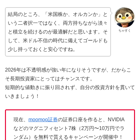
結局のところ、「米国株か、オルカンか」と
いう二者択一ではなく、両方持ちながら淡々
ちゃすく
と積立を続けるのが最適解だと思います。そ
して、米ドル不信の時代に備えてゴールドも
少し持っておくと安心ですね。
2026年は不透明感が強い年になりそうですが、だからこ
そ長期投資家にとってはチャンスです。
短期的な値動きに振り回されず、自分の投資方針を貫いて
いきましょう！
現在、
moomoo証券
の証券口座を作ると、NVIDIA
などのマグニフィセント7株（2万円〜10万円でラ
ンダム）を無料で貰えるキャンペーンが開催中！