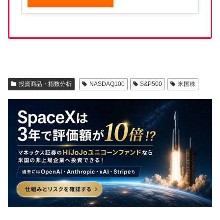
投資商品・指数分析
NASDAQ100
S&P500
米国株