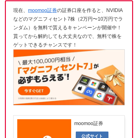
現在、
moomoo証券
の証券口座を作ると、NVIDIA
などのマグニフィセント7株（2万円〜10万円でラ
ンダム）を無料で貰えるキャンペーンが開催中！
貰ってから解約しても大丈夫なので、無料で株を
ゲットできるチャンスです！
moomoo証券
公式サイト