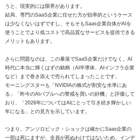
うと、現実的には限界があります。
結局、専門のSaaS企業に任せた方が効率的というケース
は少なくないはずですし、そもそもSaas企業自体がAIを
使うことでより低コストで高品質なサービスを提供できる
メリットもあります。
さらに問題なのは、この暴落でSaaS企業だけでなく、AI
時代に本当に輝くはずの銘柄（AI半導体、AIインフラ企業
など）まで巻き添えで売られてしまったことです。
モーニングスターも「NVIDIAの株式が割安な水準にあ
る」「昨今のAIバブルへの警戒を買いの好機」と評価して
おり、「2026年についてはAIにとって引き続き輝かしい
年になる」との見方を示しています。
つまり、アンソロピック・ショックは確かにSaas企業の
一部は死にますが、全員が死ぬわけではないため、インデ