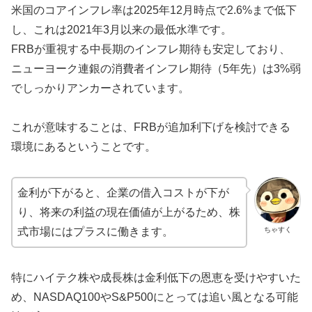
米国のコアインフレ率は2025年12月時点で2.6%まで低下
し、これは2021年3月以来の最低水準です。
FRBが重視する中長期のインフレ期待も安定しており、
ニューヨーク連銀の消費者インフレ期待（5年先）は3%弱
でしっかりアンカーされています。
これが意味することは、FRBが追加利下げを検討できる
環境にあるということです。
金利が下がると、企業の借入コストが下が
り、将来の利益の現在価値が上がるため、株
ちゃすく
式市場にはプラスに働きます。
特にハイテク株や成長株は金利低下の恩恵を受けやすいた
め、NASDAQ100やS&P500にとっては追い風となる可能