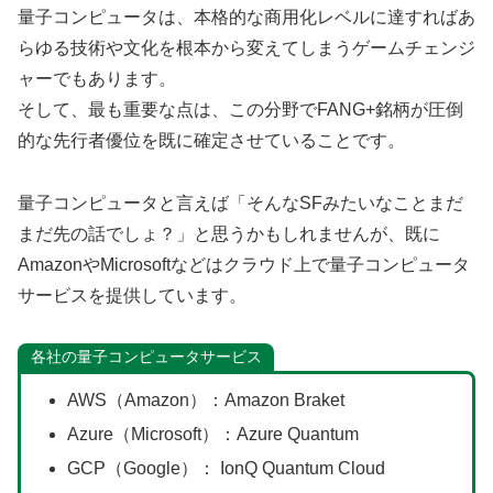
量子コンピュータは、本格的な商用化レベルに達すればあ
らゆる技術や文化を根本から変えてしまうゲームチェンジ
ャーでもあります。
そして、最も重要な点は、この分野でFANG+銘柄が圧倒
的な先行者優位を既に確定させていることです。
量子コンピュータと言えば「そんなSFみたいなことまだ
まだ先の話でしょ？」と思うかもしれませんが、既に
AmazonやMicrosoftなどはクラウド上で量子コンピュータ
サービスを提供しています。
各社の量子コンピュータサービス
AWS（Amazon）：Amazon Braket
Azure（Microsoft）：Azure Quantum
GCP（Google）： IonQ Quantum Cloud