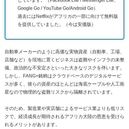
しています。（Facebook Lite / Messenger Lite、
Google Go / YouTube Go/Android Go）
過去にはNetflixがアフリカの一部に向けて無料版
を提供していました。（今は安価版）
自動車メーカーのように高価な実物資産（自動車、工場、
店舗など）を現地に置くビジネスは盗難やインフラの未整
備、政治的な不安定さといった大きなリスクを伴います。
しかし、FANG+銘柄はクラウドベースのデジタルサービ
スが多く、彼らの資産のほとんどは海底ケーブルや人工衛
星なので物理的な盗難リスクから隔離されています。
そのため、製造業や実店舗によるサービス業よりも低リス
クで、経済成長が期待されるアフリカ大陸の恩恵を受けら
れるメリットがあります。