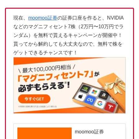
現在、
moomoo証券
の証券口座を作ると、NVIDIA
などのマグニフィセント7株（2万円〜10万円でラ
ンダム）を無料で貰えるキャンペーンが開催中！
貰ってから解約しても大丈夫なので、無料で株を
ゲットできるチャンスです！
moomoo証券