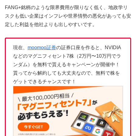
FANG+銘柄のような限界費用が限りなく低く、地政学リ
スクも低い企業はインフレや世界情勢の悪化があっても安
定した利益を他社よりも出しやすいです。
現在、
moomoo証券
の証券口座を作ると、NVIDIA
などのマグニフィセント7株（2万円〜10万円でラ
ンダム）を無料で貰えるキャンペーンが開催中！
貰ってから解約しても大丈夫なので、無料で株を
ゲットできるチャンスです！