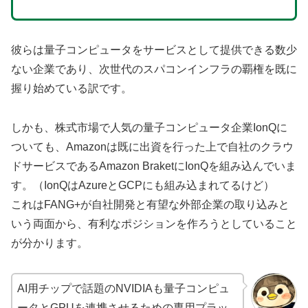
彼らは量子コンピュータをサービスとして提供できる数少
ない企業であり、次世代のスパコンインフラの覇権を既に
握り始めている訳です。
しかも、株式市場で人気の量子コンピュータ企業IonQに
ついても、Amazonは既に出資を行った上で自社のクラウ
ドサービスであるAmazon BraketにIonQを組み込んでいま
す。（IonQはAzureとGCPにも組み込まれてるけど）
これはFANG+が自社開発と有望な外部企業の取り込みと
いう両面から、有利なポジションを作ろうとしていること
が分かります。
AI用チップで話題のNVIDIAも量子コンピュ
ータとGPUを連携させるための専用プラッ