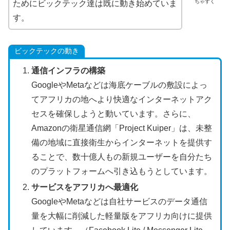
ちゃすく
ためにビックテック達は既に動き始めていま
す。
ビックテックの動き
通信
インフラの構築
GoogleやMetaなどは海底ケーブルの敷設によっ
てアフリカの地へより快適なインターネットアク
セスを確保しようと動いています。さらに、
Amazonの衛星通信網「Project Kuiper」は、未整
備の地域に直接衛生からインターネットを提供す
ることで、数十億人もの新規ユーザーを自分たち
のプラットフォームへ引き込もうとしています。
サービスをアフリカへ最適化
GoogleやMetaなどは自社サービスのデータ通信
量を大幅に削減した軽量版をアフリカ向けに提供