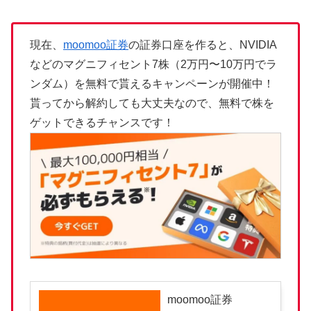
現在、
moomoo証券
の証券口座を作ると、NVIDIA
などのマグニフィセント7株（2万円〜10万円でラ
ンダム）を無料で貰えるキャンペーンが開催中！
貰ってから解約しても大丈夫なので、無料で株を
ゲットできるチャンスです！
moomoo証券