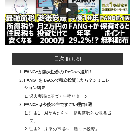
目次
FANG+が楽天証券のiDeCoへ追加！
FANG+をiDeCoで積立投資したら？シミュレー
ション結果
過去実績に基づく年率リターン
FANG+は今後10年ですごい理由5選
理由1：AIがもたらす「指数関数的な収益成
長」
理由2：未来の市場へ「種まき投資」