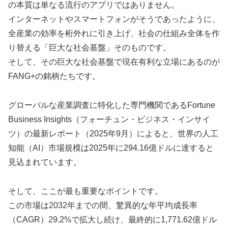
の本質は単なる流行のアプリではありません。
インターネットやスマートフォンがそうであったように、
全産業の効率を桁外れに引き上げ、社会の仕組み全体を作
り替える「巨大な社会基盤」そのものです。
そして、その巨大な社会基盤で現在有利な立場にあるのが
FANG+の銘柄たちです。
グローバルな産業調査に特化した専門機関であるFortune
Business Insights（フォーチュン・ビジネス・インサイ
ツ）の最新レポート（2025年9月）によると、世界の人工
知能（AI）市場規模は2025年に294.16億ドルに達すると
見込まれています。
そして、ここが最も重要なポイントです。
この市場は2032年までの間、驚異的な年平均成長率
（CAGR）29.2%で拡大し続け、最終的に1,771.62億ドル