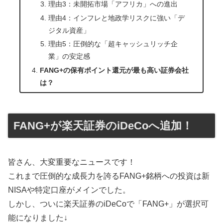
理由3：未開拓市場「アフリカ」への進出
理由4：インフレと地政学リスクに強い「デ
ジタル資産」
理由5：圧倒的な「超キャッシュリッチ企
業」の安定感
FANG+の保有ポイント還元が最も高い証券会社
は？
FANG+が楽天証券のiDeCoへ追加！
皆さん、大変重要なニュースです！
これまで圧倒的な成長力を誇るFANG+銘柄への投資は新
NISAや特定口座がメインでした。
しかし、ついに楽天証券のiDeCoで「FANG+」が選択可
能になりました↓