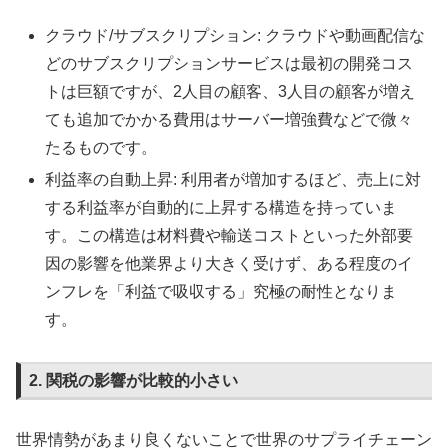
クラウド/サブスクリプション: クラウドや動画配信な
どのサブスクリプションサービスは最初の開発コス
トは巨額ですが、2人目の顧客、3人目の顧客が増え
ても追加でかかる費用はサーバー増強費などで微々
たるものです。
利益率の自動上昇: 利用者が増加するほど、売上に対
する利益率が自動的に上昇する構造を持っていま
す。この構造は材料費や輸送コストといった外部要
因の影響を他業界より大きく受けず、ある程度のイ
ンフレを「利益で吸収する」究極の耐性となりま
す。
2. 関税の影響が比較的小さい
世界情勢があまり良くないことで世界のサプライチェーン