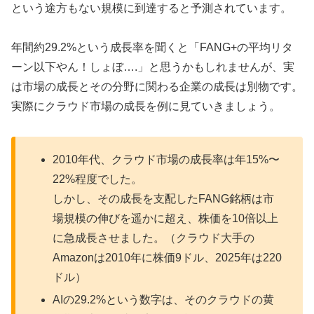
という途方もない規模に到達すると予測されています。
年間約29.2%という成長率を聞くと「FANG+の平均リタ
ーン以下やん！しょぼ….」と思うかもしれませんが、実
は市場の成長とその分野に関わる企業の成長は別物です。
実際にクラウド市場の成長を例に見ていきましょう。
2010年代、クラウド市場の成長率は年15%〜
22%程度でした。
しかし、その成長を支配したFANG銘柄は市
場規模の伸びを遥かに超え、株価を10倍以上
に急成長させました。（クラウド大手の
Amazonは2010年に株価9ドル、2025年は220
ドル）
AIの29.2%という数字は、そのクラウドの黄