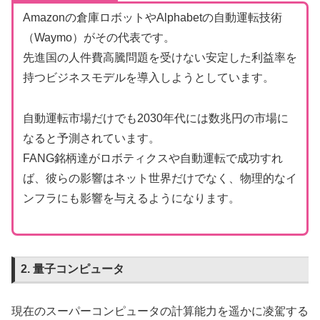
Amazonの倉庫ロボットやAlphabetの自動運転技術
（Waymo）がその代表です。
先進国の人件費高騰問題を受けない安定した利益率を
持つビジネスモデルを導入しようとしています。
自動運転市場だけでも2030年代には数兆円の市場に
なると予測されています。
FANG銘柄達がロボティクスや自動運転で成功すれ
ば、彼らの影響はネット世界だけでなく、物理的なイ
ンフラにも影響を与えるようになります。
2. 量子コンピュータ
現在のスーパーコンピュータの計算能力を遥かに凌駕する