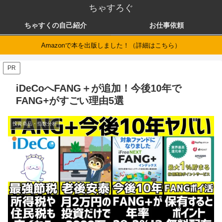
ちゃすろぐ
ちゃすくの自己紹介
お仕事依頼
Amazonで本を出版しました！（詳細はこちら）
PR
iDeCoへFANG＋が追加！今後10年で
FANG+がすごい理由5選
投資商品・指数分析