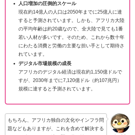
人口増加の圧倒的スケール
現在約14億人の人口は2050年までに25億人に達
すると予測されています。しかも、アフリカ大陸
の平均年齢は約20歳なので、全大陸で見ても1番
若い人材が多いです。そのため、これから数十年
にわたる消費と労働の主要な担い手として期待さ
れています。
デジタル市場規模の成長
アフリカのデジタル経済は現在約1,150億ドルで
すが、2030年までに7,120億ドル（約107兆円）
規模に達すると予測されています。
もちろん、アフリカ独自の文化やインフラ問
題などもありますが、これを含めて解決する