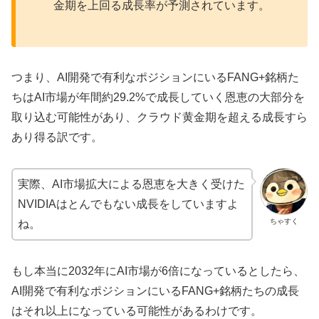
金期を上回る成長率が予測されています。
つまり、AI開発で有利なポジションにいるFANG+銘柄た
ちはAI市場が年間約29.2%で成長していく恩恵の大部分を
取り込む可能性があり、クラウド黄金期を超える成長すら
あり得る訳です。
実際、AI市場拡大による恩恵を大きく受けた
NVIDIAはとんでもない成長をしていますよ
ちゃすく
ね。
もし本当に2032年にAI市場が6倍になっているとしたら、
AI開発で有利なポジションにいるFANG+銘柄たちの成長
はそれ以上になっている可能性があるわけです。