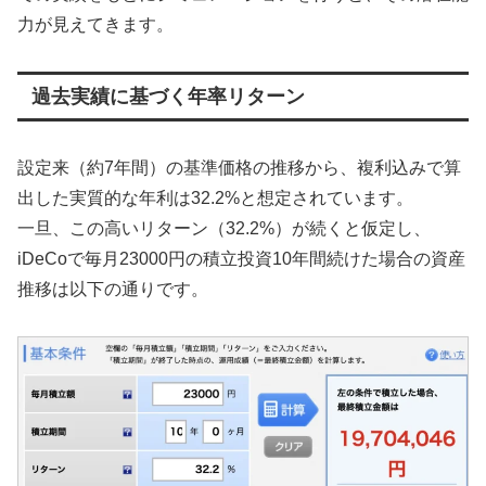
力が見えてきます。
過去実績に基づく年率リターン
設定来（約7年間）の基準価格の推移から、複利込みで算
出した実質的な年利は32.2%と想定されています。
一旦、この高いリターン（32.2%）が続くと仮定し、
iDeCoで毎月23000円の積立投資10年間続けた場合の資産
推移は以下の通りです。