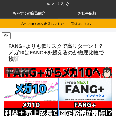
ちゃすろぐ
ちゃすくの自己紹介
お仕事依頼
Amazonで本を出版しました！（詳細はこちら）
PR
FANG+よりも低リスクで高リターン！？
メガ10はFANG+を超えるのか徹底比較で
検証
投資商品・指数分析