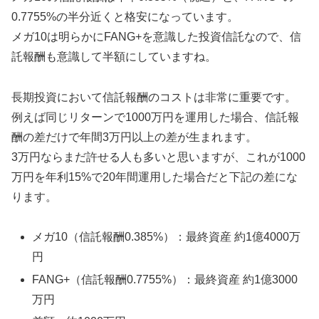
0.7755%の半分近くと格安になっています。
メガ10は明らかにFANG+を意識した投資信託なので、信
託報酬も意識して半額にしていますね。
長期投資において信託報酬のコストは非常に重要です。
例えば同じリターンで1000万円を運用した場合、信託報
酬の差だけで年間3万円以上の差が生まれます。
3万円ならまだ許せる人も多いと思いますが、これが1000
万円を年利15%で20年間運用した場合だと下記の差にな
ります。
メガ10（信託報酬0.385%）：最終資産 約1億4000万
円
FANG+（信託報酬0.7755%）：最終資産 約1億3000
万円