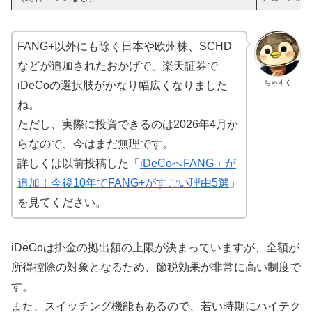
FANG+以外にも除く日本や欧州株、SCHD
などが追加されたおかげで、楽天証券で
ちゃすく
iDeCoの選択肢がかなり幅広くなりました
ね。
ただし、実際に投資できるのは2026年4月か
らなので、今はまだ無理です。
詳しくは以前投稿した「
iDeCoへFANG＋が
追加！今後10年でFANG+がすごい理由5選
」
を見てください。
iDeCoは掛金の拠出額の上限が決まっていますが、全額が
所得控除の対象となるため、節税効果が非常に高い制度で
す。
また、スイッチング機能もあるので、若い時期にハイテク