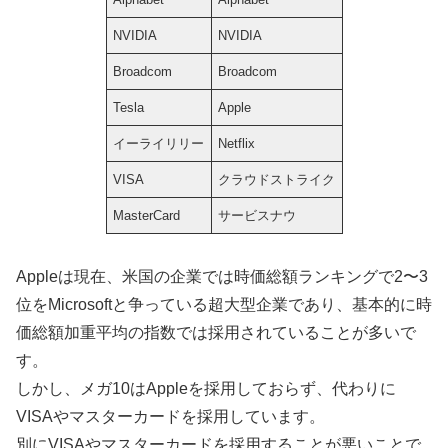
NVIDIA
NVIDIA
Broadcom
Broadcom
Tesla
Apple
イーライリリー
Netflix
VISA
クラウドストライク
MasterCard
サービスナウ
Appleは現在、米国の企業では時価総額ランキングで2〜3
位をMicrosoftと争っている超大型企業であり、基本的に時
価総額加重平均の指数では採用されていることが多いで
す。
しかし、メガ10はAppleを採用しておらず、代わりに
VISAやマスターカードを採用しています。
別にVISAやマスターカードを採用することが悪いことで