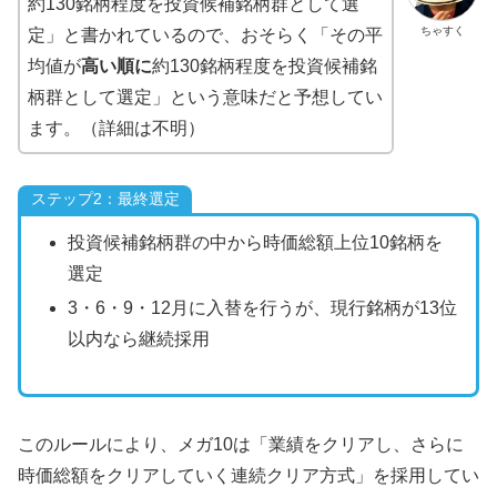
約130銘柄程度を投資候補銘柄群として選
ちゃすく
定」と書かれているので、おそらく「その平
均値が
高い順に
約130銘柄程度を投資候補銘
柄群として選定」という意味だと予想してい
ます。（詳細は不明）
ステップ2：最終選定
投資候補銘柄群の中から時価総額上位10銘柄を
選定
3・6・9・12月に入替を行うが、現行銘柄が13位
以内なら継続採用
このルールにより、メガ10は「業績をクリアし、さらに
時価総額をクリアしていく連続クリア方式」を採用してい