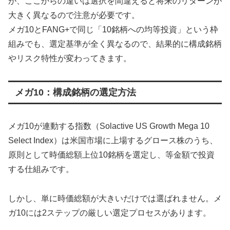
が、ここからの違いは選択を間違えると将来のリターンが
大きく異なるので注意が必要です。
メガ10とFANG+で同じ「10銘柄への均等投資」という枠
組みでも、選定基準が全く異なるので、結果的に構成銘柄
やリスク特性が変わってきます。
メガ10：構成銘柄の選定方法
メガ10が連動する指数（Solactive US Growth Mega 10
Select Index）は米国市場に上場するグロース株のうち、
原則として時価総額上位10銘柄を選定し、等金額で投資
する仕組みです。
しかし、単に時価総額が大きいだけでは選ばれません。メ
ガ10には2ステップの厳しい選定プロセスがあります。