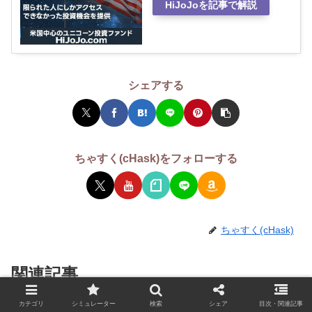
HiJoJoを記事で解説
シェアする
ちゃすく(cHask)をフォローする
ちゃすく(cHask)
関連記事
カテゴリ
シミュレーター
検索
シェア
目次・関連記事