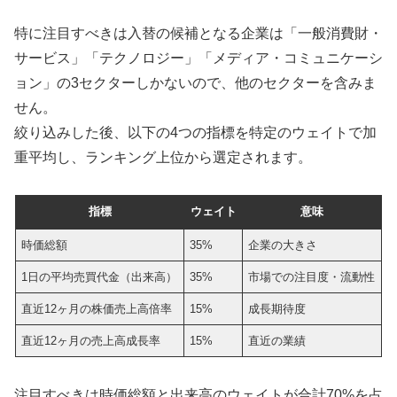
特に注目すべきは入替の候補となる企業は「一般消費財・
サービス」「テクノロジー」「メディア・コミュニケーシ
ョン」の3セクターしかないので、他のセクターを含みま
せん。
絞り込みした後、以下の4つの指標を特定のウェイトで加
重平均し、ランキング上位から選定されます。
指標
ウェイト
意味
時価総額
35%
企業の大きさ
1日の平均売買代金（出来高）
35%
市場での注目度・流動性
直近12ヶ月の株価売上高倍率
15%
成長期待度
直近12ヶ月の売上高成長率
15%
直近の業績
注目すべきは時価総額と出来高のウェイトが合計70%を占