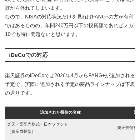
肢から外れてしまいます。
なので、NISAの対応状況だけを見ればFANG+の方が有利
ではあるものの、年間240万円以下の投資額であればメガ
10でも特に問題ないと思います。
iDeCoでの対応
楽天証券のiDeCoでは2026年4月からFANG+が追加される
予定で、実際に追加される予定の商品ラインナップは下表
の通りです。
追加された投信の
名称
運
楽天・高配当株式・日本ファンド
楽天投信投
（資産成長型）