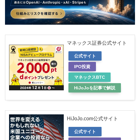
マネックス証券公式サイト
公式サイト
IPO投資
マネックスBTC
HiJoJoを記事で解説
HiJoJo.com公式サイト
公式サイト