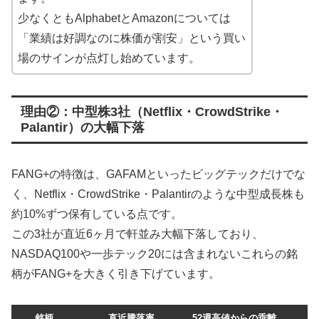
少なくともAlphabetとAmazonについては
「業績は好調なのに株価が割安」という買い
場のサインが点灯し始めています。
理由②：中型株3社（Netflix・CrowdStrike・
Palantir）の大幅下落
FANG+の特徴は、GAFAMといったビッグテックだけでな
く、Netflix・CrowdStrike・Palantirのような中型成長株も
約10%ずつ保有している点です。
この3社が直近6ヶ月で軒並み大幅下落しており、
NASDAQ100や一歩テック20には含まれないこれらの銘
柄がFANG+を大きく引き下げています。
銘柄
直近騰落率
52週高値からの乖離