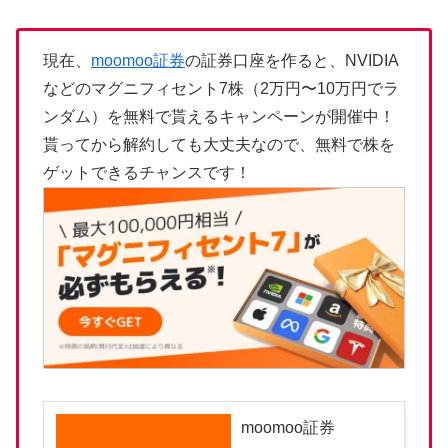
現在、
moomoo証券
の証券口座を作ると、NVIDIA
などのマグニフィセント7株（2万円〜10万円でラ
ンダム）を無料で貰えるキャンペーンが開催中！
貰ってから解約しても大丈夫なので、無料で株を
ゲットできるチャンスです！
moomoo証券