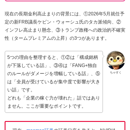
現在の長期金利高止まりの背景には、①2026年5月就任予
定の新FRB議長ケビン・ウォーシュ氏のタカ派傾向、②
インフレ高止まり懸念、③トランプ政権への政治的不確実
性（タームプレミアムの上昇）の3つがあります。
5つの理由を整理すると、①②は「構成銘柄
が下落している話」、③④は「FANG+独自
ちゃすく
のルールがダメージを増幅している話」、⑤
は「全員が受けているが集中度で影響が大き
い話」です。
どれも「企業の稼ぐ力が壊れた」話ではあり
ません。ここが重要なポイントです。