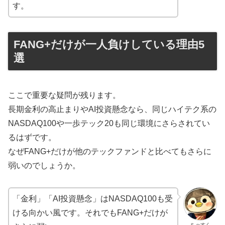
す。
FANG+だけが一人負けしている理由5
選
ここで重要な疑問が残ります。
長期金利の高止まりやAI投資懸念なら、同じハイテク系の
NASDAQ100や一歩テック20も同じ環境にさらされてい
るはずです。
なぜFANG+だけが他のテックファンドと比べてもさらに
弱いのでしょうか。
「金利」「AI投資懸念」はNASDAQ100も受
ける向かい風です。それでもFANG+だけが
ちゃすく