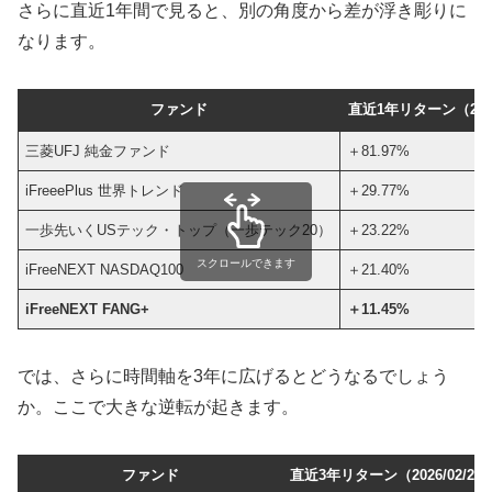
さらに直近1年間で見ると、別の角度から差が浮き彫りに
なります。
ファンド
直近1年リターン（2026
三菱UFJ 純金ファンド
＋81.97%
iFreeePlus 世界トレンド
＋29.77%
一歩先いくUSテック・トップ（一歩テック20）
＋23.22%
スクロールできます
iFreeNEXT NASDAQ100
＋21.40%
iFreeNEXT FANG+
＋11.45%
では、さらに時間軸を3年に広げるとどうなるでしょう
か。ここで大きな逆転が起きます。
ファンド
直近3年リターン（2026/02/2