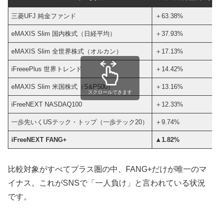
三菱UFJ 純金ファンド
＋63.38%
eMAXIS Slim 国内株式（日経平均）
＋37.93%
eMAXIS Slim 全世界株式（オルカン）
＋17.13%
iFreeePlus 世界トレンド
＋14.42%
eMAXIS Slim 米国株式（S&P500）
＋13.16%
スクロールできます
iFreeNEXT NASDAQ100
＋12.33%
一歩先いくUSテック・トップ（一歩テック20）
＋9.74%
iFreeNEXT FANG+
▲1.82%
比較対象がすべてプラス圏の中、FANG+だけが唯一のマ
イナス。これがSNSで「一人負け」と言われている状況
です。