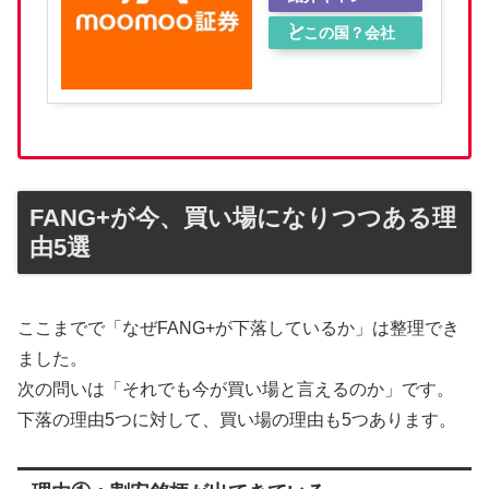
ン
どこの国？会社
概要
FANG+が今、買い場になりつつある理
由5選
ここまでで「なぜFANG+が下落しているか」は整理でき
ました。
次の問いは「それでも今が買い場と言えるのか」です。
下落の理由5つに対して、買い場の理由も5つあります。