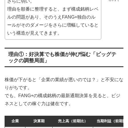
さらに弱い。
理由を順番に整理すると、まず構成銘柄レベ
ルの問題があり、そのうえFANG+独自のル
ールがそのダメージをさらに増幅していると
いう構造が見えてきます。
理由①：好決算でも株価が伸び悩む「ビッグテ
ックの調整局面」
株価が下がると「企業の業績が悪いのでは？」と不安にな
りがちです。
でも、FANG+の構成銘柄の最新通期決算を見ると、ビジ
ネスとしての稼ぐ力は健在です。
企業
決算期
売上高（前期比）
当期利益（前期比