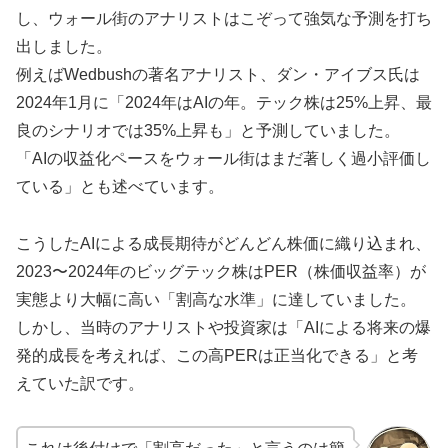
し、ウォール街のアナリストはこぞって強気な予測を打ち
出しました。
例えばWedbushの著名アナリスト、ダン・アイブス氏は
2024年1月に「2024年はAIの年。テック株は25%上昇、最
良のシナリオでは35%上昇も」と予測していました。
「AIの収益化ペースをウォール街はまだ著しく過小評価し
ている」とも述べています。
こうしたAIによる成長期待がどんどん株価に織り込まれ、
2023〜2024年のビッグテック株はPER（株価収益率）が
実態より大幅に高い「割高な水準」に達していました。
しかし、当時のアナリストや投資家は「AIによる将来の爆
発的成長を考えれば、この高PERは正当化できる」と考
えていた訳です。