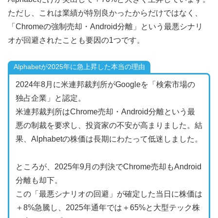
ただし、これは業績が特別良かったからだけではなく、
「Chromeの強制売却・Android分離」という最悪シナリ
オが回避されたことも要因の1つです。
Alphabetが2025年に急上昇した本当の理由
2024年8月に米連邦裁判所がGoogleを「検索市場の
独占企業」と認定。
米連邦裁判所はChrome売却・Android分離という最
悪の制裁を要求し、投資家の不安が高まりました。結
果、Alphabetの株価は長期にわたって低迷しました。
ところが、2025年9月の判決でChrome売却もAndroid
分離も却下。
この「最悪シナリオの回避」が確定した当日に株価は
＋8%急騰し、2025年通年では＋65%と大型テック株