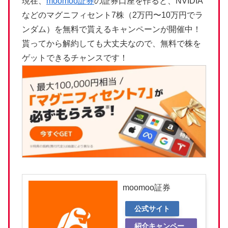
現在、
moomoo証券
の証券口座を作ると、NVIDIA
などのマグニフィセント7株（2万円〜10万円でラ
ンダム）を無料で貰えるキャンペーンが開催中！
貰ってから解約しても大丈夫なので、無料で株を
ゲットできるチャンスです！
moomoo証券
公式サイト
紹介キャンペー