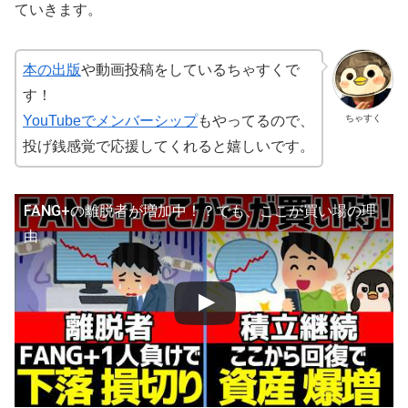
ていきます。
本の出版
や動画投稿をしているちゃすくで
す！
ちゃすく
YouTubeでメンバーシップ
もやってるので、
投げ銭感覚で応援してくれると嬉しいです。
FANG+の離脱者が増加中！？でも、ここが買い場の理
由