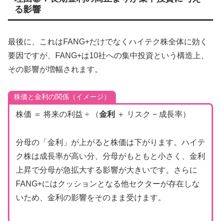
る影響
最後に、これはFANG+だけでなくハイテク株全体に効く
要因ですが、FANG+は10社への集中投資という構造上、
その影響が増幅されます。
株価と金利の関係（イメージ）
株価 ＝ 将来の利益 ÷ （
金利
＋ リスク − 成長率）
分母の「金利」が上がると株価は下がります。ハイテ
ク株は成長率が高い分、分母がもともと小さく、金利
上昇で分母が急拡大する影響が大きいです。さらに
FANG+にはクッションとなる他セクターが存在しな
いため、金利の影響をそのまま受けます。