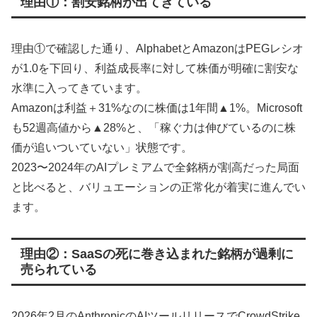
理由①：割安銘柄が出てきている
理由①で確認した通り、AlphabetとAmazonはPEGレシオ
が1.0を下回り、利益成長率に対して株価が明確に割安な
水準に入ってきています。
Amazonは利益＋31%なのに株価は1年間▲1%。Microsoft
も52週高値から▲28%と、「稼ぐ力は伸びているのに株
価が追いついていない」状態です。
2023〜2024年のAIプレミアムで全銘柄が割高だった局面
と比べると、バリュエーションの正常化が着実に進んでい
ます。
理由②：SaaSの死に巻き込まれた銘柄が過剰に
売られている
2026年2月のAnthropicのAIツールリリースでCrowdStrike