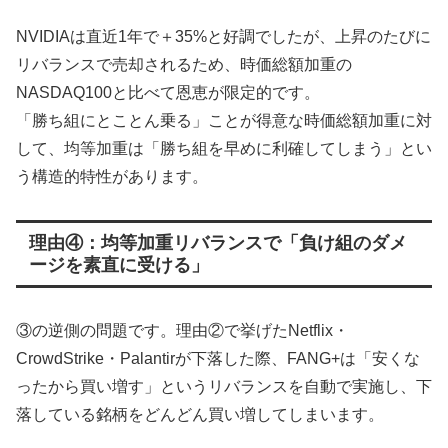
NVIDIAは直近1年で＋35%と好調でしたが、上昇のたびに
リバランスで売却されるため、時価総額加重の
NASDAQ100と比べて恩恵が限定的です。
「勝ち組にとことん乗る」ことが得意な時価総額加重に対
して、均等加重は「勝ち組を早めに利確してしまう」とい
う構造的特性があります。
理由④：均等加重リバランスで「負け組のダメ
ージを素直に受ける」
③の逆側の問題です。理由②で挙げたNetflix・
CrowdStrike・Palantirが下落した際、FANG+は「安くな
ったから買い増す」というリバランスを自動で実施し、下
落している銘柄をどんどん買い増してしまいます。