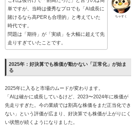
これは後付けで「割高だった」と言うのは簡
単ですが、当時は優秀なプロでも「AI成長に
ちゃすく
賭けるなら高PERも合理的」と考えていた
時代です。
問題は「期待」が「実績」を大幅に超えて先
走りすぎていたことです。
2025年：好決算でも株価が動かない「正常化」が始ま
る
2025年に入ると市場のムードが変わります。
「AIは確かに成長しているけど、2023〜2024年に株価が
先走りすぎた。今の業績では割高な株価をまだ正当化でき
ない」という評価が広まり、好決算でも株価が上がりにく
い状態が続くようになりました。