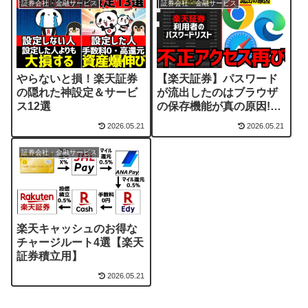
証券会社・金融サービス
証券会社・金融サービス
やらないと損！楽天証券
【楽天証券】パスワード
の隠れた神設定＆サービ
が流出したのはブラウザ
ス12選
の保存機能が真の原因!?
根本的な対策方法を解説
2026.05.21
2026.05.21
証券会社・金融サービス
楽天キャッシュのお得な
チャージルート4選【楽天
証券積立用】
2026.05.21