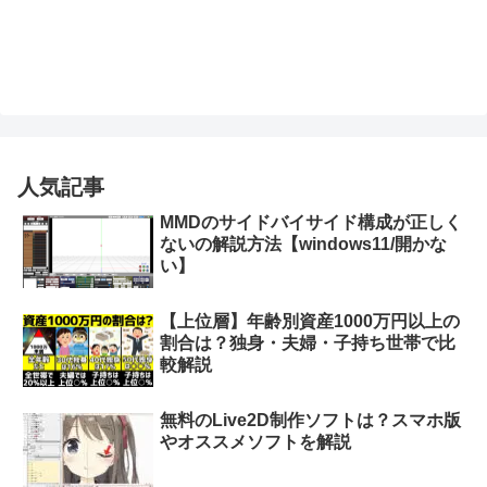
人気記事
MMDのサイドバイサイド構成が正しく
ないの解説方法【windows11/開かな
い】
【上位層】年齢別資産1000万円以上の
割合は？独身・夫婦・子持ち世帯で比
較解説
無料のLive2D制作ソフトは？スマホ版
やオススメソフトを解説