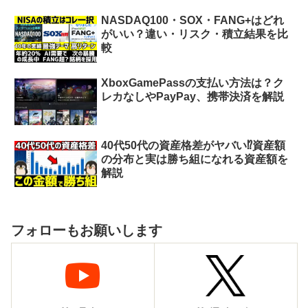
NASDAQ100・SOX・FANG+はどれ
がいい？違い・リスク・積立結果を比
較
XboxGamePassの支払い方法は？ク
レカなしやPayPay、携帯決済を解説
40代50代の資産格差がヤバい⁉︎資産額
の分布と実は勝ち組になれる資産額を
解説
フォローもお願いします