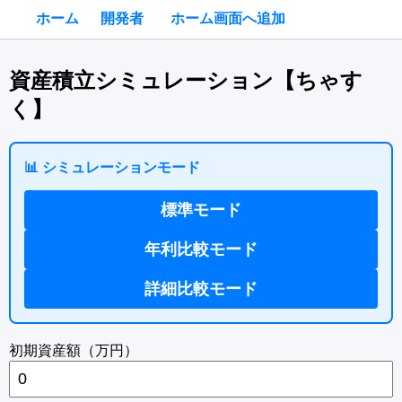
ホーム
開発者
ホーム画面へ追加
資産積立シミュレーション【ちゃす
く】
📊 シミュレーションモード
標準モード
年利比較モード
詳細比較モード
初期資産額（万円）