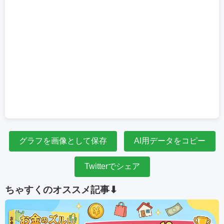
グラフを画像として保存
AI用データをコピー
Twitterでシェア
ちゃすくのオススメ記事⬇︎