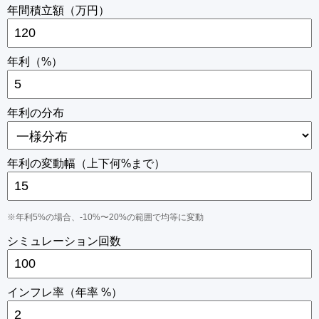
年間積立額（万円）
年利（%）
年利の分布
年利の変動幅（上下何%まで）
※年利5%の場合、-10%〜20%の範囲で均等に変動
シミュレーション回数
インフレ率（年率 %）