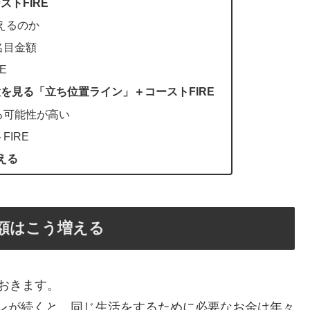
トFIRE
えるのか
名目金額
E
を見る「立ち位置ライン」＋コーストFIRE
る可能性が高い
IRE
える
額はこう増える
おきます。
レが続くと、同じ生活をするために必要なお金は年々