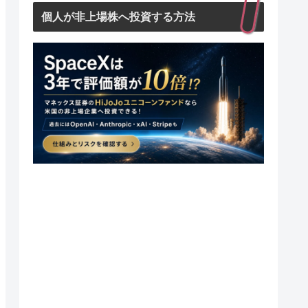
個人が非上場株へ投資する方法