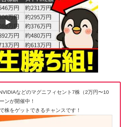
VIDIAなどのマグニフィセント7株（2万円〜10
ーンが開催中！
で株をゲットできるチャンスです！