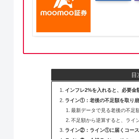
目
インフレ2%を入れると、必要金
ライン①：老後の不足額を取り
最新データで見る老後の不足
不足額から逆算すると、ライン
ライン②：ライン①に届くコースト