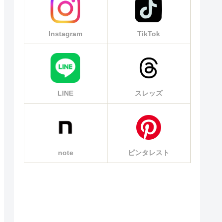
Instagram
TikTok
LINE
スレッズ
note
ピンタレスト