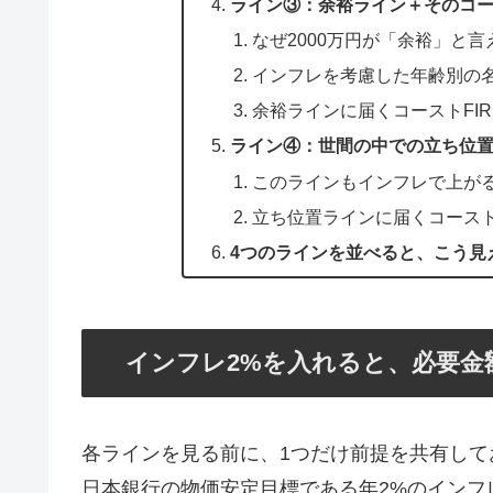
ライン③：余裕ライン＋そのコース
なぜ2000万円が「余裕」と言
インフレを考慮した年齢別の
余裕ラインに届くコーストFIR
ライン④：世間の中での立ち位置
このラインもインフレで上が
立ち位置ラインに届くコーストF
4つのラインを並べると、こう見
インフレ2%を入れると、必要金
各ラインを見る前に、1つだけ前提を共有して
日本銀行の物価安定目標である年2%のインフ