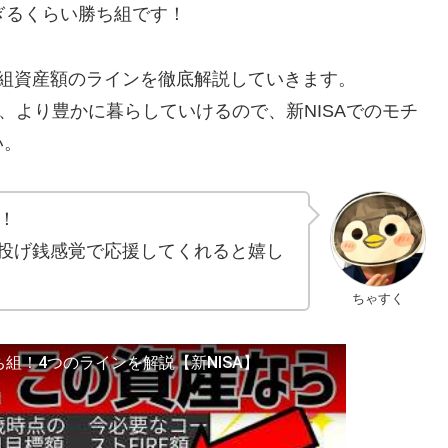
ぎるくらい勝ち組です！
組資産額のラインを徹底解説していきます。
、より豊かに暮らしていけるので、新NISAでのモチ
い。
！
投げ銭感覚で応援してくれると嬉し
ちゃすく
組！4つのラインを解説【新NISA】