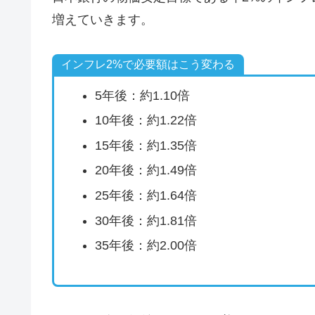
増えていきます。
インフレ2%で必要額はこう変わる
5年後：約1.10倍
10年後：約1.22倍
15年後：約1.35倍
20年後：約1.49倍
25年後：約1.64倍
30年後：約1.81倍
35年後：約2.00倍