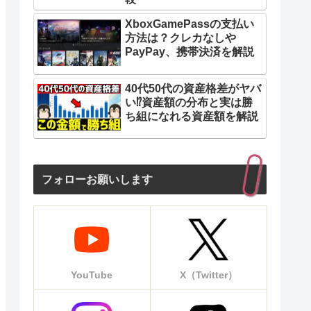
XboxGamePassの支払い
方法は？クレカなしや
PayPay、携帯決済を解説
40代50代の資産格差がヤバ
い⁉︎資産額の分布と実は勝
ち組になれる資産額を解説
フォローお願いします
YouTube
X（Twitter）