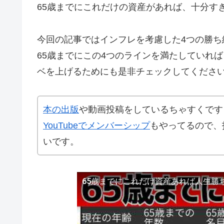
65歳までにこれだけの資産があれば、十分す
今回の記事ではインフレを考慮した4つの勝ち
65歳までにこの4つのラインを満たしていれば
ベを上げるためにも是非チェックしてくださ
本の出版
や動画投稿をしているちゃすくです
YouTubeでメンバーシップ
もやってるので、
いです。
65歳までにこれだけ資産あれば人生勝ち