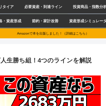
ミリタイア
必要資産・到達ライン
投資商品・指数分
略・資産形成
節約・家計改善
資産形成シミュレー
Amazonで本を出版しました！（詳細はこちら）
ば人生勝ち組！4つのラインを解説