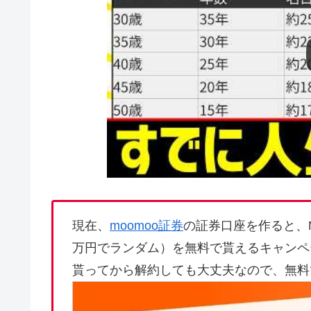
現在、
moomoo証券
の証券口座を作ると、N
万円でランダム）を無料で貰えるキャンペ
貰ってから解約しても大丈夫なので、無料