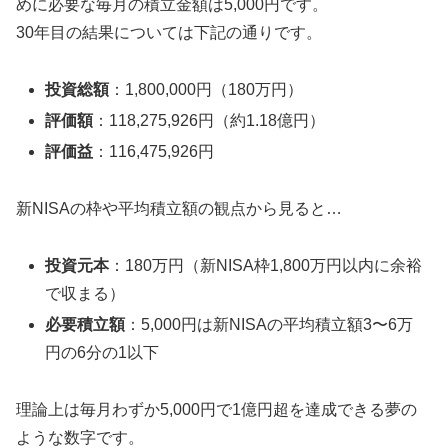
めに必要な毎月の積立金額は5,000円です。
30年目の結果については下記の通りです。
投資総額
：1,800,000円（180万円）
評価額
：118,275,926円（約1.18億円）
評価益
：116,475,926円
新NISAの枠や平均積立額の観点から見ると…
投資元本
：180万円（新NISA枠1,800万円以内に余裕
で収まる）
必要積立額
：5,000円は新NISAの平均積立額3〜6万
円の6分の1以下
理論上は毎月わずか5,000円で1億円超を達成できる夢の
ような数字です。