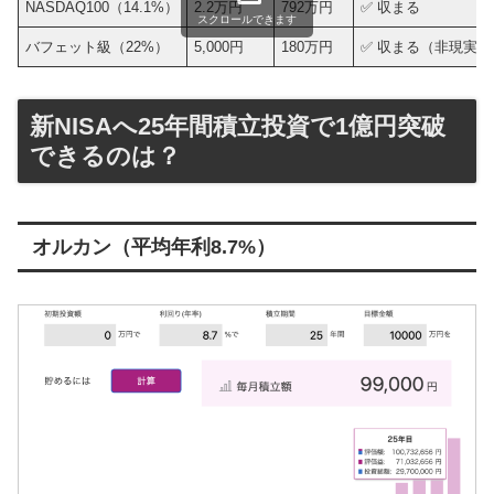
NASDAQ100（14.1%）
2.2万円
792万円
✅ 収まる
スクロールできます
バフェット級（22%）
5,000円
180万円
✅ 収まる（非現実的
新NISAへ25年間積立投資で1億円突破
できるのは？
オルカン（平均年利8.7%）