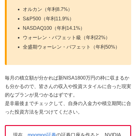
オルカン（年利8.7%）
S&P500（年利11.9%）
NASDAQ100（年利14.1%）
ウォーレン・バフェット級（年利22%）
全盛期ウォーレン・バフェット（年利50%）
毎月の積立額が分かれば新NISA1800万円の枠に収まるか
も分かるので、皆さんの収入や投資スタイルに合った現実
的なプランが見つかるはずです。
是非最後までチェックして、自身の入金力や積立期間に合
った投資方法を見つけてください。
現在、
moomoo証券
の証券口座を作ると、NVIDIA