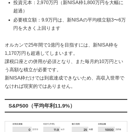
投資元本：2,970万円（新NISA枠1,800万円を大幅に
超過）
必要積立額：9.9万円は、新NISAの平均積立額3〜6万
円を大きく上回ります
オルカンで25年間で1億円を目指すには、新NISA枠を
1,170万円も超過してしまいます。
課税口座との併用が必須となり、また毎月約10万円とい
う高額な積立が必要です。
新NISA枠だけでは到底達成できないため、高収入世帯で
なければ現実的ではありません。
S&P500（平均年利11.9%）