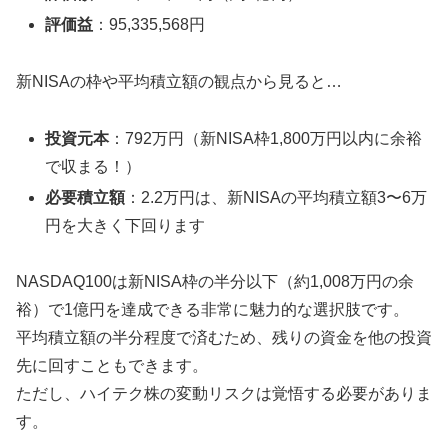
評価益
：95,335,568円
新NISAの枠や平均積立額の観点から見ると…
投資元本
：792万円（新NISA枠1,800万円以内に余裕
で収まる！）
必要積立額
：2.2万円は、新NISAの平均積立額3〜6万
円を大きく下回ります
NASDAQ100は新NISA枠の半分以下（約1,008万円の余
裕）で1億円を達成できる非常に魅力的な選択肢です。
平均積立額の半分程度で済むため、残りの資金を他の投資
先に回すこともできます。
ただし、ハイテク株の変動リスクは覚悟する必要がありま
す。