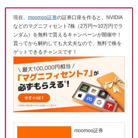
現在、
moomoo証券
の証券口座を作ると、NVIDIA
などのマグニフィセント7株（2万円〜10万円でラ
ンダム）を無料で貰えるキャンペーンが開催中！
貰ってから解約しても大丈夫なので、無料で株を
ゲットできるチャンスです！
moomoo証券