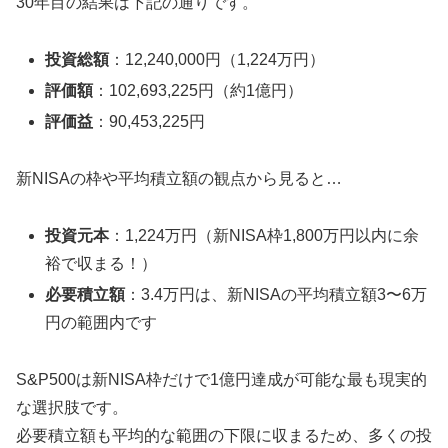
30年目の結果は下記の通りです。
投資総額
：12,240,000円（1,224万円）
評価額
：102,693,225円（約1億円）
評価益
：90,453,225円
新NISAの枠や平均積立額の観点から見ると…
投資元本
：1,224万円（新NISA枠1,800万円以内に余
裕で収まる！）
必要積立額
：3.4万円は、新NISAの平均積立額3〜6万
円の範囲内です
S&P500は新NISA枠だけで1億円達成が可能な最も現実的
な選択肢です。
必要積立額も平均的な範囲の下限に収まるため、多くの投