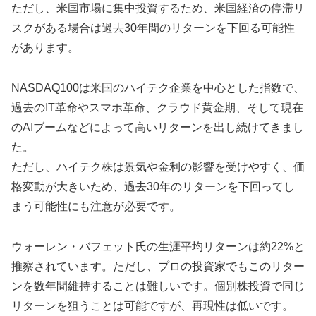
ただし、米国市場に集中投資するため、米国経済の停滞リ
スクがある場合は過去30年間のリターンを下回る可能性
があります。
NASDAQ100は米国のハイテク企業を中心とした指数で、
過去のIT革命やスマホ革命、クラウド黄金期、そして現在
のAIブームなどによって高いリターンを出し続けてきまし
た。
ただし、ハイテク株は景気や金利の影響を受けやすく、価
格変動が大きいため、過去30年のリターンを下回ってし
まう可能性にも注意が必要です。
ウォーレン・バフェット氏の生涯平均リターンは約22%と
推察されています。ただし、プロの投資家でもこのリター
ンを数年間維持することは難しいです。個別株投資で同じ
リターンを狙うことは可能ですが、再現性は低いです。