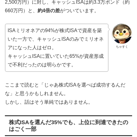
2,500万円）に対し、キャッシュISAは約3.3万ポンド（約
660万円）と、
約4倍の差
がついています。
ISAミリオネアの94%が株式ISAで資産を築
いた一方で、キャッシュISAのみでミリオネ
ちゃすく
アになった人はゼロ。
キャッシュISAに置いていた65%が資産形成
で不利だったのは明らかです。
ここまで読むと「じゃあ株式ISAを選べば成功するんだ
な」と思うかもしれません。
しかし、話はそう単純ではありません。
株式ISAを選んだ35%でも、上位に到達できたの
はごく一部