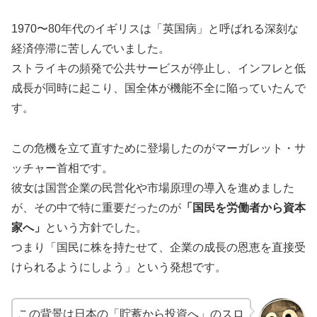
1970〜80年代のイギリスは「英国病」と呼ばれる深刻な
経済停滞に苦しんでいました。
ストライキの頻発で公共サービスが停止し、インフレと低
成長が同時に起こり、国全体が機能不全に陥っていたんで
す。
この危機を立て直すために登場したのがマーガレット・サ
ッチャー首相です。
彼女は国営企業の民営化や市場原理の導入を進めました
が、その中で特に重要だったのが
「国民を労働者から資本
家へ」
という方針でした。
つまり「国民に株を持たせて、企業の成長の恩恵を直接受
けられるようにしよう」という発想です。
この背景は日本の「貯蓄から投資へ」のスロ