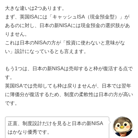
大きな違いは2つあります。
まず、英国ISAには「キャッシュISA（現金預金型）」が
あるのに対し、日本の新NISAには現金預金の選択肢があ
りません。
これは日本のNISAの方が「投資に使わないと意味がな
い」設計になっているとも言えます。
もう1つは、日本の新NISAは売却すると枠が復活する点で
す。
英国ISAでは売却しても枠は戻りませんが、日本では翌年
に簿価分が復活するため、制度の柔軟性は日本の方が高い
です。
正直、制度設計だけを見ると日本の新NISA
はかなり優秀です。