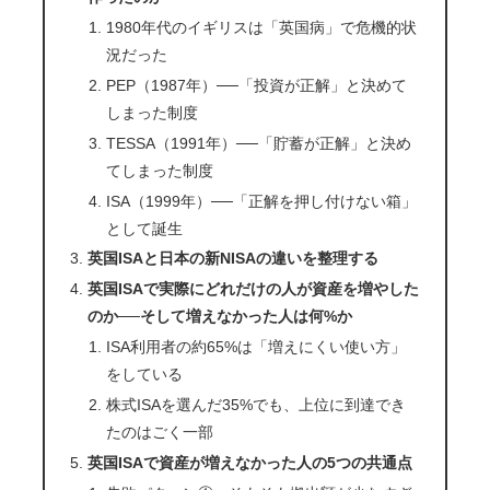
1980年代のイギリスは「英国病」で危機的状
況だった
PEP（1987年）──「投資が正解」と決めて
しまった制度
TESSA（1991年）──「貯蓄が正解」と決め
てしまった制度
ISA（1999年）──「正解を押し付けない箱」
として誕生
英国ISAと日本の新NISAの違いを整理する
英国ISAで実際にどれだけの人が資産を増やした
のか──そして増えなかった人は何%か
ISA利用者の約65%は「増えにくい使い方」
をしている
株式ISAを選んだ35%でも、上位に到達でき
たのはごく一部
英国ISAで資産が増えなかった人の5つの共通点