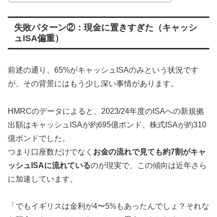
失敗パターン②：現金に置きすぎた（キャッシ
ュISA偏重）
前述の通り、65%がキャッシュISAのみという状況です
が、その背景にはもう少し深い事情があります。
HMRCのデータによると、2023/24年度のISAへの新規拠
出額はキャッシュISAが約695億ポンド、株式ISAが約310
億ポンドでした。
つまり口座数だけでなく
お金の流れで見ても約7割がキャ
ッシュISAに流れている
のが現実で、この傾向は近年さら
に加速しています。
「でもイギリスは金利が4〜5%もあったんでしょ？それな