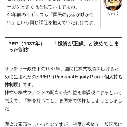
ーガンと驚くほど似ていますよね。
ちゃすく
40年前のイギリスも「国民のお金が動かな
い」という同じ課題を抱えていたわけです。
PEP（1987年）──「投資が正解」と決めてしま
った制度
サッチャー政権下の1987年、国民に株式投資を広げるた
めに生まれたのが
PEP（Personal Equity Plan：個人持ち
株制度）
です。
株式や株式ファンドの配当や売却益を非課税にするという
制度で、「株を持つこと」を国策で後押ししようとしまし
た。
理念は素晴らしかったのですが、制度が複雑で一般国民に