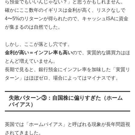
ら預金でもいいんじゃない？」と思うかもしれません。
確かにここ数年のイギリスは金利が高く、リスクなしで
4〜5%のリターンが得られたので、キャッシュISAに資金
が集まるのは自然でした。
しかし、ここが落とし穴です。
金利が高い＝インフレ率も高い
ので、実質的な購買力はほ
とんど増えていません。
長期で見ると、銀行預金にインフレ率を加味した「実質リ
ターン」はほぼゼロ、場合によってはマイナスです。
失敗パターン③：自国株に偏りすぎた（ホーム
バイアス）
英国では「ホームバイアス」と呼ばれる現象が長年問題視
されてきました。