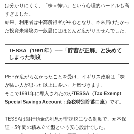
は分かりにくく、「株＝怖い」という心理的ハードルも高
すぎました。
結果、利用者は中高所得者が中心となり、本来届けたかっ
た投資未経験の一般層にはほとんど広がりませんでした。
TESSA（1991年）──「貯蓄が正解」と決めて
しまった制度
PEPが広がらなかったことを受け、イギリス政府は「株
が怖い人が思った以上に多い」と気づきます。
そこで1991年に導入されたのが
TESSA（Tax-Exempt
Special Savings Account：免税特別貯蓄口座）
です。
TESSAは銀行預金の利息が非課税になる制度で、元本保
証・5年間の積み立て型という安心設計でした。