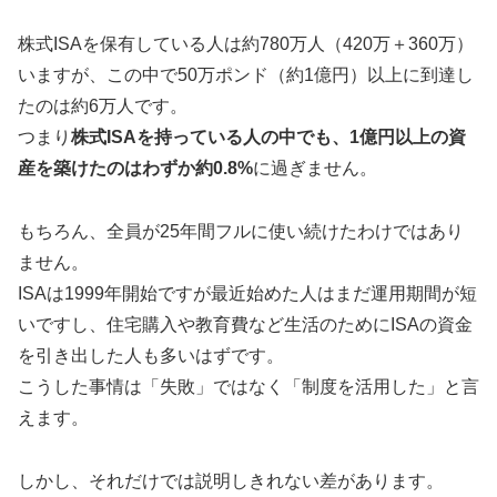
株式ISAを保有している人は約780万人（420万＋360万）
いますが、この中で50万ポンド（約1億円）以上に到達し
たのは約6万人です。
つまり
株式ISAを持っている人の中でも、1億円以上の資
産を築けたのはわずか約0.8%
に過ぎません。
もちろん、全員が25年間フルに使い続けたわけではあり
ません。
ISAは1999年開始ですが最近始めた人はまだ運用期間が短
いですし、住宅購入や教育費など生活のためにISAの資金
を引き出した人も多いはずです。
こうした事情は「失敗」ではなく「制度を活用した」と言
えます。
しかし、それだけでは説明しきれない差があります。