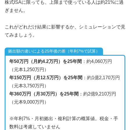
株式ISAに限っても、上限まで使っている人は約21%に過
ぎません。
これがどれだけ結果に影響するか、シミュレーションで見
てみましょう。
拠出額の違いによる25年後の差（年利7%で試算）
年50万円（月約4.2万円）を25年間
：約4,060万円
（元本1,250万円）
年150万円（月12.5万円）を25年間
：約1億2,170万円
（元本3,750万円）
年360万円（月30万円）を25年間
：約2億9,210万円
（元本9,000万円）
※年利7%・月初拠出・複利計算の概算値。税金・手
数料は考慮していません