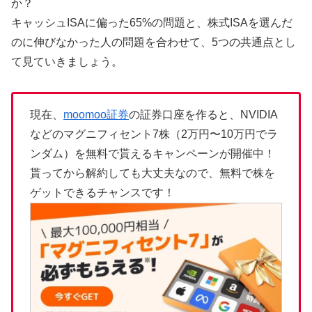
か？
キャッシュISAに偏った65%の問題と、株式ISAを選んだ
のに伸びなかった人の問題を合わせて、5つの共通点とし
て見ていきましょう。
現在、
moomoo証券
の証券口座を作ると、NVIDIA
などのマグニフィセント7株（2万円〜10万円でラ
ンダム）を無料で貰えるキャンペーンが開催中！
貰ってから解約しても大丈夫なので、無料で株を
ゲットできるチャンスです！