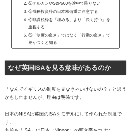
②オルカンやS&P500を途中で降りない
③成長投資枠の日本株偏重に注意する
④非課税枠を「埋める」より「長く持つ」を
重視する
⑤「制度の良さ」ではなく「行動の良さ」で
差がつくと知る
なぜ英国ISAを見る意味があるのか
「なんでイギリスの制度を見なきゃいけないの？」と思う
かもしれませんが、理由は明確です。
日本のNISAは英国のISAをモデルにして作られた制度で
す。
名前も「ISA」に日本（Nippon）の頭文字をつけて