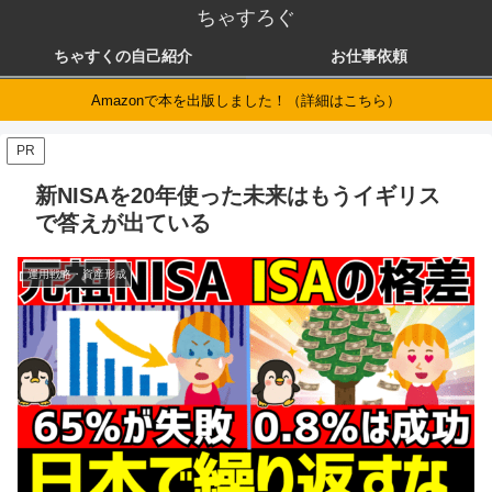
ちゃすろぐ
ちゃすくの自己紹介
お仕事依頼
Amazonで本を出版しました！（詳細はこちら）
PR
新NISAを20年使った未来はもうイギリス
で答えが出ている
運用戦略・資産形成