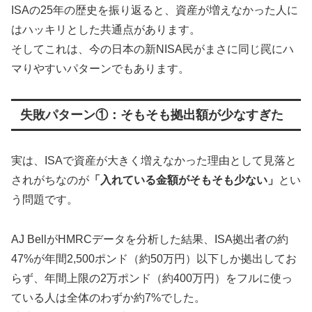
ISAの25年の歴史を振り返ると、資産が増えなかった人に
はハッキリとした共通点があります。
そしてこれは、今の日本の新NISA民がまさに同じ罠にハ
マりやすいパターンでもあります。
失敗パターン①：そもそも拠出額が少なすぎた
実は、ISAで資産が大きく増えなかった理由として見落と
されがちなのが
「入れている金額がそもそも少ない」
とい
う問題です。
AJ BellがHMRCデータを分析した結果、ISA拠出者の約
47%が年間2,500ポンド（約50万円）以下しか拠出してお
らず、年間上限の2万ポンド（約400万円）をフルに使っ
ている人は全体のわずか約7%でした。