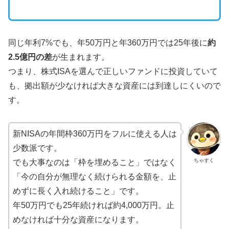
同じ年利7%でも、年50万円と年360万円では25年後に
約
2.5億円の差
が生まれます。
つまり、株式ISAを選んで正しいファンドに投資していて
も、拠出額が少なければ大きな資産には到達しにくいので
す。
新NISAの年間枠360万円をフルに使える人は
少数派です。
ちゃすく
でも大事なのは「枠を埋めること」ではなく
「今の自分が無理なく続けられる金額を、止
めずに長く入れ続けること」です。
年50万円でも25年続ければ約4,000万円。止
めなければ十分な資産になります。