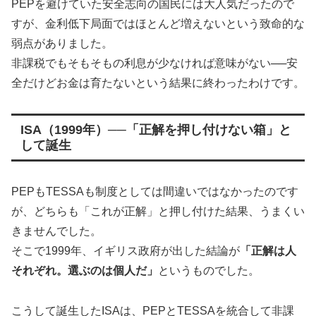
PEPを避けていた安全志向の国民には大人気だったので
すが、金利低下局面ではほとんど増えないという致命的な
弱点がありました。
非課税でもそもそもの利息が少なければ意味がない──安
全だけどお金は育たないという結果に終わったわけです。
ISA（1999年）──「正解を押し付けない箱」と
して誕生
PEPもTESSAも制度としては間違いではなかったのです
が、どちらも「これが正解」と押し付けた結果、うまくい
きませんでした。
そこで1999年、イギリス政府が出した結論が
「正解は人
それぞれ。選ぶのは個人だ」
というものでした。
こうして誕生したISAは、PEPとTESSAを統合して非課