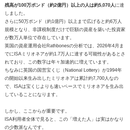
残高が100万ポンド（約2億円）以上の人は約5,070人
に達
しました。
さらに50万ポンド（約1億円）以上まで広げると約6万人
規模となり、非課税制度だけで巨額の資産を築いた投資家
が数万人単位で存在しています。
英国の資産運用会社Rathbonesの分析では、2026年4月ま
でにISAミリオネアが約1.7万人に達する可能性があるとさ
れており、この数字は年々加速的に増えています。
ちなみに英国の国営宝くじ（National Lottery）が1994年
の開始以来生み出したミリオネアは累計約7,700人なの
で、ISAは宝くじよりも速いペースでミリオネアを生み出
していることになります。
しかし、ここからが重要です。
ISA利用者全体で見ると、この「増えた人」は実はかなり
の少数派なんです。