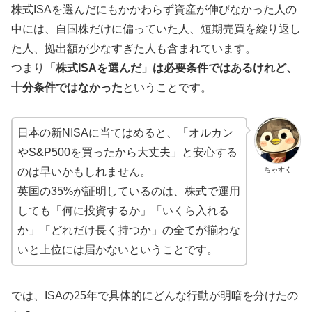
株式ISAを選んだにもかかわらず資産が伸びなかった人の
中には、自国株だけに偏っていた人、短期売買を繰り返し
た人、拠出額が少なすぎた人も含まれています。
つまり
「株式ISAを選んだ」は必要条件ではあるけれど、
十分条件ではなかった
ということです。
日本の新NISAに当てはめると、「オルカン
やS&P500を買ったから大丈夫」と安心する
ちゃすく
のは早いかもしれません。
英国の35%が証明しているのは、株式で運用
しても「何に投資するか」「いくら入れる
か」「どれだけ長く持つか」の全てが揃わな
いと上位には届かないということです。
では、ISAの25年で具体的にどんな行動が明暗を分けたの