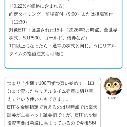
ド0.22%が価格に含まれる）
約定タイミング：前場寄付（9:00）または後場寄付
（12:30）
対象ETF：厳選された15本（2026年3月時点。全世界
株式、S&P500、ゴールド、債券など）
1口以上になったら：通常の株式と同じようにリアル
タイムの指値注文も可能に
つまり「少額で100円ずつ買い始めて→1口
分まで育ったらリアルタイム売買に切り替
ちゃすく
え」という使い方もできます。
ETFを金額指定で買えるのは現時点では楽天
証券が主要ネット証券初ですが、ETFの少額
投資需要は急速に高まっているので今後SBI