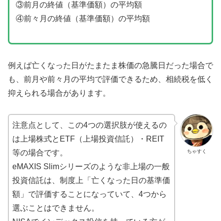
③前月の終値（基準価額）の平均額
④前々月の終値（基準価額）の平均額
例えば亡くなった日がたまたま株価の急騰日だった場合で
も、前月や前々月の平均で評価できるため、相続税を低く
抑えられる場合があります。
注意点として、この4つの選択肢が使えるの
は上場株式とETF（上場投資信託）・REIT
ちゃすく
等の場合です。
eMAXIS Slimシリーズのような非上場の一般
投資信託は、制度上「亡くなった日の基準価
額」で評価することになっていて、4つから
選ぶことはできません。