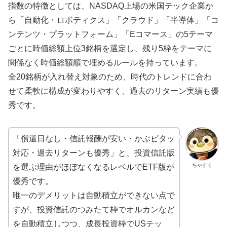
指数の特徴としては、NASDAQ上場の米国テック企業か
ら「自動化・ロボティクス」「クラウド」「半導体」「コ
ンテンツ・プラットフォーム」「Eコマース」の5テーマ
ごとに時価総額上位3銘柄を選定し、残り5枠をテーマに
関係なく時価総額順で埋めるルールを持っています。
全20銘柄が入れ替え対象のため、時代のトレンドに合わ
せて柔軟に構成が変わりやすく、過去のリターン実績も優
秀です。
「償還日なし・信託報酬が安い・かぶピタッ
対応・過去リターンも優秀」と、投資信託版
ちゃすく
を選ぶ理由がほぼなくなるレベルでETF版が
優秀です。
唯一のデメリットは自動積立ができない点で
すが、投資信託のつみたて枠でオルカンなど
を自動積立しつつ、成長投資枠でUSテッ