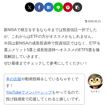
2026.05.21
新NISAで積立をするなら今までは投資信託一択でした
が、これからはETFの方がオススメかもしれません。
今回は新NISAの成長投資枠で投資信託ではなく、ETFを
選ぶメリット5選と成長投資枠へオススメのETF5選を徹
底解説していきます。
ぜひ最後までチェックして参考にしてください！
本の出版
や動画投稿をしているちゃすくで
す！
ちゃすく
YouTubeでメンバーシップ
もやってるので、
投げ銭感覚で応援してくれると嬉しいです。