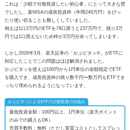
これは「少額で分散投資したい初心者」にとって大きな壁
でしたし、新NISAの成長投資枠（年間240万円）をぴっ
たり使い切ることも難しくしていました。
例えば1口3万円のETFを79口買うと237万円で、残り3万
円では1口買えないため枠が3万円分余ってしまいます。
しかし2026年3月、楽天証券の「かぶピタッ®」がETFに
対応したことでこの問題はほぼ解消されました。
かぶピタッを使えば100円から1円単位の金額指定でETF
を購入でき、成長投資枠の残り数千円〜数万円もETFでき
っちり埋められるようになっています。
かぶピタッによるETFの少額投資の仕組み
最低投資金額：100円以上、1円単位（楽天ポイント
のみでの購入もOK）
売買手数料：無料（ただし実質コストとしてスプレッ