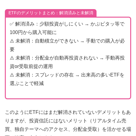
ETFのデメリットまとめ：解消済みと未解消
✅ 解消済み：少額投資がしにくい → かぶピタッ等で
100円から購入可能に
⚠️ 未解消：自動積立ができない → 手動での購入が必
要
⚠️ 未解消：分配金が自動再投資されない → 手動再投
資or受取前提の運用
⚠️ 未解消：スプレッドの存在 → 出来高の多いETFを
選ぶことで軽減
このようにETFにはまだ解消されていないデメリットもあ
りますが、投資信託にはないメリット（リアルタイム売
買、独自テーマへのアクセス、分配金受取）を活かせる場