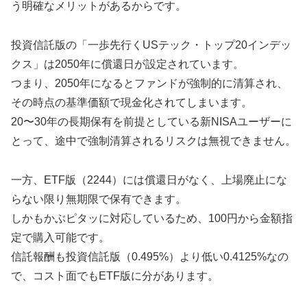
う明確なメリットがあるからです。
投資信託版の「一歩先行くUSテック・トップ20インデッ
クス」は2050年に償還日が設定されています。
つまり、2050年になるとファンドが強制的に清算され、
その時点の基準価額で現金化されてしまいます。
20〜30年の長期保有を前提としている新NISAユーザーに
とって、途中で強制清算されるリスクは無視できません。
一方、ETF版（2244）には償還日がなく、上場廃止にな
らない限り無期限で保有できます。
しかもかぶピタッに対応しているため、100円から金額指
定で購入可能です。
信託報酬も投資信託版（0.495%）より低い0.4125%なの
で、コスト面でもETF版に分があります。