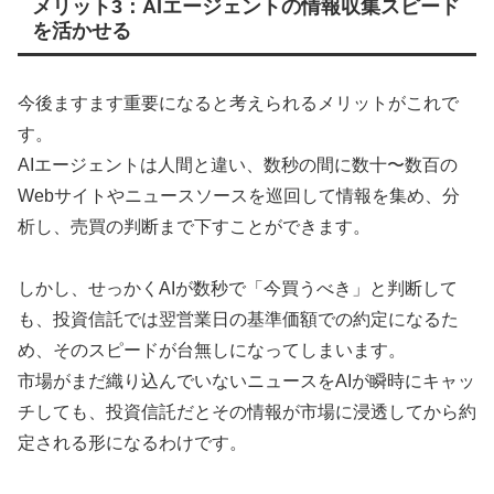
メリット3：AIエージェントの情報収集スピード
を活かせる
今後ますます重要になると考えられるメリットがこれで
す。
AIエージェントは人間と違い、数秒の間に数十〜数百の
Webサイトやニュースソースを巡回して情報を集め、分
析し、売買の判断まで下すことができます。
しかし、せっかくAIが数秒で「今買うべき」と判断して
も、投資信託では翌営業日の基準価額での約定になるた
め、そのスピードが台無しになってしまいます。
市場がまだ織り込んでいないニュースをAIが瞬時にキャッ
チしても、投資信託だとその情報が市場に浸透してから約
定される形になるわけです。