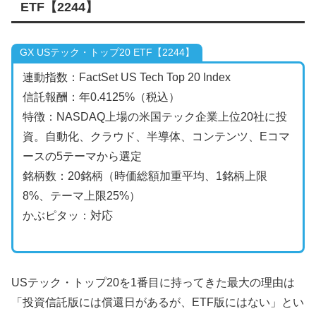
ETF【2244】
GX USテック・トップ20 ETF【2244】
連動指数：FactSet US Tech Top 20 Index
信託報酬：年0.4125%（税込）
特徴：NASDAQ上場の米国テック企業上位20社に投
資。自動化、クラウド、半導体、コンテンツ、Eコマ
ースの5テーマから選定
銘柄数：20銘柄（時価総額加重平均、1銘柄上限
8%、テーマ上限25%）
かぶピタッ：対応
USテック・トップ20を1番目に持ってきた最大の理由は
「投資信託版には償還日があるが、ETF版にはない」とい