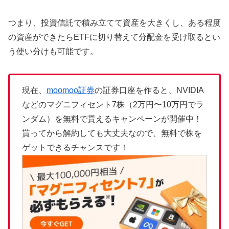
つまり、投資信託で積み立てて資産を大きくし、ある程度
の資産ができたらETFに切り替えて分配金を受け取るとい
う使い分けも可能です。
現在、
moomoo証券
の証券口座を作ると、NVIDIA
などのマグニフィセント7株（2万円〜10万円でラ
ンダム）を無料で貰えるキャンペーンが開催中！
貰ってから解約しても大丈夫なので、無料で株を
ゲットできるチャンスです！