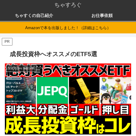
ちゃすろぐ
ちゃすくの自己紹介
お仕事依頼
Amazonで本を出版しました！（詳細はこちら）
PR
成長投資枠へオススメのETF5選
投資商品・指数分析