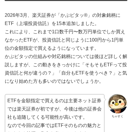
2026年3月、楽天証券が「かぶピタッ®」の対象銘柄に
ETF（上場投資信託）を15本追加しました。
これにより、これまで1口数千円〜数万円単位でしか買え
なかったETFが、投資信託と同じように100円から1円単
位の金額指定で買えるようになっています。
かぶピタッの仕組みや対応銘柄については後ほど詳しく解
説しますが、この動きをきっかけに「そもそもETFって投
資信託と何が違うの？」「自分もETFを使うべき？」と気
になり始めた方も多いのではないでしょうか。
ETFを金額指定で買えるのは主要ネット証券
では楽天証券が初ですが、今後は他の証券会
ちゃすく
社も追随してくる可能性が高いです。
なので今回の記事ではETFそのものの魅力と