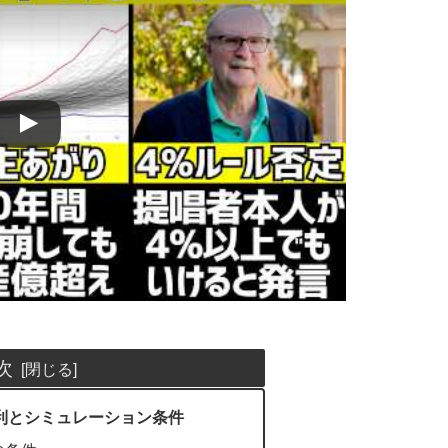
次
利とシミュレーション条件