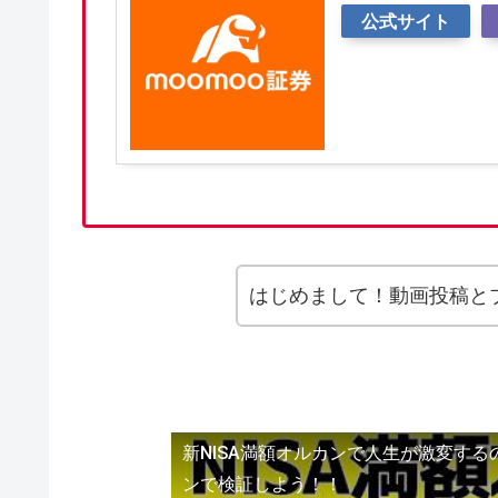
公式サイト
はじめまして！動画投稿と
新NISA満額オルカンで人生が激変す
ンで検証しよう！！