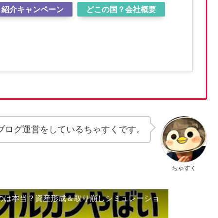
紹介キャンペーン
どこの国？会社概要
ブログ運営をしているちゃすくです。
ちゃすく
るのは本当？資産形成＆取り崩しシミュレーショ