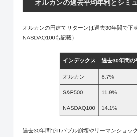
オルカンの過去平均年利とシミ
オルカンの円建てリターンは過去30年間で下表
NASDAQ100も記載）
インデックス
過去30年間の
オルカン
8.7%
S&P500
11.9%
NASDAQ100
14.1%
過去30年間でITバブル崩壊やリーマンショ