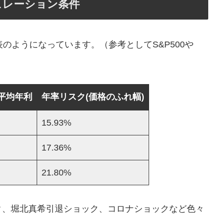
ュレーション条件
のようになっています。（参考としてS&P500や
平均年利
年率リスク(価格のふれ幅)
15.93%
17.36%
21.80%
ック、堀北真希引退ショック、コロナショックなど色々