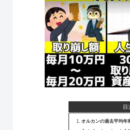
目
オルカンの過去平均年