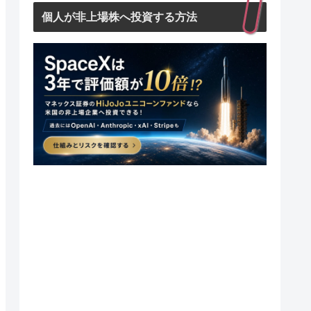
個人が非上場株へ投資する方法