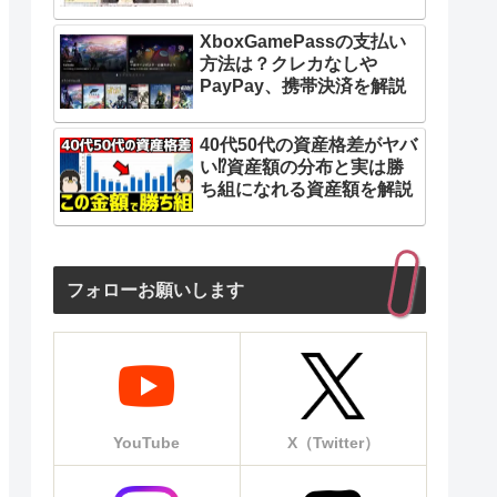
XboxGamePassの支払い
方法は？クレカなしや
PayPay、携帯決済を解説
40代50代の資産格差がヤバ
い⁉︎資産額の分布と実は勝
ち組になれる資産額を解説
フォローお願いします
YouTube
X（Twitter）