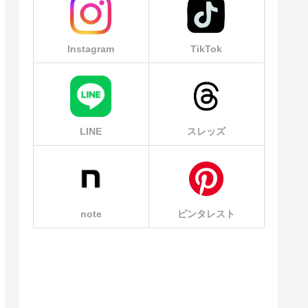
Instagram
TikTok
LINE
スレッズ
note
ピンタレスト