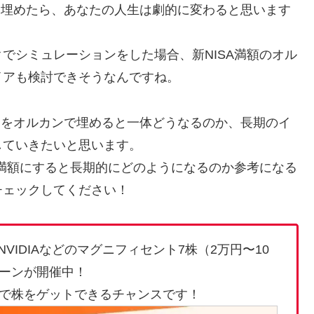
で全て埋めたら、あなたの人生は劇的に変わると思います
でシミュレーションをした場合、新NISA満額のオル
イアも検討できそうなんですね。
0万円をオルカンで埋めると一体どうなるのか、長期のイ
していきたいと思います。
を満額にすると長期的にどのようになるのか参考になる
チェックしてください！
VIDIAなどのマグニフィセント7株（2万円〜10
ーンが開催中！
で株をゲットできるチャンスです！