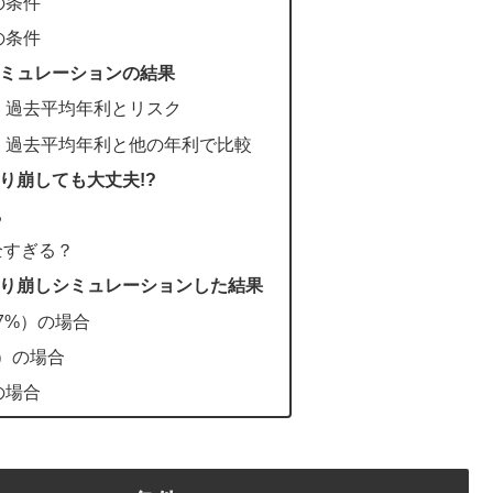
の条件
の条件
シミュレーションの結果
：過去平均年利とリスク
：過去平均年利と他の年利で比較
り崩しても大丈夫!?
ち
全すぎる？
取り崩しシミュレーションした結果
.7%）の場合
%）の場合
の場合