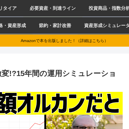
ミリタイア
必要資産・到達ライン
投資商品・指数分
略・資産形成
節約・家計改善
資産形成シミュレー
Amazonで本を出版しました！（詳細はこちら）
激変!?15年間の運用シミュレーショ