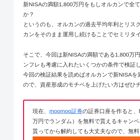
新NISAの満額1,800万円をもしオルカン
か？
というのも、オルカンの過去平均年利とリスク
カンをそのまま運用し続けることでセミリタ
そこで、今回は新NISAの満額である1,80
ンフレも考慮に入れたいくつかの条件で検証
今回の検証結果を読めばオルカンで新NISA
ので、資産形成のモチベを上げたい方はぜひ
現在、
moomoo証券
の証券口座を作ると、N
万円でランダム）を無料で貰えるキャンペ
貰ってから解約しても大丈夫なので、無料