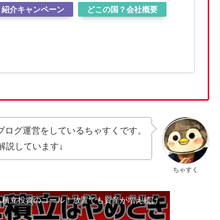
紹介キャンペーン
どこの国？会社概要
eとブログ運営をしているちゃすくです。
解説しています↓
ちゃすく
ら積立投資のゴール！放置でも資産が増え続け