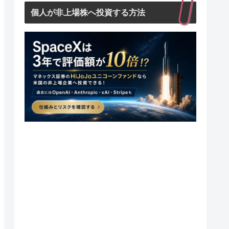
個人が非上場株へ投資する方法