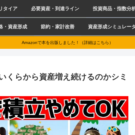
ミリタイア
必要資産・到達ライン
投資商品・指数分
略・資産形成
節約・家計改善
資産形成シミュレー
Amazonで本を出版しました！（詳細はこちら）
いくらから資産増え続けるのかシミ