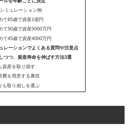
ールを年齢ごとに決定
シミュレーション例
めて65歳で資産1億円
て50歳で資産5000万円
て45歳で資産4000万円
ュレーションでよくある質問や注意点
しつつ、資産寿命を伸ばす方法3選
ら資産を取り崩す
活費を用意する裏技
りも取り崩しを選ぶ