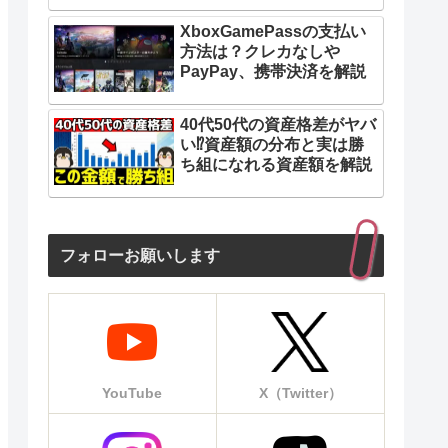
XboxGamePassの支払い
方法は？クレカなしや
PayPay、携帯決済を解説
40代50代の資産格差がヤバ
い⁉︎資産額の分布と実は勝
ち組になれる資産額を解説
フォローお願いします
YouTube
X（Twitter）