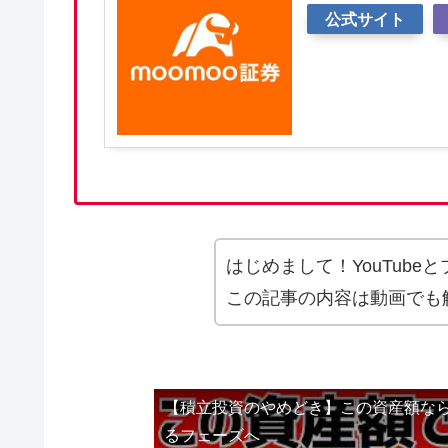
公式サイト
はじめまして！YouTub
この記事の内容は動画でも
【積立投資のやめどき】この資産額な
るフェーズへ