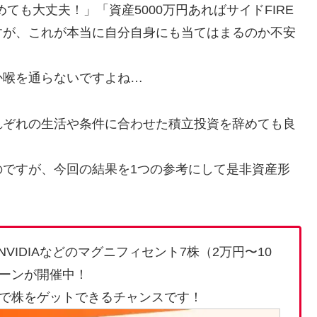
めても大丈夫！」「資産5000万円あればサイドFIRE
すが、これが本当に自分自身にも当てはまるのか不安
か喉を通らないですよね…
れぞれの生活や条件に合わせた積立投資を辞めても良
のですが、今回の結果を1つの参考にして是非資産形
VIDIAなどのマグニフィセント7株（2万円〜10
ーンが開催中！
で株をゲットできるチャンスです！