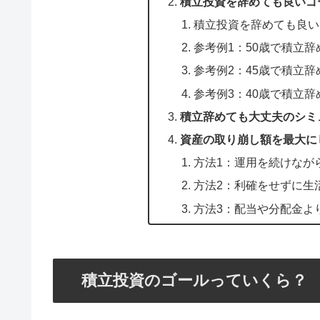
積立投資を辞めても良いゴ
積立投資を辞めても良い
参考例1：50歳で積立辞
参考例2：45歳で積立辞め
参考例3：40歳で積立辞め
積立辞めても大丈夫のシミ
資産の取り崩し額を最大に
方法1：運用を続けなが
方法2：利確をせずに生
方法3：配当や分配金よ
積立投資のゴールっていくら？