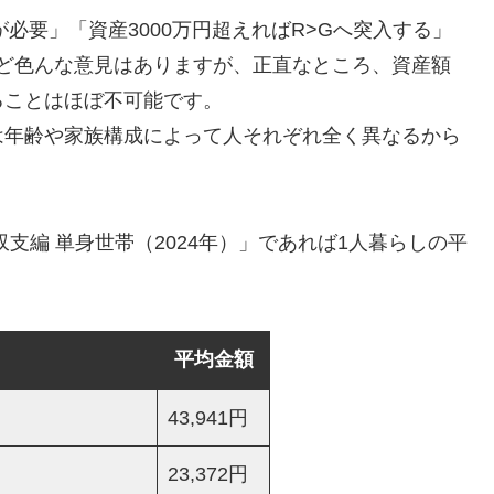
が必要」「資産3000万円超えればR>Gへ突入する」
」など色んな意見はありますが、正直なところ、資産額
ることはほぼ不可能です。
は年齢や家族構成によって人それぞれ全く異なるから
支編 単身世帯（2024年）」であれば1人暮らしの平
平均金額
43,941円
23,372円