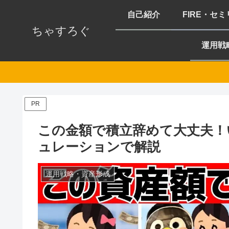
自己紹介
FIRE・セ
ちゃすろぐ
運用戦
PR
この金額で積立辞めて大丈夫！
ュレーションで解説
運用戦略・資産形成