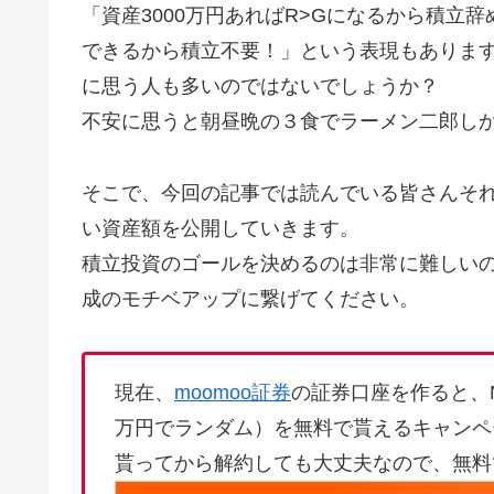
「資産3000万円あればR>Gになるから積立辞
できるから積立不要！」という表現もありま
に思う人も多いのではないでしょうか？
不安に思うと朝昼晩の３食でラーメン二郎し
そこで、今回の記事では読んでいる皆さんそ
い資産額を公開していきます。
積立投資のゴールを決めるのは非常に難しい
成のモチベアップに繋げてください。
現在、
moomoo証券
の証券口座を作ると、N
万円でランダム）を無料で貰えるキャンペ
貰ってから解約しても大丈夫なので、無料