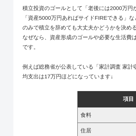
積立投資のゴールとして「老後には2000万円
「資産5000万円あればサイドFIREできる
のみで積立を辞めても大丈夫かどうかを決め
なぜなら、資産形成のゴールや必要な生活費
です。
例えば総務省が公表している「家計調査 家計収
均支出は17万円ほどになっています↓
項目
食料
住居